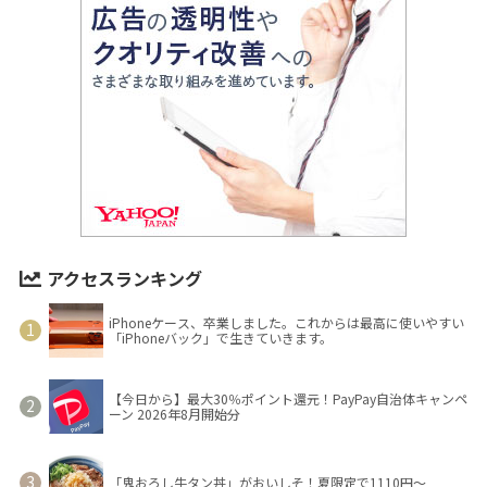
アクセスランキング
iPhoneケース、卒業しました。これからは最高に使いやすい
「iPhoneバック」で生きていきます。
【今日から】最大30％ポイント還元！PayPay自治体キャンペ
ーン 2026年8月開始分
「鬼おろし牛タン丼」がおいしそ！夏限定で1110円～