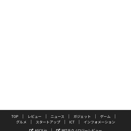
TOP
レビュー
ニュース
ガジェット
ゲーム
グルメ
スタートアップ
ICT
インフォメーション
ASCII.jp
MITテクノロジーレビュー