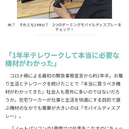
4K？ それとも144Hz？ 2つのゲーミングモバイルディスプレーを
チェック！
「1年半テレワークして本当に必要な
機材がわかった」
コロナ禍による最初の緊急事態宣言から約1年半。お篭
り生活とテレワークを続けたことで「本当に買うべき機
材がわかってきた」社会人も意外に多いのではないだろ
うか。在宅ワーカーが仕事と生活を快適にする目的で選
ぶ機材のなかでも需要が大きいのは「モバイルディスプ
レー」。
「ノートパソコンの1画面では仕事をこなすのにちょっ