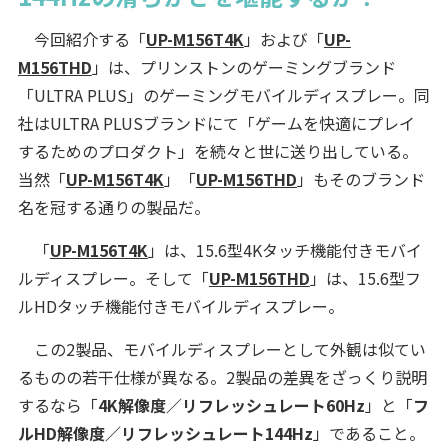
今回紹介する「
UP-M156T4K
」および「
UP-
M156THD
」は、プリンストンのゲーミングブランド
「ULTRA PLUS」のゲーミングモバイルディスプレー。同
社はULTRA PLUSブランドにて「ゲームを快適にプレイ
するためのプロダクト」を続々と世に送り出している。
当然「
UP-M156T4K
」「
UP-M156THD
」もそのブランド
名を冠する通りの製品だ。
「
UP-M156T4K
」は、15.6型4Kタッチ機能付きモバイ
ルディスプレー。そして「
UP-M156THD
」は、15.6型フ
ルHDタッチ機能付きモバイルディスプレー。
この2製品、モバイルディスプレーとして外観は似てい
るものの若干仕様が異なる。2製品の差異をざっくり説明
するなら「
4K解像度／リフレッシュレート60Hz
」と「
フ
ルHD解像度／リフレッシュレート144Hz
」であること。