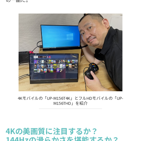
4Kモバイルの「UP-M156T4K」とフルHDモバイルの「UP-
M156THD」を紹介
4Kの美画質に注目するか？
144Hzの滑らかさを堪能するか？