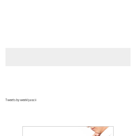
Tweets by weeklyascii