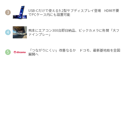
USB-Cだけで使える9.2型サブディスプレイ登場 HDMI不要
でPCケース内にも設置可能
熊本にエアコン300台即日納品、ビックカメラに称賛「大フ
ァインプレー」
「つながりにくい」改善なるか ドコモ、最新基地局を全国
展開へ