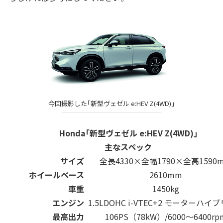
今回撮影した｢新型ヴェゼル e:HEV Z(4WD)｣
Honda｢新型ヴェゼル e:HEV Z(4WD)｣
主なスペック
サイズ
全長4330×全幅1790×全高1590
ホイールベース
2610mm
車重
1450kg
エンジン
1.5LDOHC i-VTEC+2 モーターハイ
最高出力
106PS（78kW）/6000～6400rp