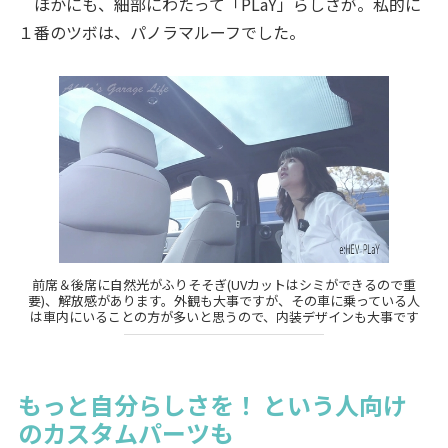
ほかにも、細部にわたって「PLaY」らしさが。私的に
１番のツボは、パノラマルーフでした。
前席＆後席に自然光がふりそそぎ(UVカットはシミができるので重
要)、解放感があります。外観も大事ですが、その車に乗っている人
は車内にいることの方が多いと思うので、内装デザインも大事です
もっと自分らしさを！ という人向け
のカスタムパーツも