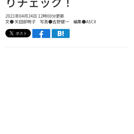
りチェック！
2021年04月24日 12時00分更新
文● 矢田部明子 写真●吉野健一 編集●ASCII