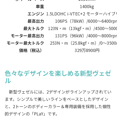
車重
1400kg
エンジン
1.5LDOHC i-VTEC+2 モーターハイ
最高出力
106PS（78kW）/6000～6400rp
最大トルク
123N・m（13kgf・m）/4500～500
モーター最高出力
131PS（96kW）/4000～8000rp
モーター最大トルク
253N・m（25.8kgf・m）/0～3500
価格（税込）
329万8900円
色々なデザインを楽しめる新型ヴェゼ
ル
新型ヴェゼルには、2デザインがラインアップされてい
ます。シンプルで美しいラインをベースとしたデザイン
と、2トーンのボディーカラー＆専用装備を採用した個性
的デザインの「PLaY」です。