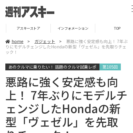
アスキーストア
インフォメーション
TOP
home
>
ガジェット
>
悪路に強く安定感も向上！ 7年ぶ
りにモデルチェンジしたHondaの新型「ヴェゼル」を先取りチェ
ック！
あのクルマに乗りたい！ 話題のクルマ試乗レポ
第105回
悪路に強く安定感も向
上！ 7年ぶりにモデルチ
ェンジしたHondaの新
型「ヴェゼル」を先取