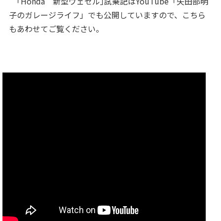
｢Honda 新型ヴェゼル｣試乗記はYouTube「矢田部明
子のガレージライフ」でも公開していますので、こちら
もあわせてご覧ください。