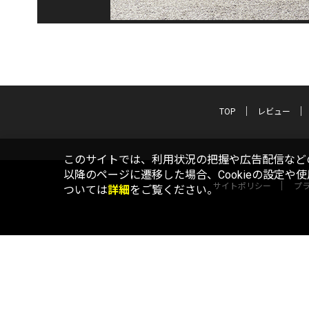
TOP
レビュー
このサイトでは、利用状況の把握や広告配信などの
以降のページに遷移した場合、Cookieの設定や
サイトポリシー
プ
ついては
詳細
をご覧ください。