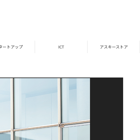
タートアップ
ICT
アスキーストア