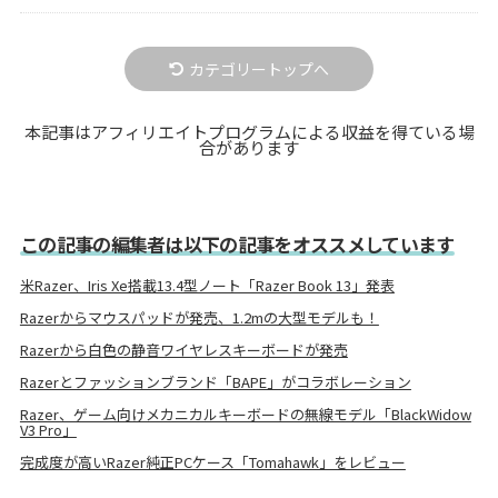
カテゴリートップへ
本記事はアフィリエイトプログラムによる収益を得ている場
合があります
この記事の編集者は以下の記事をオススメしています
米Razer、Iris Xe搭載13.4型ノート「Razer Book 13」発表
Razerからマウスパッドが発売、1.2mの大型モデルも！
Razerから白色の静音ワイヤレスキーボードが発売
Razerとファッションブランド「BAPE」がコラボレーション
Razer、ゲーム向けメカニカルキーボードの無線モデル「BlackWidow
V3 Pro」
完成度が高いRazer純正PCケース「Tomahawk」をレビュー