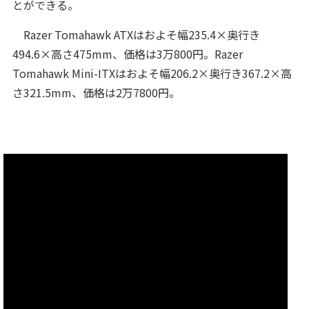
とができる。
Razer Tomahawk ATXはおよそ幅235.4×奥行き
494.6×高さ475mm、価格は3万800円。Razer
Tomahawk Mini-ITXはおよそ幅206.2×奥行き367.2×高
さ321.5mm、価格は2万7800円。