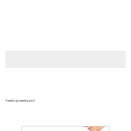
Tweets by weeklyascii