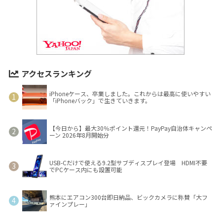
アクセスランキング
iPhoneケース、卒業しました。これからは最高に使いやすい
「iPhoneバック」で生きていきます。
【今日から】最大30％ポイント還元！PayPay自治体キャンペ
ーン 2026年8月開始分
USB-Cだけで使える9.2型サブディスプレイ登場 HDMI不要
でPCケース内にも設置可能
熊本にエアコン300台即日納品、ビックカメラに称賛「大フ
ァインプレー」