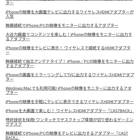
ター
iPhoneの映像を大画面テレビに出力するワイヤレスHDMIアダプターが
人気
無線接続でiPhone/PCの映像をモニターに出力するアダプター
大迫力画面でコンテンツを楽しむ！iPhoneの映像をモニターに出力す
るアダプター
iPhoneの映像をテレビに表示！ ワイヤレスで接続するHDMIアダプタ
ー
無線接続で独立アンテナタイプ！ iPhone／PCの映像をモニターに出力
するアダプター
iPhoneの画面をミラーリングしてTVに出力するワイヤレスHDMIアダプ
ター
Windows/Macでも利用可能! iPhoneの映像をモニターに出力するアダ
プター
iPhoneの映像を手軽にテレビに表示できるワイヤレスHDMIアダプター
iPhoneを大画面で楽しむ！ ワイヤレスHDMIアダプター「CASTBACK」
特許技術を採用! ワンタッチでデスクトップ環境が切り替わるゲーミン
グデスク
無線接続でiPhone/PCの映像をテレビに出力するアダプター「CAST
BACK」