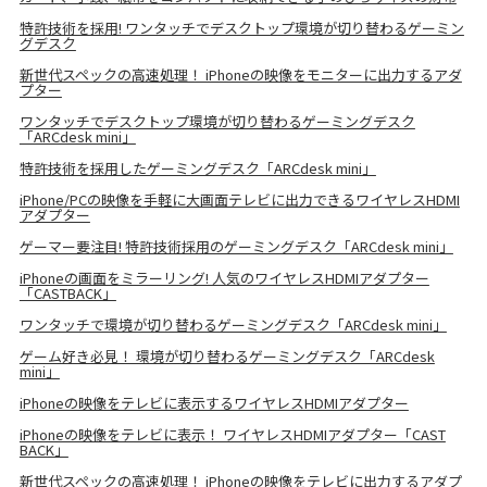
特許技術を採用! ワンタッチでデスクトップ環境が切り替わるゲーミン
グデスク
新世代スペックの高速処理！ iPhoneの映像をモニターに出力するアダ
プター
ワンタッチでデスクトップ環境が切り替わるゲーミングデスク
「ARCdesk mini」
特許技術を採用したゲーミングデスク「ARCdesk mini」
iPhone/PCの映像を手軽に大画面テレビに出力できるワイヤレスHDMI
アダプター
ゲーマー要注目! 特許技術採用のゲーミングデスク「ARCdesk mini」
iPhoneの画面をミラーリング! 人気のワイヤレスHDMIアダプター
「CASTBACK」
ワンタッチで環境が切り替わるゲーミングデスク「ARCdesk mini」
ゲーム好き必見！ 環境が切り替わるゲーミングデスク「ARCdesk
mini」
iPhoneの映像をテレビに表示するワイヤレスHDMIアダプター
iPhoneの映像をテレビに表示！ ワイヤレスHDMIアダプター「CAST
BACK」
新世代スペックの高速処理！ iPhoneの映像をテレビに出力するアダプ