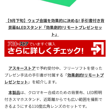
【9月下旬】ウェブ会議を効果的に決める! 手引書付き背
景幕&LEDスタンド「効果劇的!リモートプレゼンセッ
ト」
アスキーストア
で予約受付中、フリーソフトを使った
プレゼン手法の手引書が付属する「
効果劇的!リモートプ
レゼンセット
」を紹介します。
本製品
は、クロマキー合成のための背景布、LED照明
付きスマホスタンド、近距離からでも広い範囲を撮影で
きるようにする110度広角レンズのセットです。