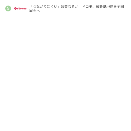
「つながりにくい」改善なるか ドコモ、最新基地局を全国
展開へ