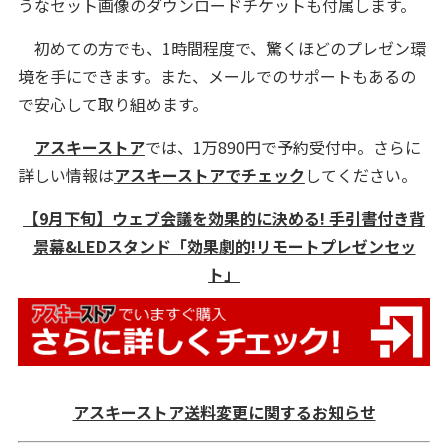
うなセット画像のダウンロードチケットも付属します。
初めての方でも、1時間程度で、驚くほどのプレゼン環
境を手にできます。また、メールでのサポートもあるの
で安心して取り組めます。
アスキーストア
では、1万890円で予約受付中。さらに
詳しい情報は
アスキーストアでチェック
してください。
【9月下旬】ウェブ会議を効果的に決める! 手引書付き背
景幕&LEDスタンド「効果劇的!リモートプレゼンセッ
ト」
アスキーストア送料変更に関するお知らせ