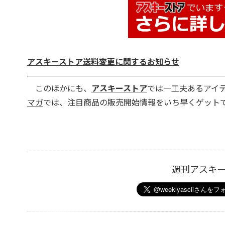
アスキーストア送料変更に関するお知らせ
このほかにも、
アスキーストア
では一工夫あるアイ
マガ
では、注目商品の販売開始情報をいち早くゲットで
週刊アスキ