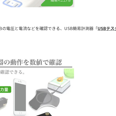
roUSBの電圧と電流などを確認できる、USB簡易計測器「
USBテス