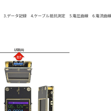
3.データ記録 4.ケーブル抵抗測定 5.電圧曲線 6.電流曲線