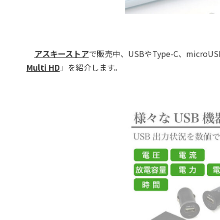
アスキーストア
で販売中、USBやType-C、mic
Multi HD
」を紹介します。