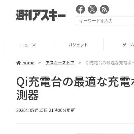
ニュース
ガジェット
ゲーム
home
>
アスキーストア
>
Qi充電台の最適な充電ポ
Qi充電台の最適な充電
測器
2020年09月15日 21時00分更新