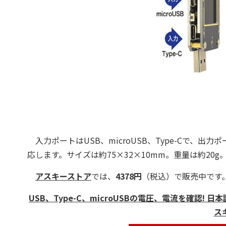
入力ポートはUSB、microUSB、Type-Cで、出力ポー
応します。サイズは約75×32×10mm。重量は約20g
アスキーストア
では、
4378円
（税込）で販売中です
USB、Type-C、microUSBの電圧、電流を確認! 日本
ス