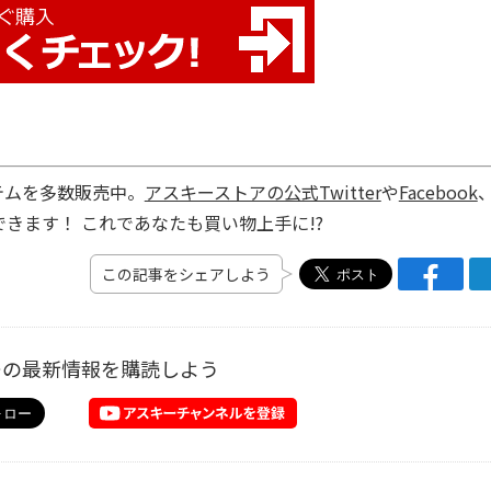
テムを多数販売中。
アスキーストアの公式Twitter
や
Facebook
きます！ これであなたも買い物上手に!?
この記事をシェアしよう
ーの最新情報を購読しよう