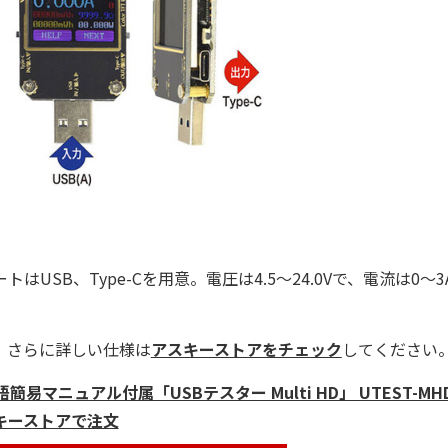
トはUSB、Type-Cを用意。電圧は4.5〜24.0Vで、電流は0〜
。
。さらに詳しい仕様は
アスキーストアをチェック
してください
語簡易マニュアル付属「USBテスター Multi HD」 UTEST-M
キーストアで注文