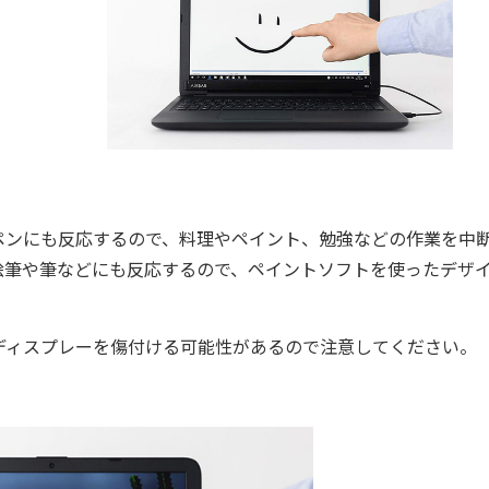
ンにも反応するので、料理やペイント、勉強などの作業を中
絵筆や筆などにも反応するので、ペイントソフトを使ったデザ
ィスプレーを傷付ける可能性があるので注意してください。