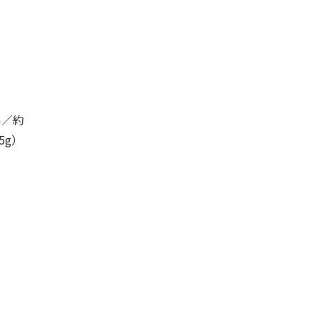
m／約
5g）