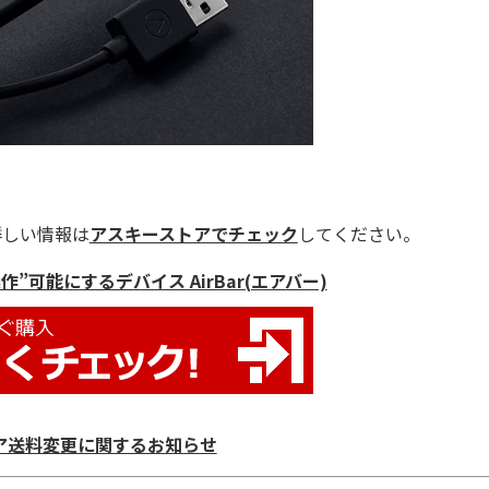
詳しい情報は
アスキーストアでチェック
してください。
”可能にするデバイス AirBar(エアバー)
ア送料変更に関するお知らせ