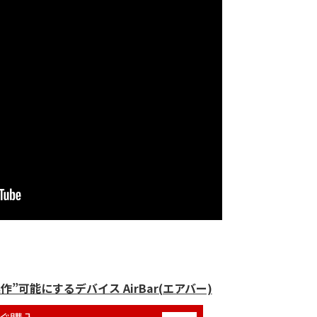
”可能にするデバイス AirBar(エアバー)