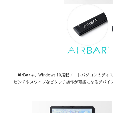
AirBar
は、Windows 10搭載ノートパソコンの
ピンチやスワイプなどタッチ操作が可能になるデバイ