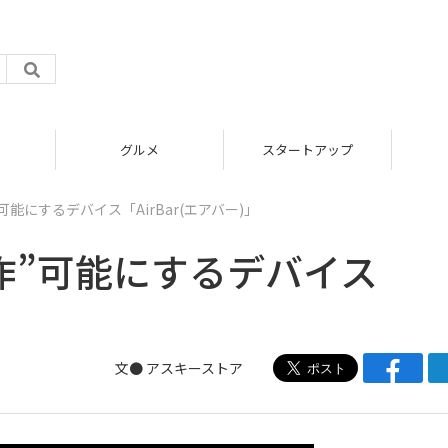
グルメ
スタートアップ
可能にするデバイス「AirBar(エアバー)」
作”可能にするデバイス
文●
アスキーストア