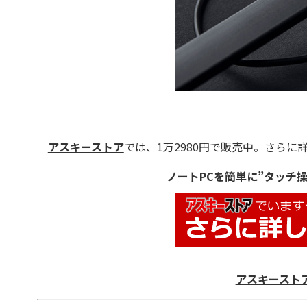
アスキーストア
では、1万2980円で販売中。さらに
ノートPCを簡単に”タッチ操作
アスキースト