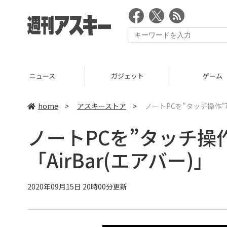
ニュース
ガジェット
ゲーム
home
>
アスキーストア
>
ノートPCを”タッチ操作”
ノートPCを”タッチ操
「AirBar(エアバー)」
2020年09月15日 20時00分更新