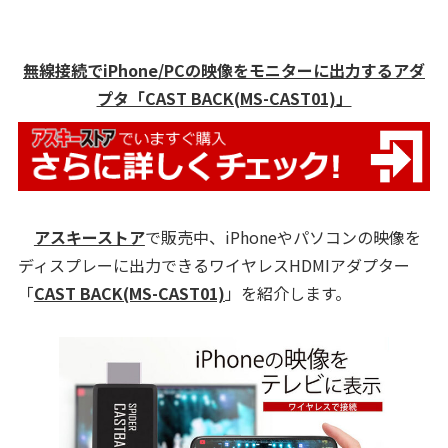
無線接続でiPhone/PCの映像をモニターに出力するアダ
プタ「CAST BACK(MS-CAST01)」
アスキーストア
で販売中、iPhoneやパソコンの映像を
ディスプレーに出力できるワイヤレスHDMIアダプター
「
CAST BACK(MS-CAST01)
」を紹介します。