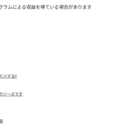
グラムによる収益を得ている場合があります
ハマる!!
のソースです
頃