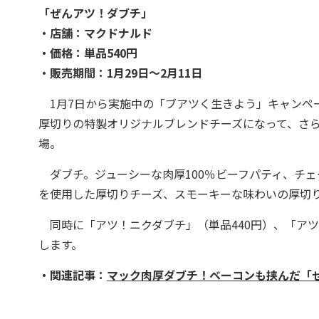
「ぜんアツ！ダブチ」
・店舗：マクドナルド
・価格：単品540円
・販売期間：1月29日～2月11日
1月7日から実施中の「ブアツく生きよう」キャンペ
厚切りの特製オリジナルブレンドチーズになって、さら
場。
ダブチ。ジューシーな肉厚100％ビーフパティ、チェ
を使用した厚切りチーズ、スモーキーな味わいの厚切
同時に「アツ！ニクダブチ」（単品440円）、「アツ
します。
・関連記事：
マック肉厚ダブチ！ベーコンも挟んだ「