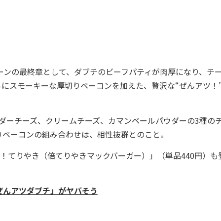
ーンの最終章として、ダブチのビーフパティが肉厚になり、チ
にスモーキーな厚切りベーコンを加えた、贅沢な“ぜんアツ！
ダーチーズ、クリームチーズ、カマンベールパウダーの3種の
りベーコンの組み合わせは、相性抜群とのこと。
！てりやき（倍てりやきマックバーガー）」（単品440円）も
ぜんアツダブチ」がヤバそう