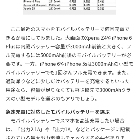
ここ最近のスマホをモバイルバッテリーで何回充電で
きるか表にしてみました。大画面のXperia Z4やiPhone 6
Plusは内蔵バッテリー容量が3000mAh前後と大きく、フ
ル充電するには5000mAh前後のモバイルバッテリーが必
要です。一方、iPhone 6やiPhone 5sは3000mAhの小型モ
バイルバッテリーでも1回ぶんフル充電できます。また、
通勤帰りなどに少しだけバッテリーを充電するといった
用途なら、容量が足りなくても軽さ優先で3000mAhクラ
スの小型モデルを選ぶのもアリでしょう。
急速充電に対応したモバイルバッテリーを選ぶ
モバイルバッテリーでスマホを高速充電したい場合
は、「出力2.1A」や「出力1A」などとパッケージに記載
されている最大出力電流もチェックする必要がありま