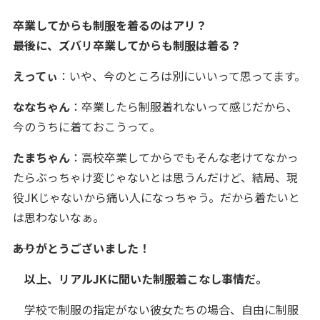
卒業してからも制服を着るのはアリ？
――最後に、ズバリ卒業してからも制服は着る？
えってぃ
：いや、今のところは別にいいって思ってます。
ななちゃん
：卒業したら制服着れないって感じだから、
今のうちに着ておこうって。
たまちゃん
：高校卒業してからでもそんな老けてなかっ
たらぶっちゃけ変じゃないとは思うんだけど、結局、現
役JKじゃないから痛い人になっちゃう。だから着たいと
は思わないなぁ。
――ありがとうございました！
以上、リアルJKに聞いた制服着こなし事情だ。
学校で制服の指定がない彼女たちの場合、自由に制服