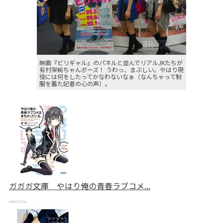
映画『ビリギャル』のパネルと並んでリアルJKたちが
有村架純ちゃんポーズ！ うわっ、まぶしい。やはり現
役には何をしたってかなわないなぁ（なんちゃって制
服を着た記者の心の声）。
ガガガ文庫 やはり俺の青春ラブコメ...