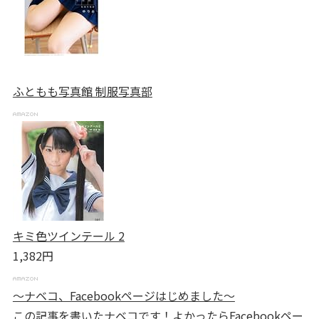
ふともも写真館 制服写真部
キミ色ツインテール 2
1,382円
～ナベコ、Facebookページはじめました～
この記事を書いたナベコです！よかったらFacebookペー