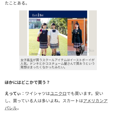
たことある。
女子高生が買うスクールアイテムはイーストボーイが
人気。ドンキとかコスチューム屋さんで買おうという
発想はまったくなかったみたい。
――ほかにはどこかで買う？
えってぃ
：ワイシャツは
ユニクロ
でも買います。安い
し、買っている人は多いよね。スカートは
アメリカンア
パレル
。