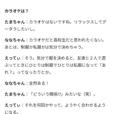
――カラオケは？
たまちゃん
：カラオケはないですね。リラックスしてグ
ータラしたいし。
ななちゃん
：カラオケだと高校生だと思われたくない。
あとは、制服か私服かは気分で決めちゃう。
えってぃ
：そう。気分で服を決めると、友達と２人で遊
ぶってときにひとりは制服でひとりは私服になって「あ
れ？」ってなったりとか。
ななちゃん
：全然ある！
たまちゃん
：「どういう関係!?」みたいな（笑）。
えってぃ
：それを何回かやって、ようやく合わせるよう
になる。