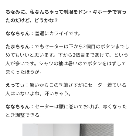
――ちなみに、私なんちゃって制服をドン・キホーテで買っ
たのだけど、どうかな？
ななちゃん
：普通にカワイイです。
たまちゃん
：でもセーターは下から3個目のボタンまでし
めてもいいと思います。下から2個目まであけて、という
人が多いです。シャツの袖は暑いのでボタンをはずして
まくったほうが。
えってぃ
：暑いからこの季節さすがにセーター着ている
人はいないよね。汗いちゃう。
ななちゃん
：セーターは腰に巻いておけば、寒くなった
とき調整できる。