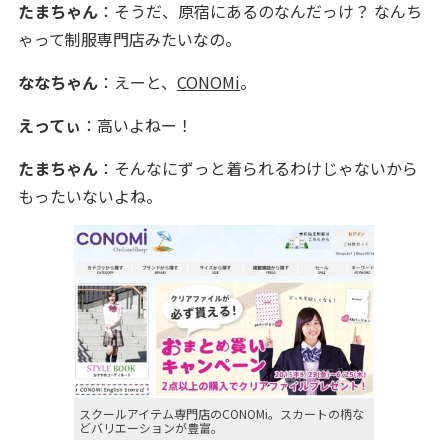
たまちゃん
：そうだ、原宿にあるのなんだっけ？ なんち
ゃって制服専門店みたいなの。
ななちゃん
：えーと、
CONOMi
。
えってぃ
：高いよねー！
たまちゃん
：そんなにずっと着られるわけじゃないから
もったいないよね。
スクールアイテム専門店のCONOMi。スカートの柄な
どバリエーションが豊富。