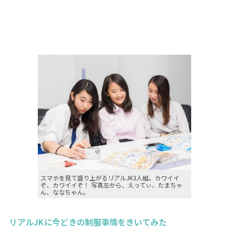
スマホを見て盛り上がるリアルJK3人組。カワイイ
ぞ、カワイイぞ！ 写真左から、えってぃ、たまちゃ
ん、ななちゃん。
リアルJKに今どきの制服事情をきいてみた