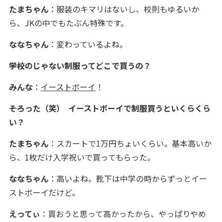
たまちゃん
：服装のキマリはないし、校則もゆるいか
ら、JKの中でもたぶん特殊です。
ななちゃん
：変わっているよね。
――学校のじゃない制服ってどこで買うの？
みんな
：
イーストボーイ
！
――そろった（笑） イーストボーイで制服買うといくらくら
い？
たまちゃん
：スカートで1万円ちょいくらい。基本高いか
ら、1枚だけ入学祝いで買ってもらった。
ななちゃん
：高いよね。靴下は中学の時からずっとイー
ストボーイだけど。
えってぃ
：買おうと思って高かったから、やっぱりやめ