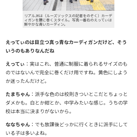
リアルJKは（ルーズソックスの記者をのぞく）カーデ
ィガンを腰に巻くスタイル。写真一番右のえってぃは
鮮やかな青いカーディン。
――えってぃのは目立つ真っ青なカーディガンだけど、そう
いうのもありなんだね
えってぃ
：実はこれ、普通に制服に着られるサイズのも
のではないんで完全に巻くだけ用ですね。黄色にしよう
か迷ったんだけど。
たまちゃん
：派手な色のは校則きついとこだとちょっと
ダメかも。白とか紺とか、中学みたいな感じ。うちの学
校は本当に決まりがないから。
ななちゃん
：でも放課後どっかに行くときに派手にして
いる子は多いよね。