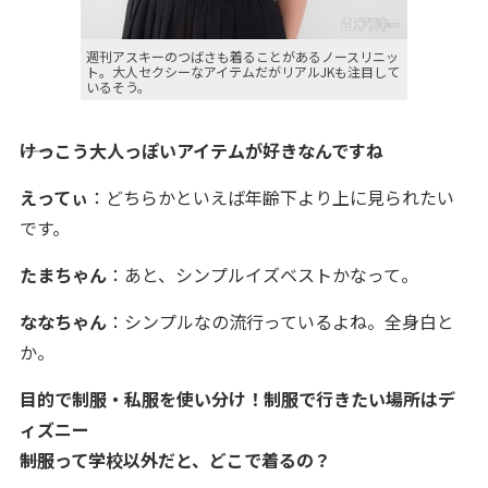
週刊アスキーのつばさも着ることがあるノースリニッ
ト。大人セクシーなアイテムだがリアルJKも注目して
いるそう。
――けっこう大人っぽいアイテムが好きなんですね
えってぃ
：どちらかといえば年齢下より上に見られたい
です。
たまちゃん
：あと、シンプルイズベストかなって。
ななちゃん
：シンプルなの流行っているよね。全身白と
か。
目的で制服・私服を使い分け！制服で行きたい場所はデ
ィズニー
――制服って学校以外だと、どこで着るの？