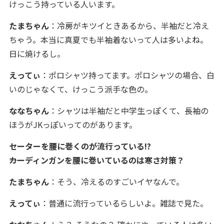
けっこう持っている人います。
たまちゃん
：冷房がキツイときあるから、半袖だと冷え
ちゃう。本当に真夏でも半袖着ないって人は多いよね。
日に焼けるし。
えってぃ
：ポロシャツ持ってます。ポロシャツの場合、白
いのじゃなくて、けっこう派手な色の。
ななちゃん
：シャツは半袖だと中学生っぽくて、長袖の
ほうがJKっぽいってのがあります。
セーターを腰に巻くのが流行っている!?
――カーディンガンを腰に巻いているのは寒さ対策？
たまちゃん
：そう、冷えるのすごいイヤなんで。
えってぃ
：普通に流行っているらしいよ。雑誌で見た。