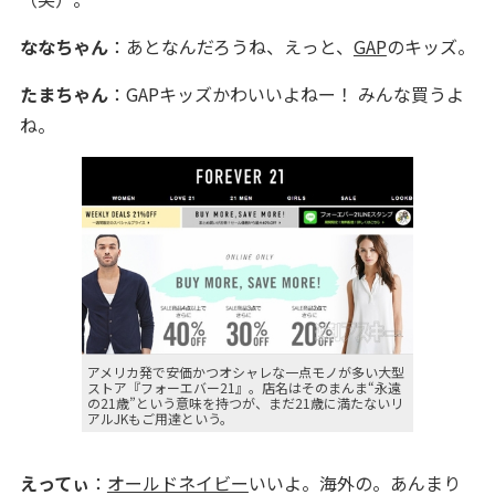
ななちゃん
：あとなんだろうね、えっと、
GAP
のキッズ。
たまちゃん
：GAPキッズかわいいよねー！ みんな買うよ
ね。
アメリカ発で安価かつオシャレな一点モノが多い大型
ストア『フォーエバー21』。店名はそのまんま“永遠
の21歳”という意味を持つが、まだ21歳に満たないリ
アルJKもご用達という。
えってぃ
：
オールドネイビー
いいよ。海外の。あんまり