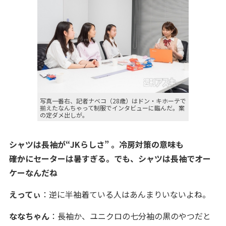
写真一番右、記者ナベコ（28歳）はドン・キホーテで
揃えたなんちゃって制服でインタビューに臨んだ。案
の定ダメ出しが。
シャツは長袖が“JKらしさ” 。冷房対策の意味も
――確かにセーターは暑すぎる。でも、シャツは長袖でオー
ケーなんだね
えってぃ
：逆に半袖着ている人はあんまりいないよね。
ななちゃん
：長袖か、ユニクロの七分袖の黒のやつだと