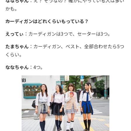
ななちゃん
：え？ そうなの？ 確かにやっている人は多い
かも。
――カーディガンはどれくらいもっている？
えってぃ
：カーディガンは3つで、セーターは3つ。
たまちゃん
：カーディガン、ベスト、全部合わせたら5つ
くらい。
ななちゃん
：4つ。