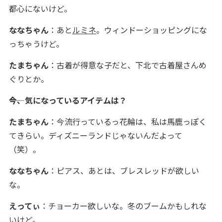
都心にないけど。
ななちゃん
：あと
ルミネ
。ウィンドーショッピングにな
っちゃうけど。
たまちゃん
：古着が得意な子だと、下北で古着屋さんめ
ぐりとか。
――今、気になっているアイテムは？
たまちゃん
：今流行っているっ花輪は、私は馬鹿っぽく
てきらい。ディズニーランドじゃないんだよって
（笑）。
ななちゃん
：ピアス、あとは、ブレスレッドが欲しい
な。
えってぃ
：チョーカー欲しいな。冬のブームかもしれな
いけど。