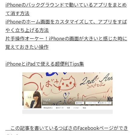
iPhoneのバックグラウンドで動いているアプリをまとめ
て消す方法
iPhoneのホーム画面をカスタマイズして、アプリをすば
やく立ち上げる方法
片手操作オーケー！iPhoneの画面が大きいと感じた時に
覚えておきたい操作
iPhoneとiPadで使える超便利Tips集
この記事を書いているつばさのFacebookページができ