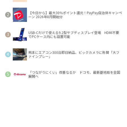
【今日から】最大30％ポイント還元！PayPay自治体キャンペ
ーン 2026年8月開始分
USB-Cだけで使える9.2型サブディスプレイ登場 HDMI不要
でPCケース内にも設置可能
熊本にエアコン300台即日納品、ビックカメラに称賛「大フ
ァインプレー」
「つながりにくい」改善なるか ドコモ、最新基地局を全国
展開へ