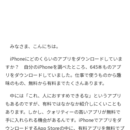
みなさま、こんにちは。
iPhoneにどのくらいのアプリをダウンロードしていま
すか？ 自分のiPhoneを調べたところ、645本ものアプ
リをダウンロードしていました。仕事で使うものから趣
味のもの、無料から有料までたくさんあります。
中には「これ、人におすすめできるな」というアプリ
もあるのですが、有料ではなかなか紹介しにくいことも
あります。しかし、クォリティーの高いアプリが無料で
手に入れられる機会があるんです。iPhoneでアプリをダ
ウンロードするApp Storeの中に、有料アプリを無料でプ