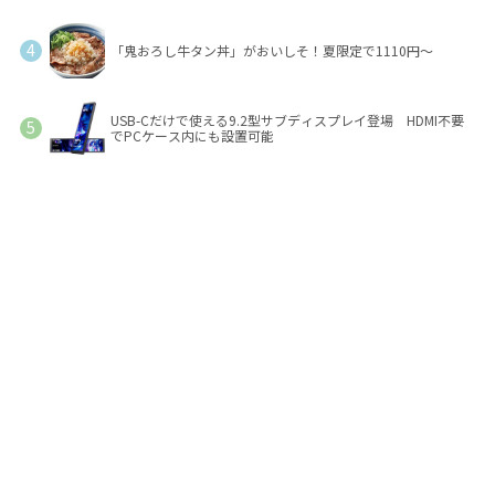
「鬼おろし牛タン丼」がおいしそ！夏限定で1110円～
USB-Cだけで使える9.2型サブディスプレイ登場 HDMI不要
でPCケース内にも設置可能