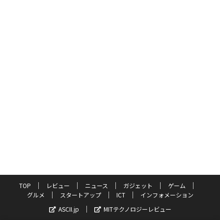
TOP
レビュー
ニュース
ガジェット
ゲーム
グルメ
スタートアップ
ICT
インフォメーション
ASCII.jp
MITテクノロジーレビュー