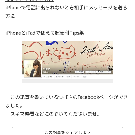
iPhoneで電話に出られないとき相手にメッセージを送る
方法
iPhoneとiPadで使える超便利Tips集
この記事を書いているつばさのFacebookページができ
ました。
スキマ時間などにのぞいてくださいませ。
この記事をシェアしよう