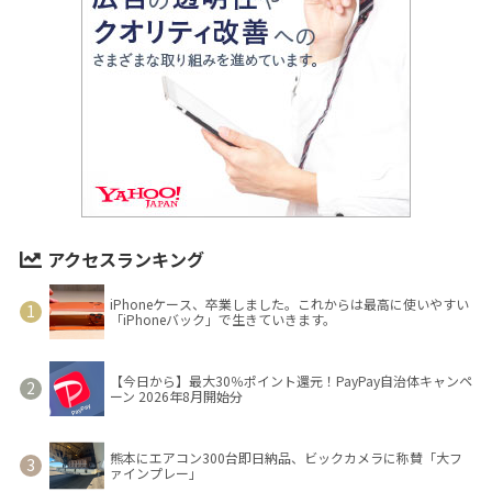
アクセスランキング
iPhoneケース、卒業しました。これからは最高に使いやすい
「iPhoneバック」で生きていきます。
【今日から】最大30％ポイント還元！PayPay自治体キャンペ
ーン 2026年8月開始分
熊本にエアコン300台即日納品、ビックカメラに称賛「大フ
ァインプレー」