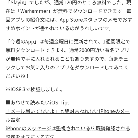
「Slayin」でしたが、通常120円のところ無料でした。現
在は「Warhammer」が無料でダウンロードできます。毎
回アプリの紹介文には、App Storeスタッフのメモでおす
すめポイントが書かれているのがうれしいです。
「今週のApp」は毎週金曜日に更新されて、1週間限定で
無料ダウンロードできます。通常2000円近い有名アプリ
が無料で手に入れられることもありますので、毎週チェ
ックしてお気に入りのアプリをダウンロードしてみてく
ださいね！
※iOS8.3で検証しました。
■あわせて読みたいiOS Tips
「メール届いてないよ」と絶対言われないiPhoneのメー
ル設定
iPhoneのメッセージは監視されている!? 既読確認される
設定をオフにする方法