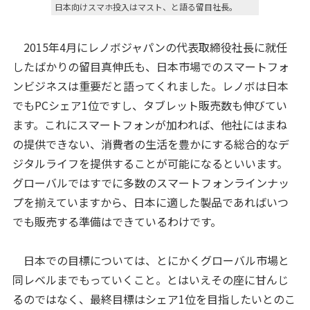
日本向けスマホ投入はマスト、と語る留目社長。
2015年4月にレノボジャパンの代表取締役社長に就任
したばかりの留目真伸氏も、日本市場でのスマートフォ
ンビジネスは重要だと語ってくれました。レノボは日本
でもPCシェア1位ですし、タブレット販売数も伸びてい
ます。これにスマートフォンが加われば、他社にはまね
の提供できない、消費者の生活を豊かにする総合的なデ
ジタルライフを提供することが可能になるといいます。
グローバルではすでに多数のスマートフォンラインナッ
プを揃えていますから、日本に適した製品であればいつ
でも販売する準備はできているわけです。
日本での目標については、とにかくグローバル市場と
同レベルまでもっていくこと。とはいえその座に甘んじ
るのではなく、最終目標はシェア1位を目指したいとのこ