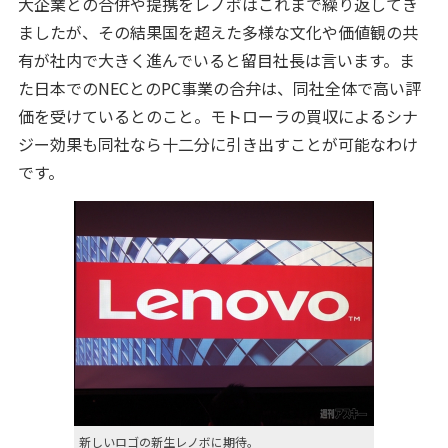
大企業との合併や提携をレノボはこれまで繰り返してき
ましたが、その結果国を超えた多様な文化や価値観の共
有が社内で大きく進んでいると留目社長は言います。ま
た日本でのNECとのPC事業の合弁は、同社全体で高い評
価を受けているとのこと。モトローラの買収によるシナ
ジー効果も同社なら十二分に引き出すことが可能なわけ
です。
新しいロゴの新生レノボに期待。