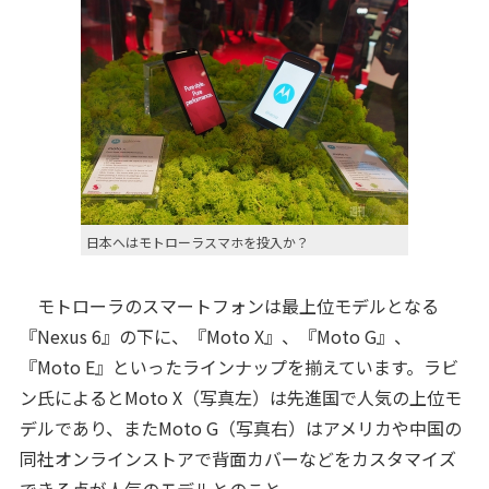
日本へはモトローラスマホを投入か？
モトローラのスマートフォンは最上位モデルとなる
『Nexus 6』の下に、『Moto X』、『Moto G』、
『Moto E』といったラインナップを揃えています。ラビ
ン氏によるとMoto X（写真左）は先進国で人気の上位モ
デルであり、またMoto G（写真右）はアメリカや中国の
同社オンラインストアで背面カバーなどをカスタマイズ