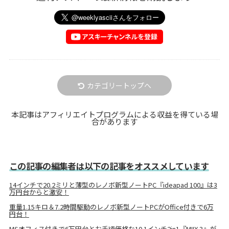
カテゴリートップへ
本記事はアフィリエイトプログラムによる収益を得ている場
合があります
この記事の編集者は以下の記事をオススメしています
14インチで20.2ミリと薄型のレノボ新型ノートPC『ideapad 100』は3
万円台からと激安！
重量1.15キロ＆7.2時間駆動のレノボ新型ノートPCがOffice付きで6万
円台！
MSオフィス付きで6万円台とお手頃価格な10.1インチ2in1『MIIX 3』が