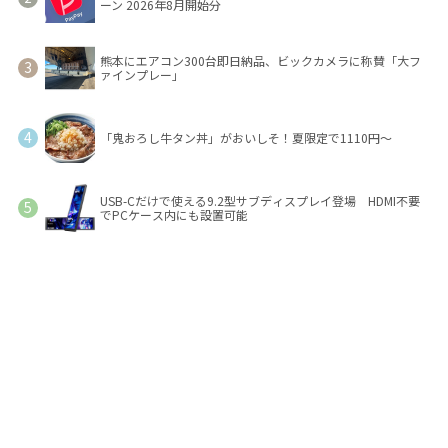
ーン 2026年8月開始分
熊本にエアコン300台即日納品、ビックカメラに称賛「大フ
ァインプレー」
「鬼おろし牛タン丼」がおいしそ！夏限定で1110円～
USB-Cだけで使える9.2型サブディスプレイ登場 HDMI不要
でPCケース内にも設置可能