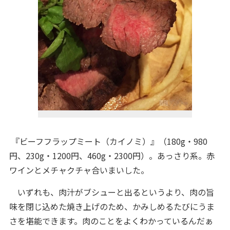
『ビーフフラップミート（カイノミ）』（180g・980
円、230g・1200円、460g・2300円）。あっさり系。赤
ワインとメチャクチャ合いまいした。
いずれも、肉汁がブシューと出るというより、肉の旨
味を閉じ込めた焼き上げのため、かみしめるたびにうま
さを堪能できます。肉のことをよくわかっているんだぁ