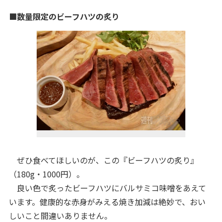
■数量限定のビーフハツの炙り
ぜひ食べてほしいのが、この『ビーフハツの炙り』
（180g・1000円）。
良い色で炙ったビーフハツにバルサミコ味噌をあえて
います。健康的な赤身がみえる焼き加減は絶妙で、おい
しいこと間違いありません。