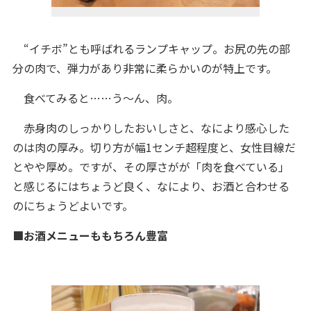
“イチボ”とも呼ばれるランプキャップ。お尻の先の部
分の肉で、弾力があり非常に柔らかいのが特上です。
食べてみると……う～ん、肉。
赤身肉のしっかりしたおいしさと、なにより感心した
のは肉の厚み。切り方が幅1センチ超程度と、女性目線だ
とやや厚め。ですが、その厚さがが「肉を食べている」
と感じるにはちょうど良く、なにより、お酒と合わせる
のにちょうどよいです。
■お酒メニューももちろん豊富