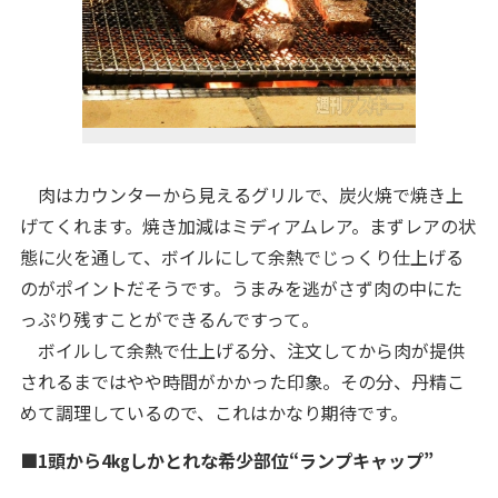
肉はカウンターから見えるグリルで、炭火焼で焼き上
げてくれます。焼き加減はミディアムレア。まずレアの状
態に火を通して、ボイルにして余熱でじっくり仕上げる
のがポイントだそうです。うまみを逃がさず肉の中にた
っぷり残すことができるんですって。
ボイルして余熱で仕上げる分、注文してから肉が提供
されるまではやや時間がかかった印象。その分、丹精こ
めて調理しているので、これはかなり期待です。
■1頭から4㎏しかとれな希少部位“ランプキャップ”