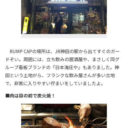
RUMP CAPの場所は、JR神田の駅から出てすぐのガー
ドぞい。周囲には、立ち飲みの居酒屋や、まさしく同グ
ループ看板ブランドの『日本海庄や』もありました。神
田という土地がら、フランクな飲み屋さんが多い立地
で、非常に入りやすい佇まいをしていましたよ。
■肉は目の前で炭火焼！