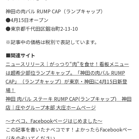
神田の肉バル RUMP CAP（ランプキャップ）
●4月15日オープン
●東京都千代田区鍛冶町2-13-10
※記事中の価格は税別で表記しています。
■関連サイト
ニュースリリース｜がっつり“肉”を食せ！看板メニュー
は超希少部位ランプキャップ。「神田の肉バル RUMP
CAP」（ランプキャップ）が東京・神田に4月15日新登
場！
神田 肉バル ステーキ RUMP CAP(ランプキャップ) 神田
店｜庄やグループ本部 大庄ホームページ
～ナベコ、Facebookページはじめました～
この記事を書いたナベコです！よかったらFacebookペー
ジをのぞいてください。