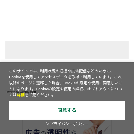
このサイトでは、利用状況の把握や広告配信などのために、
Cookieを使用してアクセスデータを取得・利用しています。これ
以降のページに遷移した場合、Cookieの設定や使用に同意したこ
とになります。Cookieの設定や使用の詳細、オプトアウトについ
Tweets by weeklyascii
ては
詳細
をご覧ください。
同意する
＞プライバシーポリシー