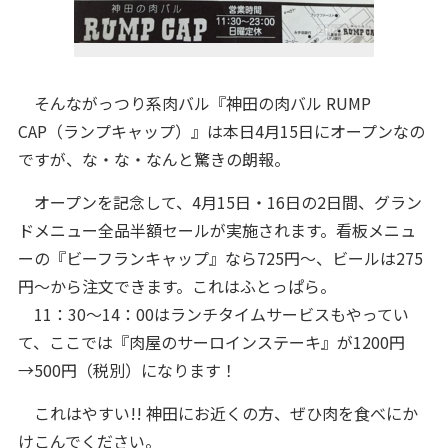
そんながっつり系肉バル『神田の肉バル RUMP
CAP（ランプキャップ）』は本日4月15日にオープンなの
ですが、な・な・なんと驚きの朗報。
オープンを記念して、4月15日・16日の2日間、グラン
ドメニュー全品半額セールが実施されます。看板メニュ
ーの『ビーフランキャップ』なら725円～、ビールは275
円～から注文できます。これはふとっぱら。
11：30～14：00はランチタイムサービスもやってい
て、ここでは『肉屋のサーロインステーキ』が1200円
→500円（税別）になります！
これはやすい!! 神田にお近くの方、ぜひ肉を食べにか
けこんでください。