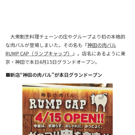
大衆割烹料理チェーンの庄やグループより初の本格的
な肉バルが登場しまいた。その名も『
神田の肉バル
RUMP CAP（ランプキャップ）
』。店名にあるように東
京・神田で本日4月15日グランドオープン。
■新店“神田の肉バル”が本日グランドープン