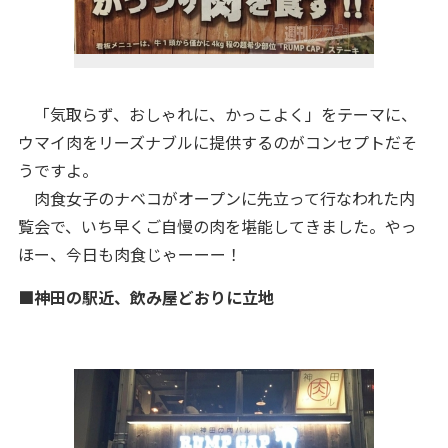
「気取らず、おしゃれに、かっこよく」をテーマに、
ウマイ肉をリーズナブルに提供するのがコンセプトだそ
うですよ。
肉食女子のナベコがオープンに先立って行なわれた内
覧会で、いち早くご自慢の肉を堪能してきました。やっ
ほー、今日も肉食じゃーーー！
■神田の駅近、飲み屋どおりに立地