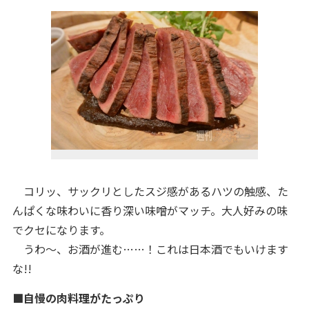
コリッ、サックリとしたスジ感があるハツの触感、た
んぱくな味わいに香り深い味噌がマッチ。大人好みの味
でクセになります。
うわ～、お酒が進む……！これは日本酒でもいけます
な!!
■自慢の肉料理がたっぷり