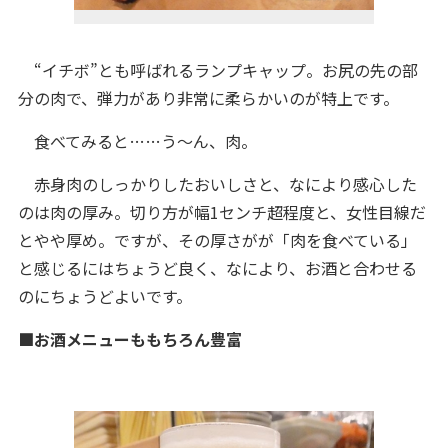
“イチボ”とも呼ばれるランプキャップ。お尻の先の部
分の肉で、弾力があり非常に柔らかいのが特上です。
食べてみると……う～ん、肉。
赤身肉のしっかりしたおいしさと、なにより感心した
のは肉の厚み。切り方が幅1センチ超程度と、女性目線だ
とやや厚め。ですが、その厚さがが「肉を食べている」
と感じるにはちょうど良く、なにより、お酒と合わせる
のにちょうどよいです。
■お酒メニューももちろん豊富