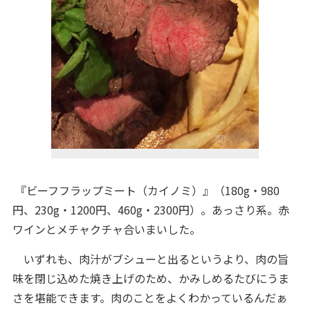
『ビーフフラップミート（カイノミ）』（180g・980
円、230g・1200円、460g・2300円）。あっさり系。赤
ワインとメチャクチャ合いまいした。
いずれも、肉汁がブシューと出るというより、肉の旨
味を閉じ込めた焼き上げのため、かみしめるたびにうま
さを堪能できます。肉のことをよくわかっているんだぁ