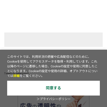
このサイトでは、利用状況の把握や広告配信などのために、
Cookieを使用してアクセスデータを取得・利用しています。これ
以降のページに遷移した場合、Cookieの設定や使用に同意したこ
とになります。Cookieの設定や使用の詳細、オプトアウトについ
Tweets by weeklyascii
ては
詳細
をご覧ください。
同意する
＞プライバシーポリシー