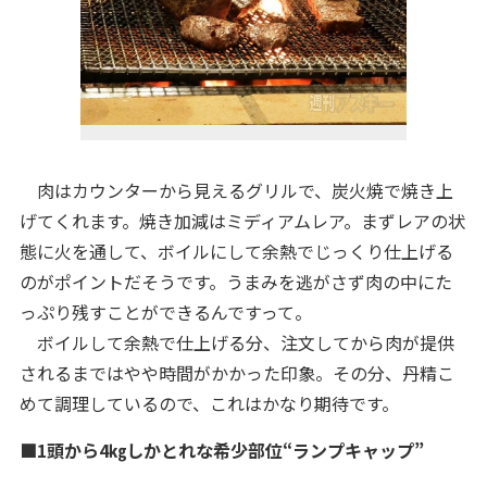
肉はカウンターから見えるグリルで、炭火焼で焼き上
げてくれます。焼き加減はミディアムレア。まずレアの状
態に火を通して、ボイルにして余熱でじっくり仕上げる
のがポイントだそうです。うまみを逃がさず肉の中にた
っぷり残すことができるんですって。
ボイルして余熱で仕上げる分、注文してから肉が提供
されるまではやや時間がかかった印象。その分、丹精こ
めて調理しているので、これはかなり期待です。
■1頭から4㎏しかとれな希少部位“ランプキャップ”