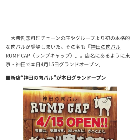
大衆割烹料理チェーンの庄やグループより初の本格的
な肉バルが登場しまいた。その名も『
神田の肉バル
RUMP CAP（ランプキャップ）
』。店名にあるように東
京・神田で本日4月15日グランドオープン。
■新店“神田の肉バル”が本日グランドープン