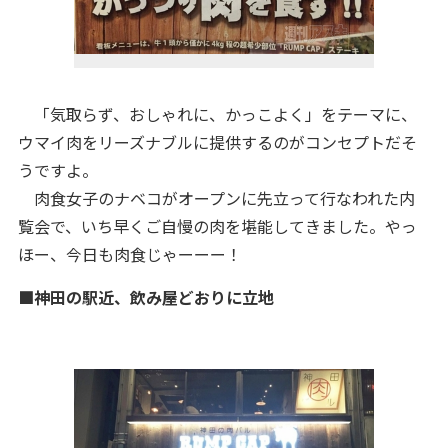
「気取らず、おしゃれに、かっこよく」をテーマに、
ウマイ肉をリーズナブルに提供するのがコンセプトだそ
うですよ。
肉食女子のナベコがオープンに先立って行なわれた内
覧会で、いち早くご自慢の肉を堪能してきました。やっ
ほー、今日も肉食じゃーーー！
■神田の駅近、飲み屋どおりに立地