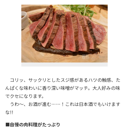
コリッ、サックリとしたスジ感があるハツの触感、た
んぱくな味わいに香り深い味噌がマッチ。大人好みの味
でクセになります。
うわ～、お酒が進む……！これは日本酒でもいけます
な!!
■自慢の肉料理がたっぷり