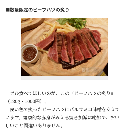
■数量限定のビーフハツの炙り
ぜひ食べてほしいのが、この『ビーフハツの炙り』
（180g・1000円）。
良い色で炙ったビーフハツにバルサミコ味噌をあえて
います。健康的な赤身がみえる焼き加減は絶妙で、おい
しいこと間違いありません。