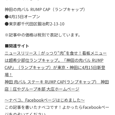
神田の肉バル RUMP CAP（ランプキャップ）
●4月15日オープン
●東京都千代田区鍛冶町2-13-10
※記事中の価格は税別で表記しています。
■関連サイト
ニュースリリース｜がっつり“肉”を食せ！看板メニュー
は超希少部位ランプキャップ。「神田の肉バル RUMP
CAP」（ランプキャップ）が東京・神田に4月15日新登
場！
神田 肉バル ステーキ RUMP CAP(ランプキャップ) 神田
店｜庄やグループ本部 大庄ホームページ
～ナベコ、Facebookページはじめました～
この記事を書いたナベコです！よかったらFacebookペー
ジをのぞいてください。