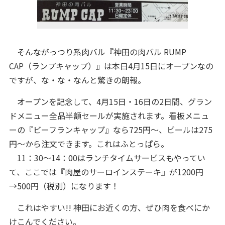
そんながっつり系肉バル『神田の肉バル RUMP
CAP（ランプキャップ）』は本日4月15日にオープンなの
ですが、な・な・なんと驚きの朗報。
オープンを記念して、4月15日・16日の2日間、グラン
ドメニュー全品半額セールが実施されます。看板メニュ
ーの『ビーフランキャップ』なら725円～、ビールは275
円～から注文できます。これはふとっぱら。
11：30～14：00はランチタイムサービスもやってい
て、ここでは『肉屋のサーロインステーキ』が1200円
→500円（税別）になります！
これはやすい!! 神田にお近くの方、ぜひ肉を食べにか
けこんでください。