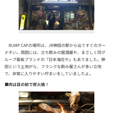
RUMP CAPの場所は、JR神田の駅から出てすぐのガー
ドぞい。周囲には、立ち飲みの居酒屋や、まさしく同グ
ループ看板ブランドの『日本海庄や』もありました。神
田という土地がら、フランクな飲み屋さんが多い立地
で、非常に入りやすい佇まいをしていましたよ。
■肉は目の前で炭火焼！