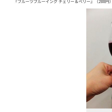
『フルーツブルーイング チェリー＆ベリー』（288円