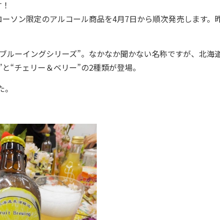
す！
ーソン限定のアルコール商品を4月7日から順次発売します。
。
ブルーイングシリーズ”。なかなか聞かない名称ですが、北海
と“チェリー＆ベリー”の2種類が登場。
た。