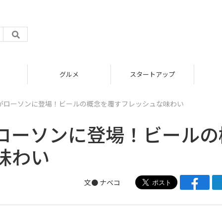
グルメ
スタートアップ
がローソンに登場！ビールの概念を覆すフレッシュな味わい
ローソンに登場！ビールの
味わい
文●
ナベコ