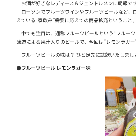
お酒が好きなレディース＆ジェントルメンに朗報で
ローソンでフルーツワインやフルーツビールなど、ロ
えている“家飲み”需要に応えての商品拡充ということ
中でも注目は、通称フルーツビールという“フルーツ
醸造による果汁入りのビールで、今回は“レモンラガー”
フルーツビールの味は？ ひと足先に試飲いたしまし
●フルーツビール レモンラガー味