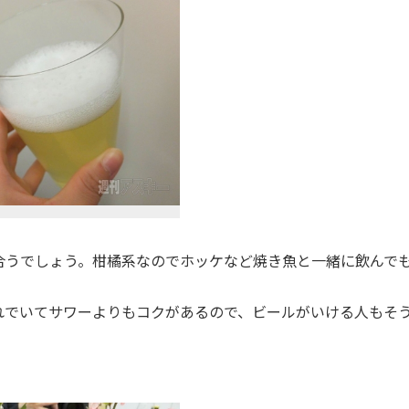
うでしょう。柑橘系なのでホッケなど焼き魚と一緒に飲んで
でいてサワーよりもコクがあるので、ビールがいける人もそ