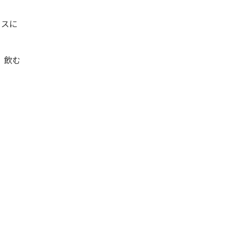
ラスに
。飲む