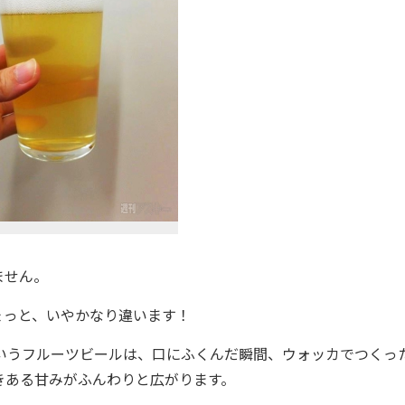
ません。
っと、いやかなり違います！
いうフルーツビールは、口にふくんだ瞬間、ウォッカでつくっ
きある甘みがふんわりと広がります。