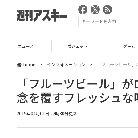
ニュース
ガジェット
ゲーム
home
>
インフォメーション
>
「フルーツビール」
「フルーツビール」が
念を覆すフレッシュな
2015年04月01日 22時30分更新