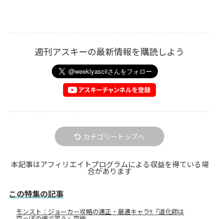
週刊アスキーの最新情報を購読しよう
カテゴリートップへ
本記事はアフィリエイトプログラムによる収益を得ている場
合があります
この特集の記事
モンスト：ジョーカー攻略の適正・最適キャラ!!『道化師は
空っぽの魂で笑う』究極