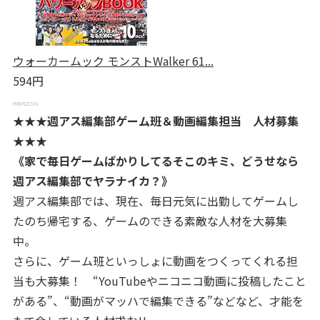
ウォーカームック モンストWalker 61...
594円
★★★週アス編集部ゲーム班＆動画編集担当 人材募集
★★★
《家で毎日ゲームばかりしてるそこのキミ、どうせなら
週アス編集部でヤラナイカ？》
週アス編集部では、現在、毎日元気に出勤してゲームし
たのち帰宅する、ゲームのできる素敵な人材を大募集
中。
さらに、ゲーム班といっしょに動画をつくってくれる担
当も大募集！ “YouTubeやニコニコ動画に投稿したこと
がある”、“動画がマッハで編集できる”などなど、才能を