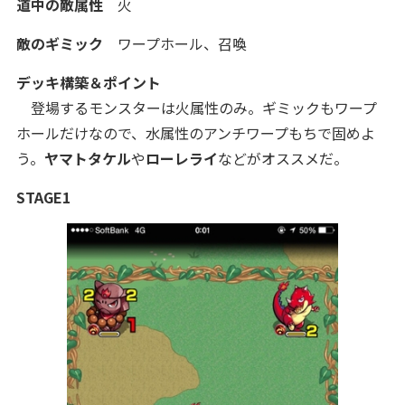
道中の敵属性
火
敵のギミック
ワープホール、召喚
デッキ構築＆ポイント
登場するモンスターは火属性のみ。ギミックもワープ
ホールだけなので、水属性のアンチワープもちで固めよ
う。
ヤマトタケル
や
ローレライ
などがオススメだ。
STAGE1