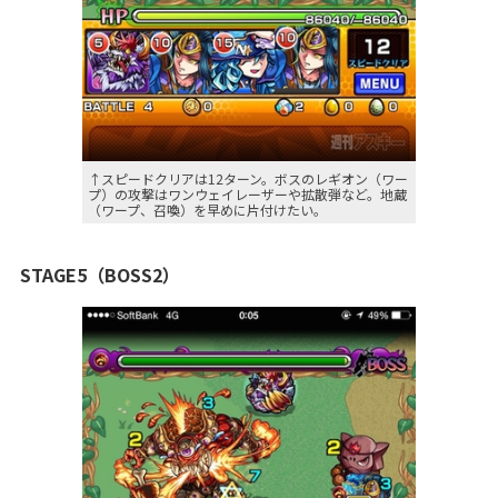
↑スピードクリアは12ターン。ボスのレギオン（ワー
プ）の攻撃はワンウェイレーザーや拡散弾など。地蔵
（ワープ、召喚）を早めに片付けたい。
STAGE5（BOSS2）