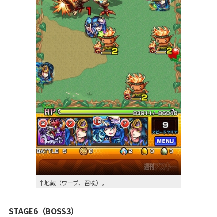
↑地蔵（ワープ、召喚）。
STAGE6（BOSS3）