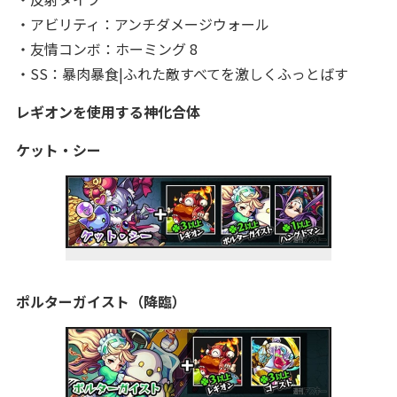
・アビリティ：アンチダメージウォール
・友情コンボ：ホーミング 8
・SS：暴肉暴食|ふれた敵すべてを激しくふっとばす
レギオンを使用する神化合体
ケット・シー
ポルターガイスト（降臨）