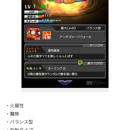
・火属性
・魔族
・バランス型
・反射タイプ