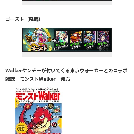
ゴースト（降臨）
Walkerケンチーが付いてくる東京ウォーカーとのコラボ
雑誌『モンストWalker』発売