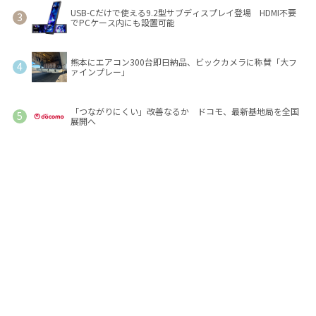
USB-Cだけで使える9.2型サブディスプレイ登場 HDMI不要
でPCケース内にも設置可能
熊本にエアコン300台即日納品、ビックカメラに称賛「大フ
ァインプレー」
「つながりにくい」改善なるか ドコモ、最新基地局を全国
展開へ