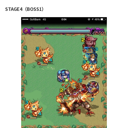
STAGE4（BOSS1）