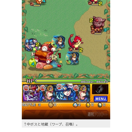
↑中ボスと地蔵（ワープ、召喚）。