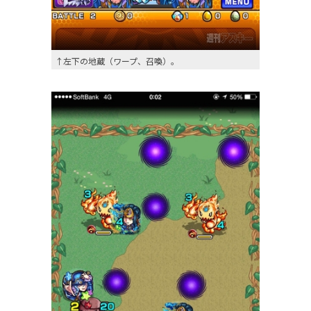
↑左下の地蔵（ワープ、召喚）。