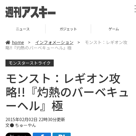
ニュース
ガジェット
ゲーム
home
>
インフォメーション
>
モンスト：レギオン攻
略!!『灼熱のバーベキューヘル』極
モンスターストライク
モンスト：レギオン攻
略!!『灼熱のバーベキュ
ーヘル』極
2015年02月02日 22時30分更新
文● ちゅーやん