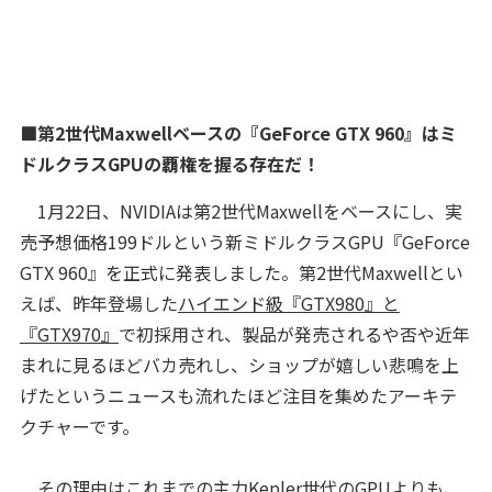
■第2世代Maxwellベースの『GeForce GTX 960』はミ
ドルクラスGPUの覇権を握る存在だ！
1月22日、NVIDIAは第2世代Maxwellをベースにし、実
売予想価格199ドルという新ミドルクラスGPU『GeForce
GTX 960』を正式に発表しました。第2世代Maxwellとい
えば、昨年登場した
ハイエンド級『GTX980』と
『GTX970』
で初採用され、製品が発売されるや否や近年
まれに見るほどバカ売れし、ショップが嬉しい悲鳴を上
げたというニュースも流れたほど注目を集めたアーキテ
クチャーです。
その理由はこれまでの主力Kepler世代のGPUよりも、