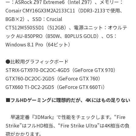
ー：ASRock Z97 Extreme6（Intel Z97）、メモリー：
Corsair CMY16GX3M2A2133C11（DDR3-2133で使用、
8GB×2）、SSD：Crucial
CT512M550SSD1（512GB）、電源ユニット：オウルテ
ック AU-850PRO（850W、80PLUS GOLD）、OS：
Windows 8.1 Pro（64ビット）
●比較用グラフィックボード
STRIX-GTX970-DC2OC-4GD5（GeForce GTX 970）
GTX760-DC2OC-2GD5（GeForce GTX 760）
GTX660 TI-DC2-2GD5（GeForce GTX 660Ti）
■フルHDゲーミングに理想的だが、4Kにはもの足りない
早速定番『3DMark』で性能をチェックします。“Fire
Strike”はフルHD相当、“Fire Strike Ultra”は4K相当の負
荷がかかります。