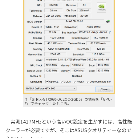
↑『STRIX-GTX960-DC2OC-2GD5』の情報を『GPU-
Z』でチェックしたところ。
実測1417MHzという高いOC設定を生かすには、高性能
クーラーが必要ですが、そこはASUSクオリティーなので