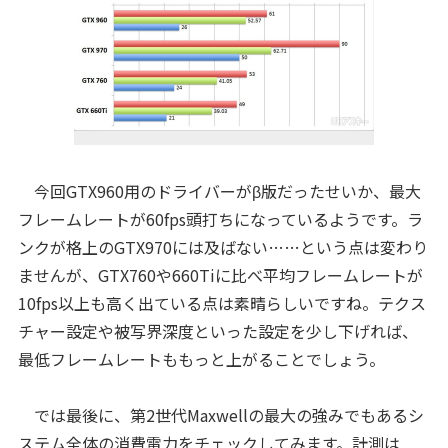
今回GTX960用のドライバーがβ版だったせいか、最大
フレームレートが60fps頭打ちになっているようです。ラ
ンクが格上のGTX970には及ばない……という点は変わり
ませんが、GTX760や660Tiに比べ平均フレームレートが
10fps以上も高く出ている点は素晴らしいですね。テクス
チャー設定や被写界深度といった設定を少し下げれば、
最低フレームレートももっと上がることでしょう。
では最後に、第2世代Maxwellの最大の強みでもあるシ
ステム全体の消費電力をチェックしてみます。計測は