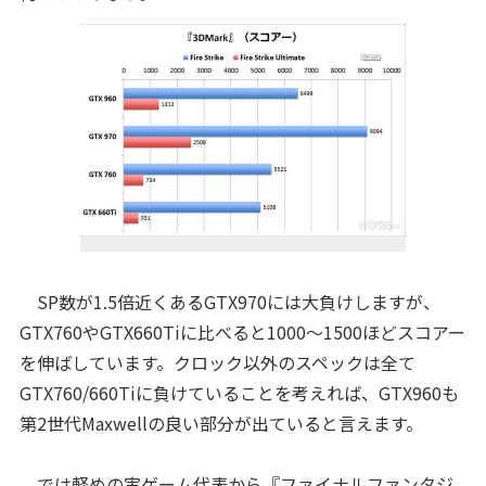
SP数が1.5倍近くあるGTX970には大負けしますが、
GTX760やGTX660Tiに比べると1000～1500ほどスコアー
を伸ばしています。クロック以外のスペックは全て
GTX760/660Tiに負けていることを考えれば、GTX960も
第2世代Maxwellの良い部分が出ていると言えます。
では軽めの実ゲーム代表から『ファイナルファンタジ