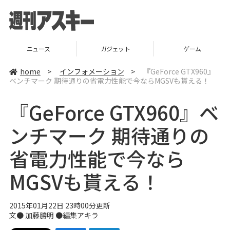
ニュース
ガジェット
ゲーム
home
>
インフォメーション
>
『GeForce GTX960』
ベンチマーク 期待通りの省電力性能で今ならMGSVも貰える！
『GeForce GTX960』ベ
ンチマーク 期待通りの
省電力性能で今なら
MGSVも貰える！
2015年01月22日 23時00分更新
文● 加藤勝明 ●編集
アキラ