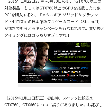
2015年1月22日23時～6月30日の間、“GTX760以上の
対象製品、もしくはGTX760以上のGPUを搭載した対象
PC”を購入すると、『メタルギア ソリッド V グラウン
ド・ゼロズ』の日本語版フルゲームコード（Steam用）
が無料でもらえるキャンペーンも行なわれます。買い換え
タイミングにはばっちりすぎますね！
（2015年2月11日訂正）初出時、スペック比較表の
GTX760、GTX660について誤りがありました。お詫びし