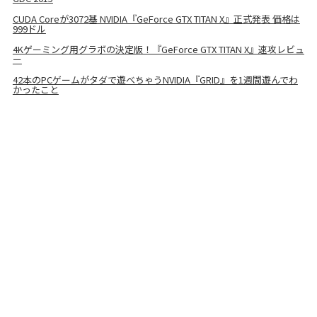
CUDA Coreが3072基 NVIDIA『GeForce GTX TITAN X』正式発表 価格は
999ドル
4Kゲーミング用グラボの決定版！『GeForce GTX TITAN X』速攻レビュ
ー
42本のPCゲームがタダで遊べちゃうNVIDIA『GRID』を1週間遊んでわ
かったこと