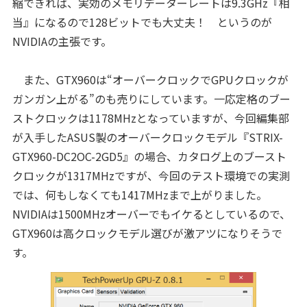
縮できれば、実効のメモリデーターレートは9.3GHz『相
当』になるので128ビットでも大丈夫！ というのが
NVIDIAの主張です。
また、GTX960は“オーバークロックでGPUクロックが
ガンガン上がる”のも売りにしています。一応定格のブー
ストクロックは1178MHzとなっていますが、今回編集部
が入手したASUS製のオーバークロックモデル『STRIX-
GTX960-DC2OC-2GD5』の場合、カタログ上のブースト
クロックが1317MHzですが
、今回のテスト環境での実測
では、何もしなくても1417MHzまで上がりました。
NVIDIAは1500MHzオーバーでもイケるとしているので、
GTX960は高クロックモデル選びが激アツになりそうで
す。