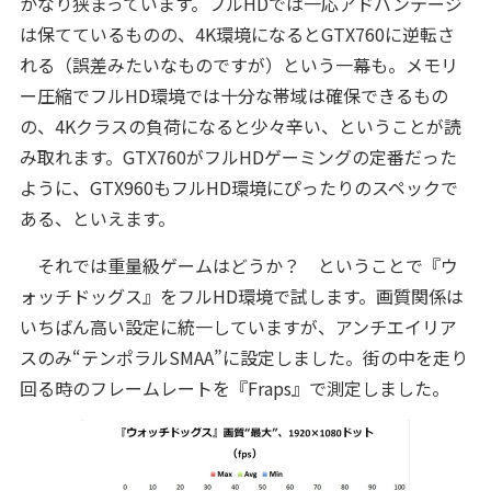
かなり狭まっています。フルHDでは一応アドバンテージ
は保てているものの、4K環境になるとGTX760に逆転さ
れる（誤差みたいなものですが）という一幕も。メモリ
ー圧縮でフルHD環境では十分な帯域は確保できるもの
の、4Kクラスの負荷になると少々辛い、ということが読
み取れます。GTX760がフルHDゲーミングの定番だった
ように、GTX960もフルHD環境にぴったりのスペックで
ある、といえます。
それでは重量級ゲームはどうか？ ということで『ウ
ォッチドッグス』をフルHD環境で試します。画質関係は
いちばん高い設定に統一していますが、アンチエイリア
スのみ“テンポラルSMAA”に設定しました。街の中を走り
回る時のフレームレートを『Fraps』で測定しました。