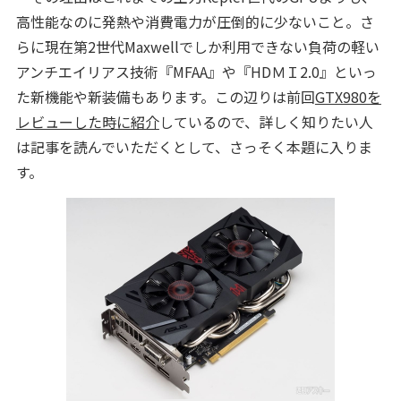
高性能なのに発熱や消費電力が圧倒的に少ないこと。さ
らに現在第2世代Maxwellでしか利用できない負荷の軽い
アンチエイリアス技術『MFAA』や『HDＭＩ2.0』といっ
た新機能や新装備もあります。この辺りは前回
GTX980を
レビューした時に紹介
しているので、詳しく知りたい人
は記事を読んでいただくとして、さっそく本題に入りま
す。