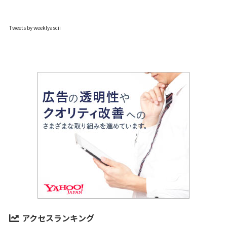
Tweets by weeklyascii
アクセスランキング