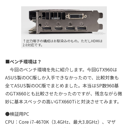
↑出力端子の構成はお馴染みのもの。ただしHDMIは
2.0対応です。
■ベンチ環境は？
今回のベンチ環境を先に紹介します。今回GTX960は
ASUS製のOC版しか入手できなかったので、比較対象も
全てASUS製のOC版でまとめました。本当はSP数960基
のGTX660とも比較させたかったのですが、残念ながら微
妙に基本スペックの高いGTX660Tiと対決させてみます。
●検証用PC
CPU：Core i7-4670K（3.4GHz、最大3.8GHz）、マザ