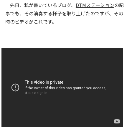
先日、私が書いているブログ、
DTMステーション
の記
事でも、その演奏する様子を取り上げたのですが、その
時のビデオがこれです。