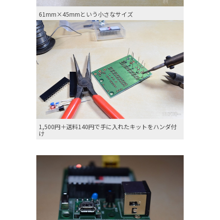
61mm×45mmという小さなサイズ
1,500円＋送料140円で手に入れたキットをハンダ付
け