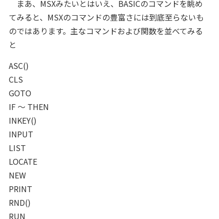
まあ、MSXみたいとはいえ、BASICのコマンドを眺め
てみると、MSXのコマンドの豊富さには到底至らないも
のではあります。主なコマンドおよび関数を並べてみる
と
ASC()
CLS
GOTO
IF ～ THEN
INKEY()
INPUT
LIST
LOCATE
NEW
PRINT
RND()
RUN