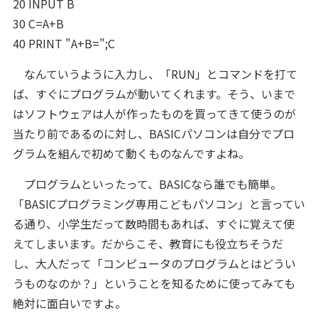
20 INPUT B
30 C=A+B
40 PRINT "A+B=";C
なんていうように入力し、「RUN」とコマンドを打て
ば、すぐにプログラムが動いてくれます。そう、いまで
はソフトウェアは人が作ったものを買ってきて使うのが
当たり前であるのに対し、BASICパソコンは自分でプロ
グラムを組んで初めて動くものなんですよね。
プログラムといったって、BASICなら誰でも簡単。
「BASICプログラミング専用こどもパソコン」と言ってい
る通り、小学生だって数時間もあれば、すぐに覚えて使
えてしまいます。だからこそ、教育にも役立ちそうだ
し、大人だって「コンピュータのプログラムとはどうい
うものなのか？」ということを知るために使ってみても
絶対に面白いですよ。