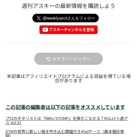
週刊アスキーの最新情報を購読しよう
カテゴリートップへ
本記事はアフィリエイトプログラムによる収益を得ている場
合があります
この記事の編集者は以下の記事をオススメしています
プロのギタリストは『MIKU STOMP』を弾きこなせる？ROLLY×週ア
ス Vol.33
DTMの世界に新しい風を吹き込む鍵盤付きiPadケース（藤本健氏寄
稿）