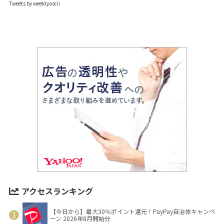
Tweets by weeklyascii
アクセスランキング
【今日から】最大30％ポイント還元！PayPay自治体キャンペ
ーン 2026年8月開始分