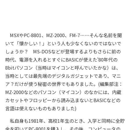
MSXやPC-8801、MZ-2000、FM-7……そんな名前を聞
いて「懐かしい！」という人も少なくないのではないで
しょうか？ MS-DOSなどが登場するよりもさらに前の
時代、電源を入れるとすぐにBASICが使えた'80年代の
8bitパソコン（当時はマイコンと呼んでいたかな）は、
当時としては最先端のデジタルガジェットであり、マニ
ア？だけが使う秘密の世界でもありました。
(編集部注：
MZ-2000などのパソコン（マイコン）のなかには、内蔵
カセットやフロッピーから読み込まないとBASICなどの
言語は使えないものもありました)
私自身も1981年、高校1年生のとき、入学と同時に全貯
金を叩いてPC-8001を購入し、その後、コンピュータの