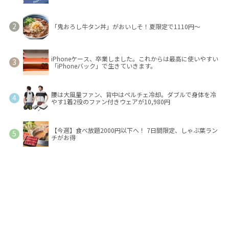
「鬼おろし牛タン丼」がおいしそ！夏限定で1110円～
iPhoneケース、卒業しました。これからは最高に使いやすい
「iPhoneバック」で生きていきます。
腰は大風量ファン、背中はペルチェ冷却。ダブルで身体を冷
やす1着2役のファン付きウェアが10,980円
【今週】食べ放題2000円以下へ！ 7日間限定、しゃぶ葉ラン
チがお得