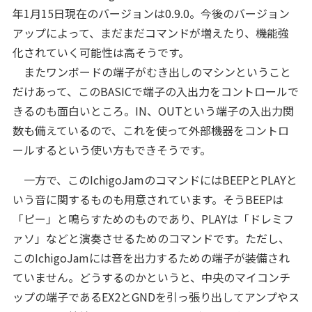
年1月15日現在のバージョンは0.9.0。今後のバージョン
アップによって、まだまだコマンドが増えたり、機能強
化されていく可能性は高そうです。
またワンボードの端子がむき出しのマシンということ
だけあって、このBASICで端子の入出力をコントロールで
きるのも面白いところ。IN、OUTという端子の入出力関
数も備えているので、これを使って外部機器をコントロ
ールするという使い方もできそうです。
一方で、このIchigoJamのコマンドにはBEEPとPLAYと
いう音に関するものも用意されています。そうBEEPは
「ピー」と鳴らすためのものであり、PLAYは「ドレミフ
ァソ」などと演奏させるためのコマンドです。ただし、
このIchigoJamには音を出力するための端子が装備され
ていません。どうするのかというと、中央のマイコンチ
ップの端子であるEX2とGNDを引っ張り出してアンプやス