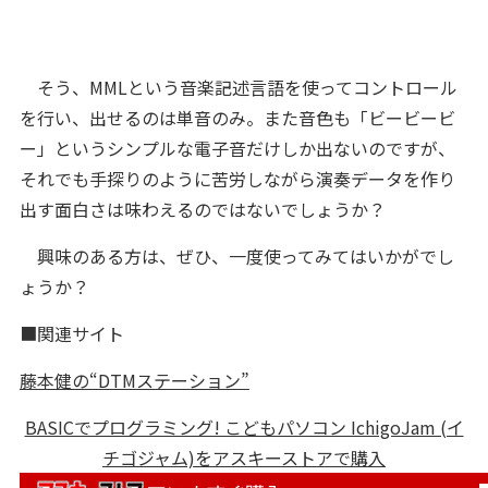
そう、MMLという音楽記述言語を使ってコントロール
を行い、出せるのは単音のみ。また音色も「ビービービ
ー」というシンプルな電子音だけしか出ないのですが、
それでも手探りのように苦労しながら演奏データを作り
出す面白さは味わえるのではないでしょうか？
興味のある方は、ぜひ、一度使ってみてはいかがでし
ょうか？
■関連サイト
藤本健の“DTMステーション”
BASICでプログラミング! こどもパソコン IchigoJam (イ
チゴジャム)をアスキーストアで購入