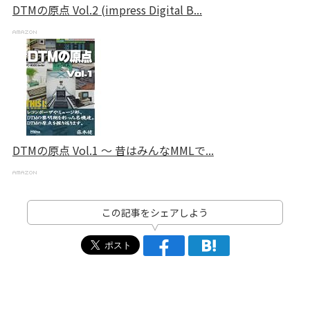
DTMの原点 Vol.2 (impress Digital B...
DTMの原点 Vol.1 ～ 昔はみんなMMLで...
この記事をシェアしよう