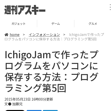
ガジェット
ゲーム
グルメ
home
>
インフォメーション
>
IchigoJamで作ったプ
ログラムをパソコンに保存する方法：プログラミング第5回
IchigoJamで作ったプ
ログラムをパソコンに
保存する方法：プログ
ラミング第5回
2015年05月23日 16時00分更新
文●
加藤兄