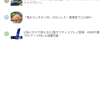
ァインプレー」
「鬼おろし牛タン丼」がおいしそ！夏限定で1110円～
USB-Cだけで使える9.2型サブディスプレイ登場 HDMI不要
でPCケース内にも設置可能