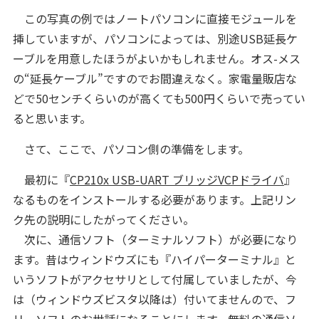
この写真の例ではノートパソコンに直接モジュールを
挿していますが、パソコンによっては、別途USB延長ケ
ーブルを用意したほうがよいかもしれません。オス-メス
の“延長ケーブル”ですのでお間違えなく。家電量販店な
どで50センチくらいのが高くても500円くらいで売ってい
ると思います。
さて、ここで、パソコン側の準備をします。
最初に『
CP210x USB-UART ブリッジVCPドライバ
』
なるものをインストールする必要があります。上記リン
ク先の説明にしたがってください。
次に、通信ソフト（ターミナルソフト）が必要になり
ます。昔はウィンドウズにも『ハイパーターミナル』と
いうソフトがアクセサリとして付属していましたが、今
は（ウィンドウズビスタ以降は）付いてませんので、フ