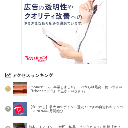
アクセスランキング
iPhoneケース、卒業しました。これからは最高に使いやすい
「iPhoneバック」で生きていきます。
【今日から】最大30％ポイント還元！PayPay自治体キャンペ
ーン 2026年8月開始分
熊本にエアコン300台即日納品、ビックカメラに称賛「大フ