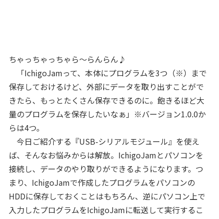
ちゃっちゃっちゃら～らんらん♪
「IchigoJamって、本体にプログラムを3つ（※）まで
保存しておけるけど、外部にデータを取り出すことがで
きたら、もっとたくさん保存できるのに。飽きるほど大
量のプログラムを保存したいなぁ」※バージョン1.0.0か
らは4つ。
今日ご紹介する『USB-シリアルモジュール』を使え
ば、そんなお悩みからは解放。IchigoJamとパソコンを
接続し、データのやり取りができるようになります。つ
まり、IchigoJamで作成したプログラムをパソコンの
HDDに保存しておくことはもちろん、逆にパソコン上で
入力したプログラムをIchigoJamに転送して実行するこ