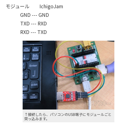
モジュール IchigoJam
GND --- GND
TXD --- RXD
RXD --- TXD
↑接続したら、パソコンのUSB端子にモジュールごと
突っ込みます。