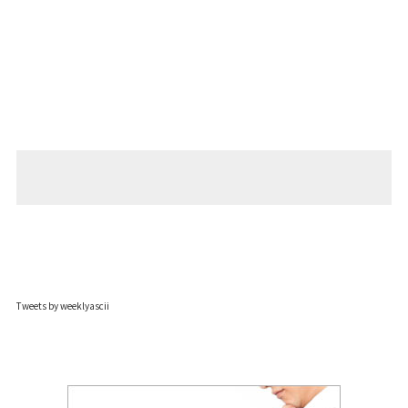
Tweets by weeklyascii