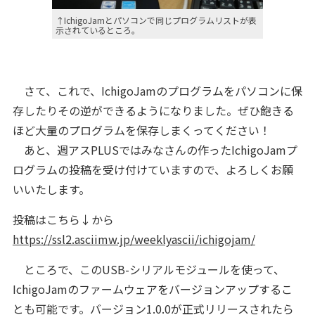
↑IchigoJamとパソコンで同じプログラムリストが表
示されているところ。
さて、これで、IchigoJamのプログラムをパソコンに保
存したりその逆ができるようになりました。ぜひ飽きる
ほど大量のプログラムを保存しまくってください！
あと、週アスPLUSではみなさんの作ったIchigoJamプ
ログラムの投稿を受け付けていますので、よろしくお願
いいたします。
投稿はこちら↓から
https://ssl2.asciimw.jp/weeklyascii/ichigojam/
ところで、このUSB-シリアルモジュールを使って、
IchigoJamのファームウェアをバージョンアップするこ
とも可能です。バージョン1.0.0が正式リリースされたら