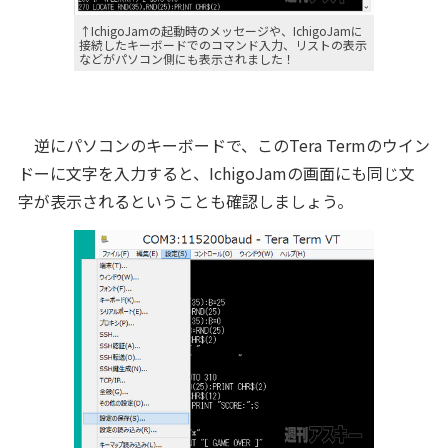
↑IchigoJamの起動時のメッセージや、IchigoJamに
接続したキーボードでのコマンド入力、リストの表示
などがパソコン側にも表示されました！
逆にパソコンのキーボードで、このTera Termのウイン
ドーに文字を入力すると、IchigoJamの画面にも同じ文
字が表示されるということも確認しましょう。