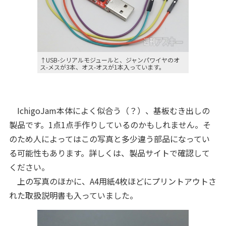
↑USB-シリアルモジュールと、ジャンパワイヤのオ
ス-メスが3本、オス-オスが1本入っています。
IchigoJam本体によく似合う（？）、基板むき出しの
製品です。1点1点手作りしているのかもしれません。そ
のため人によってはこの写真と多少違う部品になってい
る可能性もあります。詳しくは、製品サイトで確認して
ください。
上の写真のほかに、A4用紙4枚ほどにプリントアウトさ
れた取扱説明書も入っていました。