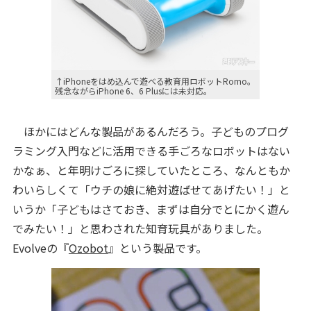
↑iPhoneをはめ込んで遊べる教育用ロボットRomo。
残念ながらiPhone 6、6 Plusには未対応。
ほかにはどんな製品があるんだろう。子どものプログ
ラミング入門などに活用できる手ごろなロボットはない
かなぁ、と年明けごろに探していたところ、なんともか
わいらしくて「ウチの娘に絶対遊ばせてあげたい！」と
いうか「子どもはさておき、まずは自分でとにかく遊ん
でみたい！」と思わされた知育玩具がありました。
Evolveの『
Ozobot
』という製品です。