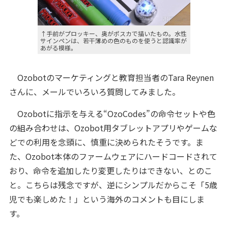
↑手前がプロッキー、奥がポスカで描いたもの。水性
サインペンは、若干薄めの色のものを使うと認識率が
あがる模様。
Ozobotのマーケティングと教育担当者のTara Reynen
さんに、メールでいろいろ質問してみました。
Ozobotに指示を与える“OzoCodes”の命令セットや色
の組み合わせは、Ozobot用タブレットアプリやゲームな
どでの利用を念頭に、慎重に決められたそうです。ま
た、Ozobot本体のファームウェアにハードコードされて
おり、命令を追加したり変更したりはできない、とのこ
と。こちらは残念ですが、逆にシンプルだからこそ「5歳
児でも楽しめた！」という海外のコメントも目にしま
す。