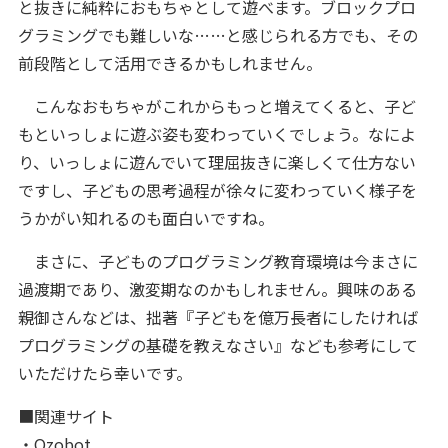
と抜きに純粋におもちゃとして遊べます。ブロックプロ
グラミングでも難しいな……と感じられる方でも、その
前段階として活用できるかもしれません。
こんなおもちゃがこれからもっと増えてくると、子ど
もといっしょに遊ぶ姿も変わっていくでしょう。なによ
り、いっしょに遊んでいて理屈抜きに楽しくて仕方ない
ですし、子どもの思考過程が徐々に変わっていく様子を
うかがい知れるのも面白いですね。
まさに、子どものプログラミング教育環境は今まさに
過渡期であり、激変期なのかもしれません。興味のある
親御さんなどは、拙著『子どもを億万長者にしたければ
プログラミングの基礎を教えなさい』なども参考にして
いただけたら幸いです。
■関連サイト
・
Ozobot