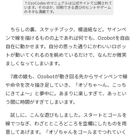
↑OzoCodes のマニュアルは公式サイトで公開されて
います。そのほか、印刷できる遊びのヒントやゲーム
のネタも満載です。
ちらしの裏、スケッチブック、模造紙など。サインペ
ンで線を描けるものの上であれば何でも、Ozobotを自由
自在に動かせます。自分の思った通りにかわいいロボッ
トが動いてくれるのを眺めているだけで、なんだか微笑
ましくなってしまいます。
7歳の娘も、Ozobotが動き回る先からサインペンで線
や命令を次々描き足していき、「オゾちゃ～ん、こっち
にきてよ～」と夢中に。あまりに楽しすぎて、あっとい
う間に時間がすぎてしまいます。
試しに、こんな遊びもしました。スタートとゴールを
線でつなぎ、わざとところどころを空欄にしたものを用
意してあげます。「オゾちゃんをゴールまでつれていく