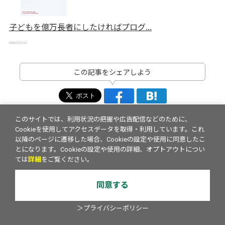
子どもを億万長者にしたければプログ...
この記事をシェアしよう
このサイトでは、利用状況の把握や広告配信などのために、
Cookieを使用してアクセスデータを取得・利用しています。これ
以降のページに遷移した場合、Cookieの設定や使用に同意したこ
とになります。Cookieの設定や使用の詳細、オプトアウトについ
ては
詳細
をご覧ください。
同意する
＞プライバシーポリシー