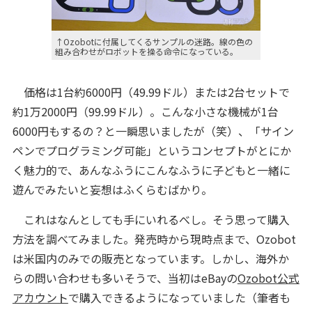
↑Ozobotに付属してくるサンプルの迷路。線の色の
組み合わせがロボットを操る命令になっている。
価格は1台約6000円（49.99ドル）または2台セットで
約1万2000円（99.99ドル）。こんな小さな機械が1台
6000円もするの？と一瞬思いましたが（笑）、「サイン
ペンでプログラミング可能」というコンセプトがとにか
く魅力的で、あんなふうにこんなふうに子どもと一緒に
遊んでみたいと妄想はふくらむばかり。
これはなんとしても手にいれるべし。そう思って購入
方法を調べてみました。発売時から現時点まで、Ozobot
は米国内のみでの販売となっています。しかし、海外か
らの問い合わせも多いそうで、当初はeBayの
Ozobot公式
アカウント
で購入できるようになっていました（筆者も