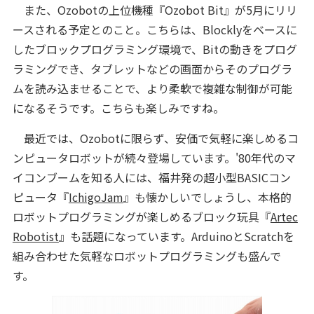
また、Ozobotの上位機種『Ozobot Bit』が5月にリリ
ースされる予定とのこと。こちらは、Blocklyをベースに
したブロックプログラミング環境で、Bitの動きをプログ
ラミングでき、タブレットなどの画面からそのプログラ
ムを読み込ませることで、より柔軟で複雑な制御が可能
になるそうです。こちらも楽しみですね。
最近では、Ozobotに限らず、安価で気軽に楽しめるコ
ンピュータロボットが続々登場しています。'80年代のマ
イコンブームを知る人には、福井発の超小型BASICコン
ピュータ『
IchigoJam
』も懐かしいでしょうし、本格的
ロボットプログラミングが楽しめるブロック玩具『
Artec
Robotist
』も話題になっています。ArduinoとScratchを
組み合わせた気軽なロボットプログラミングも盛んで
す。