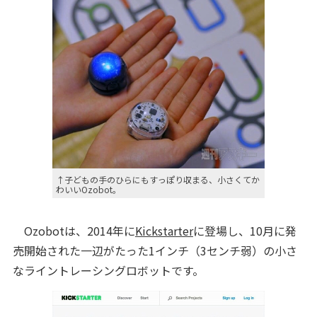
↑子どもの手のひらにもすっぽり収まる、小さくてか
わいいOzobot。
Ozobotは、2014年に
Kickstarter
に登場し、10月に発
売開始された一辺がたった1インチ（3センチ弱）の小さ
なライントレーシングロボットです。