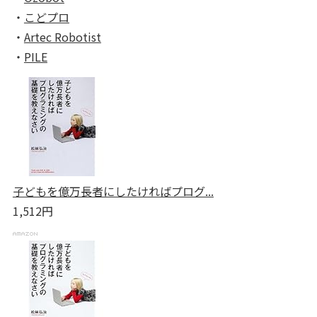
・
こどプロ
・
Artec Robotist
・
PILE
子どもを億万長者にしたければプログ...
1,512円