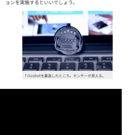
ョンを実施するといいでしょう。
↑Ozobotを裏返したところ。センサーが見える。