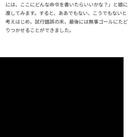
には、ここにどんな命令を書いたらいいかな？」と娘に
渡してみます。すると、ああでもない、こうでもないと
考えはじめ、試行錯誤の末、最後には無事ゴールにたど
りつかせることができました。