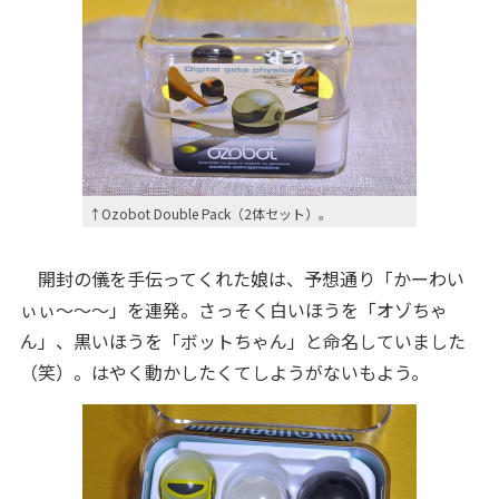
↑Ozobot Double Pack（2体セット）。
開封の儀を手伝ってくれた娘は、予想通り「かーわい
ぃぃ～～～」を連発。さっそく白いほうを「オゾちゃ
ん」、黒いほうを「ボットちゃん」と命名していました
（笑）。はやく動かしたくてしようがないもよう。