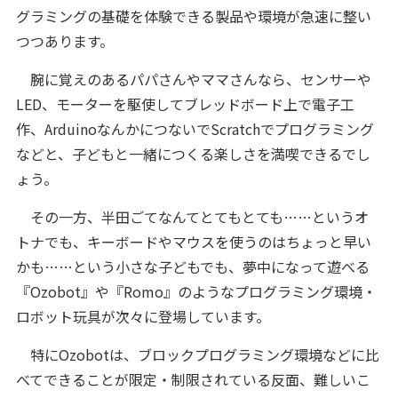
グラミングの基礎を体験できる製品や環境が急速に整い
つつあります。
腕に覚えのあるパパさんやママさんなら、センサーや
LED、モーターを駆使してブレッドボード上で電子工
作、ArduinoなんかにつないでScratchでプログラミング
などと、子どもと一緒につくる楽しさを満喫できるでし
ょう。
その一方、半田ごてなんてとてもとても……というオ
トナでも、キーボードやマウスを使うのはちょっと早い
かも……という小さな子どもでも、夢中になって遊べる
『Ozobot』や『Romo』のようなプログラミング環境・
ロボット玩具が次々に登場しています。
特にOzobotは、ブロックプログラミング環境などに比
べてできることが限定・制限されている反面、難しいこ