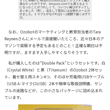
すでに年明けにeBayのOzobot公式アカウントで購入
済みだったのですが、Amazon.comでも買えるよう
になったことがうれしくて、ついつい再びポチってし
まいました（笑）。注文して翌日には出荷のメールが
きました。トラブルがなければ1～2週間で届くはずで
す。
なお、Ozobotのマーケティングと教育担当者のTara
Reynenさんにメールで直接聞いたところ、近々日本のア
マゾンで直販する予定もあるとのこと！正確な期日は不
明ですが、ますます入手しやすくなりそうです。
私が購入したのは“Double Pack”というセットです。白
（Crystal White）と黒（Titanium）のOzobot 2体セッ
ト、着せ替え用スキン4つ、そのほか充電用USBケーブル
（USB A-マイクロUSB）2本や簡単な取扱説明書、サン
プルの迷路などが、この小さなパッケージに詰め込まれ
ています。