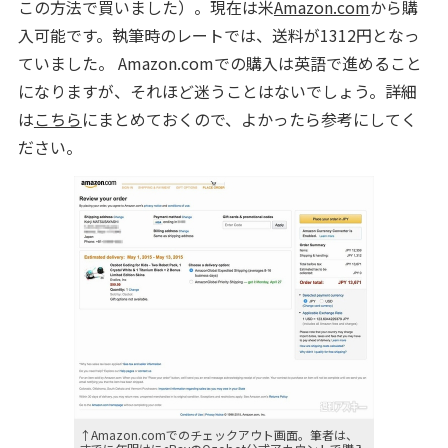
この方法で買いました）。現在は米
Amazon.com
から購
入可能です。執筆時のレートでは、送料が1312円となっ
ていました。 Amazon.comでの購入は英語で進めること
になりますが、それほど迷うことはないでしょう。詳細
は
こちら
にまとめておくので、よかったら参考にしてく
ださい。
↑Amazon.comでのチェックアウト画面。筆者は、