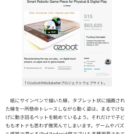
↑OzobotのKickstarterプロジェクトウェブサイト。
紙にサインペンで描いた線、タブレット状に描画され
た線を一所懸命トレースしながら動く姿は、まるでけな
げに動き回るペットを眺めているよう。それだけで子ど
ももオトナも思わず微笑んでしまいます。ゲームやパズ
ル感覚で遊べる
iPad/Android用アプリ
も各種用意されて