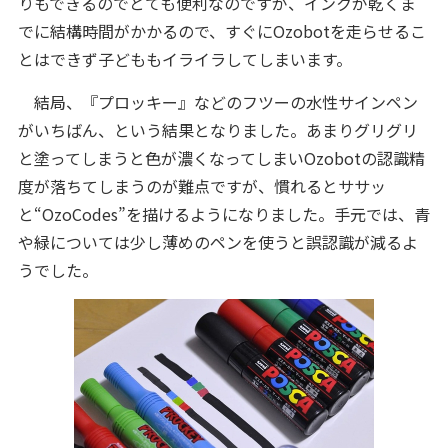
りもできるのでとても便利なのですが、インクが乾くま
でに結構時間がかかるので、すぐにOzobotを走らせるこ
とはできず子どももイライラしてしまいます。
結局、『プロッキー』などのフツーの水性サインペン
がいちばん、という結果となりました。あまりグリグリ
と塗ってしまうと色が濃くなってしまいOzobotの認識精
度が落ちてしまうのが難点ですが、慣れるとササッ
と“OzoCodes”を描けるようになりました。手元では、青
や緑については少し薄めのペンを使うと誤認識が減るよ
うでした。