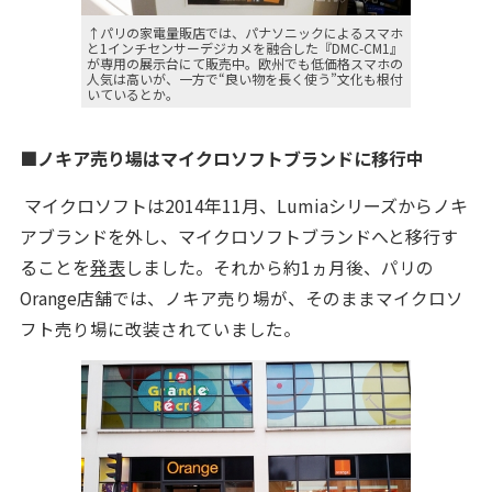
↑パリの家電量販店では、パナソニックによるスマホ
と1インチセンサーデジカメを融合した『DMC-CM1』
が専用の展示台にて販売中。欧州でも低価格スマホの
人気は高いが、一方で“良い物を長く使う”文化も根付
いているとか。
■ノキア売り場はマイクロソフトブランドに移行中
マイクロソフトは2014年11月、Lumiaシリーズからノキ
アブランドを外し、マイクロソフトブランドへと移行す
ることを
発表
しました。
それから約1ヵ月後、パリの
Orange店舗では、ノキア売り場が、そのままマイクロソ
フト売り場に改装されていました。