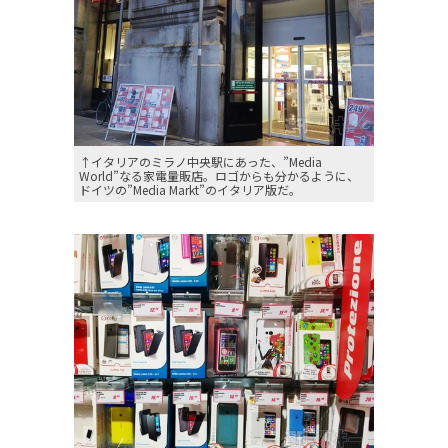
↑イタリアのミラノ中央駅にあった、”Media
World”なる家電量販店。ロゴからも分かるように、
ドイツの”Media Markt”のイタリア版だ。