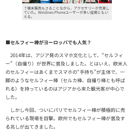
↑端末販売もさることながら、アクセサリーが充実し
ていた。Windows Phoneユーザーが多い証拠ともい
える。
■セルフィー棒がヨーロッパでも人気？
2014年は、アジア発のスマホ文化として、“セルフィ
ー”（自撮り）が世界に普及しました。とはいえ、欧米人
のセルフィーはあくまでスマホの“手持ち”が主体で、一
脚のようなセルフィー棒（セルカ棒、自撮り棒とも呼ば
れる）を持っているのはアジアから来た観光客が中心で
した。
しかし今回、ついにパリでセルフィー棒が積極的に売
られている現場を目撃。欧州でもセルフィー棒が普及す
る兆しが出てきました。