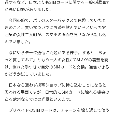
遇するなど、日本よりもSIMカードに関する一般の認知度
が高い印象がありました。
今回の旅で、パリのスターバックスで休憩していたと
きのこと。買い物ついでにお茶を飲んでいるといった雰
囲気の女性二人組が、スマホの画面を見せながら話し込
んでいました。
なにやらデータ通信に問題がある様子。すると「ちょ
っと貸してみて」ともう一人の女性がGALAXYの裏蓋を開
け、慣れた手つきで自分のSIMカードと交換。通信できる
かどうか試していました。
日本なら迷わず携帯ショップに持ち込むことになると
思われる場面ですが、日常的にSIMカードに触れる機会の
ある欧州ならではの光景といえます。
プリペイドのSIMカードは、チャージを繰り返して使う