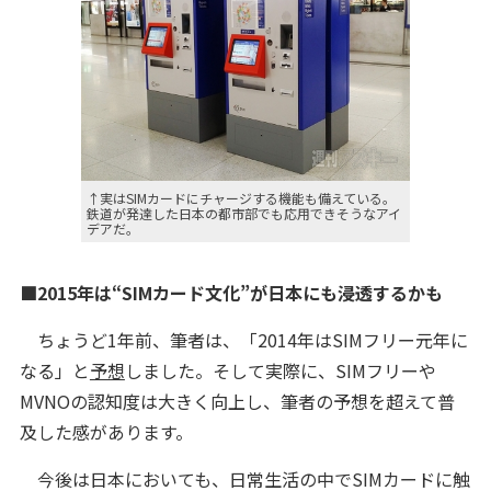
↑実はSIMカードにチャージする機能も備えている。
鉄道が発達した日本の都市部でも応用できそうなアイ
デアだ。
■2015年は“SIMカード文化”が日本にも浸透するかも
ちょうど1年前、筆者は、「2014年はSIMフリー元年に
なる」と
予想
しました。そして実際に、SIMフリーや
MVNOの認知度は大きく向上し、筆者の予想を超えて普
及した感があります。
今後は日本においても、日常生活の中でSIMカードに触