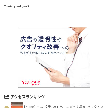
Tweets by weeklyascii
アクセスランキング
iPhoneケース、卒業しました。これからは最高に使いやすい