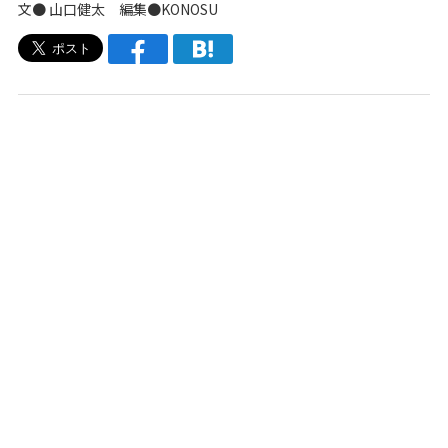
文●
山口健太
編集●
KONOSU