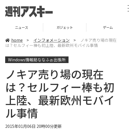
ニュース
ガジェット
ゲーム
home
>
インフォメーション
>
ノキア売り場の現在
は？セルフィー棒も初上陸、最新欧州モバイル事情
Windows情報局ななふぉ出張所
ノキア売り場の現在
は？セルフィー棒も初
上陸、最新欧州モバイ
ル事情
2015年01月06日 20時00分更新