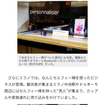
↑あのセルフィー棒がついに欧州にも伝来。価格はス
マホ用アダプターとBluetoothリモコンが付いて24.99
ユーロ（約3553円）だった。
さらにミラノでは、なんとセルフィー棒を使ったビジ
ネスが登場。観光客が集まるミラノ中央駅やドゥオーモ
周辺にはセルフィー棒を持った“売人”が集まり、カップ
ルや家族連れに売り込みをかけていました。