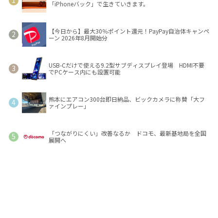
「iPhoneバック」で生きていきます。
【今日から】最大30％ポイント還元！PayPay自治体キャンペ
ーン 2026年8月開始分
USB-Cだけで使える9.2型サブディスプレイ登場 HDMI不要
でPCケース内にも設置可能
熊本にエアコン300台即日納品、ビックカメラに称賛「大フ
ァインプレー」
「つながりにくい」改善なるか ドコモ、最新基地局を全国
展開へ