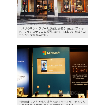
↑パリのサン・ラザール駅前にあるOrangeブティッ
ク。フランステレコム系列なので、日本でいえばドコ
モショップ的な存在だ。
↑昨年までノキア売り場だったスペースが、そっくり
そのままマイクロソフト売り場になっていた。