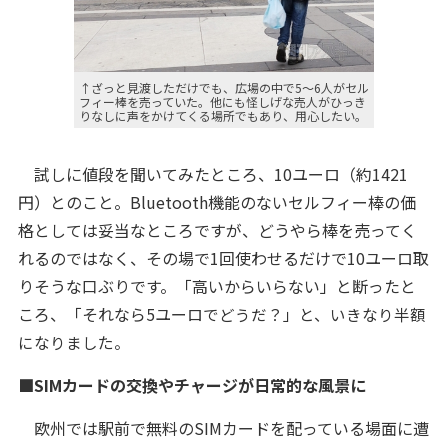
↑ざっと見渡しただけでも、広場の中で5～6人がセル
フィー棒を売っていた。他にも怪しげな売人がひっき
りなしに声をかけてくる場所でもあり、用心したい。
試しに値段を聞いてみたところ、10ユーロ（約1421
円）とのこと。Bluetooth機能のないセルフィー棒の価
格としては妥当なところですが、どうやら棒を売ってく
れるのではなく、その場で1回使わせるだけで10ユーロ取
りそうな口ぶりです。「高いからいらない」と断ったと
ころ、「それなら5ユーロ
でどうだ？」と、いきなり半額
になりました。
■SIMカードの交換やチャージが日常的な風景に
欧州では駅前で無料のSIMカードを配っている場面に遭