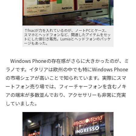
↑fnacが力を入れているのが、ノートPCとケース、
スマホとヘッドフォンなど、関連したアイテムをセッ
トにした値引き販売。Lumiaとヘッドフォンのパッケ
ージもあった。
Windows Phoneの存在感がさらに大きかったのが、ミ
ラノです。イタリアは欧州の中でも特にWindows Phone
の市場シェアが高いことで知られています。実際にスマ
ートフォン売り場では、フィーチャーフォンを含むノキ
アの端末が多数並んでおり、アクセサリーも非常に充実
していました。