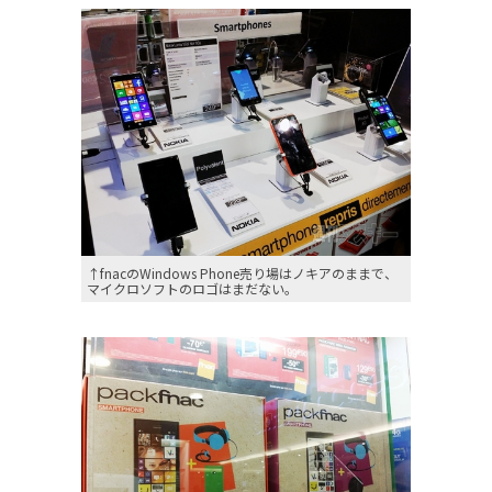
↑fnacのWindows Phone売り場はノキアのままで、
マイクロソフトのロゴはまだない。