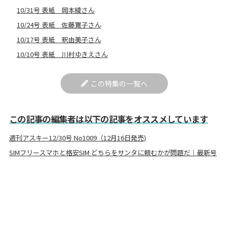
10/31号 表紙 岡本綾さん
10/24号 表紙 佐藤寛子さん
10/17号 表紙 釈由美子さん
10/10号 表紙 川村ゆきえさん
この特集の一覧へ
この記事の編集者は以下の記事をオススメしています
週刊アスキー12/30号 No1009（12月16日発売)
SIMフリースマホと格安SIM どちらをサンタに頼むかが問題だ｜最新号