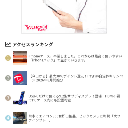
アクセスランキング
iPhoneケース、卒業しました。これからは最高に使いやすい
「iPhoneバック」で生きていきます。
【今日から】最大30％ポイント還元！PayPay自治体キャンペ
ーン 2026年8月開始分
USB-Cだけで使える9.2型サブディスプレイ登場 HDMI不要
でPCケース内にも設置可能
熊本にエアコン300台即日納品、ビックカメラに称賛「大フ
ァインプレー」