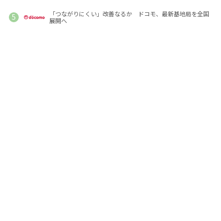
「つながりにくい」改善なるか ドコモ、最新基地局を全国
展開へ