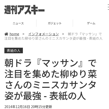
ニュース
ガジェット
ゲーム
home
>
インフォメーション
>
朝ドラ『マッサン』で
注目を集めた柳ゆり菜さんのミニスカサンタ姿が最強 - 表紙の人
表紙の人
朝ドラ『マッサン』で
注目を集めた柳ゆり菜
さんのミニスカサンタ
姿が最強 - 表紙の人
2014年12月16日 20時15分更新