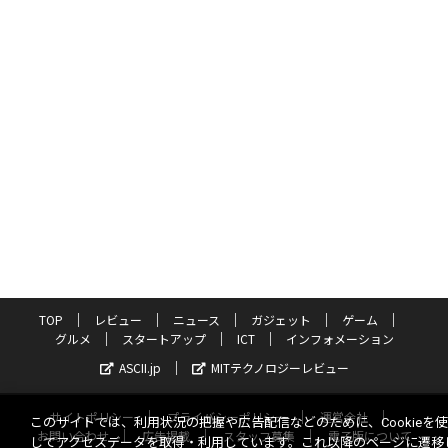
TOP
レビュー
ニュース
ガジェット
ゲーム
グルメ
スタートアップ
ICT
インフォメーション
ASCII.jp
MITテクノロジーレビュー
サイトポリシー
プライバシーポリシー
運営会社
このサイトでは、利用状況の把握や広告配信などのために、Cookieを
お問い合わせ
広告掲載
スタッフ募集
電子版について
してアクセスデータを取得・利用しています。これ以降のページに遷移