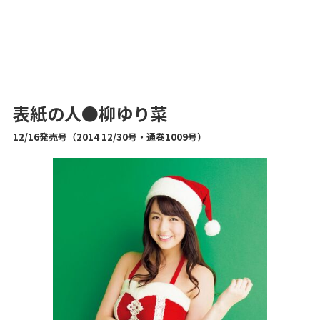
表紙の人●柳ゆり菜
12/16発売号（2014
12/30号
・通巻1009号）