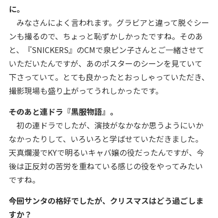
に。
みなさんによく言われます。グラビアと違って脱ぐシー
ンも撮るので、ちょっと恥ずかしかったですね。そのあ
と、『SNICKERS』のCMで泉ピン子さんとご一緒させて
いただいたんですが、あのポスターのシーンを見ていて
下さっていて。とても良かったとおっしゃっていただき、
撮影現場も盛り上がってうれしかったです。
――そのあと連ドラ『黒服物語』。
初の連ドラでしたが、演技がなかなか思うようにいか
なかったりして、いろいろと学ばせていただきました。
天真爛漫でKYで明るいキャバ嬢の役だったんですが、今
後は正反対の苦労を重ねている感じの役をやってみたい
ですね。
――今回サンタの格好でしたが、クリスマスはどう過ごしま
すか？