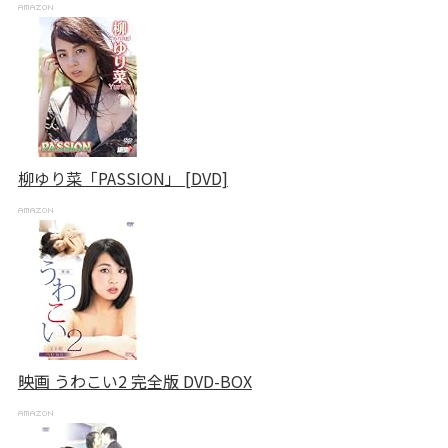
柳ゆり菜「PASSION」 [DVD]
映画 うわこい2 完全版 DVD-BOX