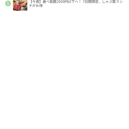
【今週】食べ放題2000円以下へ！ 7日間限定、しゃぶ葉ラン
チがお得