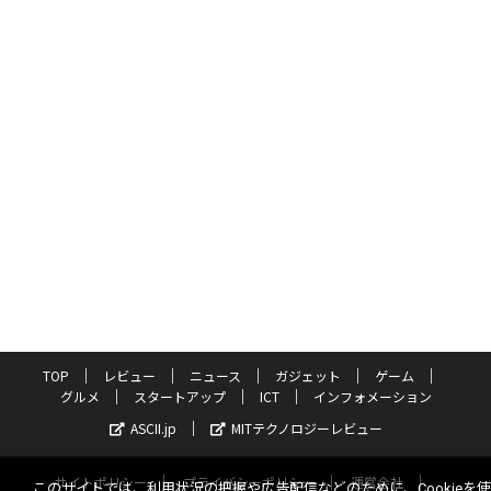
TOP
レビュー
ニュース
ガジェット
ゲーム
グルメ
スタートアップ
ICT
インフォメーション
ASCII.jp
MITテクノロジーレビュー
サイトポリシー
プライバシーポリシー
運営会社
このサイトでは、利用状況の把握や広告配信などのために、Cookieを