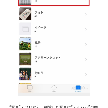
“写真”アプリから、削除した写真は“アルバム”の中