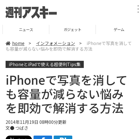
ニュース
ガジェット
ゲーム
home
>
インフォメーション
>
iPhoneで写真を消して
も容量が減らない悩みを即効で解消する方法
iPhoneとiPadで使える超便利Tips集
iPhoneで写真を消して
も容量が減らない悩み
を即効で解消する方法
2014年11月19日 08時00分更新
文●
つばさ