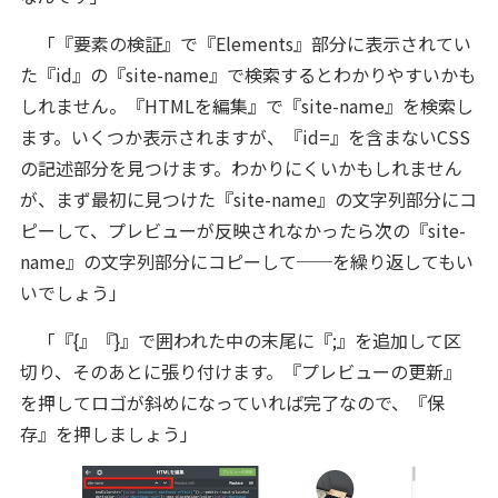
「『要素の検証』で『Elements』部分に表示されてい
た『id』の『site-name』で検索するとわかりやすいかも
しれません。『HTMLを編集』で『site-name』を検索し
ます。いくつか表示されますが、『id=』を含まないCSS
の記述部分を見つけます。わかりにくいかもしれません
が、まず最初に見つけた『site-name』の文字列部分にコ
ピーして、プレビューが反映されなかったら次の『site-
name』の文字列部分にコピーして──を繰り返してもい
いでしょう」
「『{』『}』で囲われた中の末尾に『;』を追加して区
切り、そのあとに張り付けます。『プレビューの更新』
を押してロゴが斜めになっていれば完了なので、『保
存』を押しましょう」