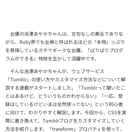
女優の池澤あやかちゃんは、文句なしの美女でありな
がら、Ruby界でも女神と呼ばれるほどの「本物」っぷり
を発揮しているガチでギークな女優。「ばりばりプログ
ラムができる」特技を生かして活躍中です。
そんな池澤あやかちゃんが、ウェブサービス
「Tumblr」の使い方やカスタマイズ方法などについて解
説する連載がスタートしました。「Tumblrって聞いたこ
とはあるけど、どういうものかわからない」「一応、登
録はしているけどいまは全然使ってない」という初心者
に向けて、わかりやすく解説します。今回から、CSSを実
際に書き換えて、Tumblrブログをカスタマイズしていく
方法を紹介します。「transform」プロパティを使って、