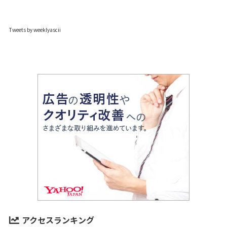
Tweets by weeklyascii
アクセスランキング