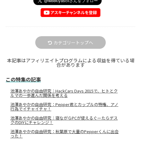
カテゴリートップへ
本記事はアフィリエイトプログラムによる収益を得ている場
合があります
この特集の記事
池澤あやかの自由研究：HackCars Days 2015で、ヒトとク
ルマの一歩進んだ関係を考える
池澤あやかの自由研究：Pepper君とカップルの特権、アノ
行為でイチャイチャ！
池澤あやかの自由研究：寝ながらPCが使えるぐーたらデス
クのDIYにチャレンジ！
池澤あやかの自由研究：秋葉原で大量のPepperくんに出会
った！