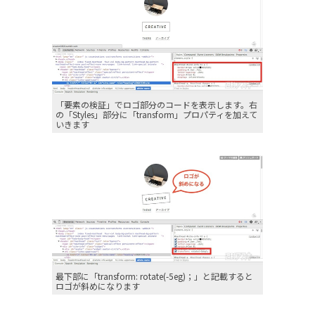
「要素の検証」でロゴ部分のコードを表示します。右
の「Styles」部分に「transform」プロパティを加えて
いきます
最下部に「transform: rotate(-5eg)；」と記載すると
ロゴが斜めになります