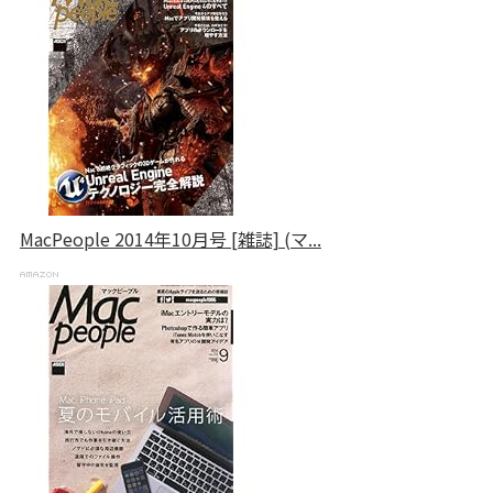
MacPeople 2014年10月号 [雑誌] (マ...