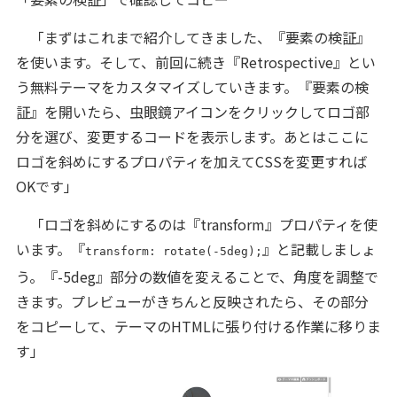
「まずはこれまで紹介してきました、『要素の検証』
を使います。そして、前回に続き『Retrospective』とい
う無料テーマをカスタマイズしていきます。『要素の検
証』を開いたら、虫眼鏡アイコンをクリックしてロゴ部
分を選び、変更するコードを表示します。あとはここに
ロゴを斜めにするプロパティを加えてCSSを変更すれば
OKです」
「ロゴを斜めにするのは『transform』プロパティを使
います。『
』と記載しましょ
transform: rotate(-5deg);
う。『-5deg』部分の数値を変えることで、角度を調整で
きます。プレビューがきちんと反映されたら、その部分
をコピーして、テーマのHTMLに張り付ける作業に移りま
す」