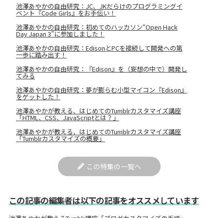
池澤あやかの自由研究：JC、JKだらけのプログラミングイ
ベント『Code Girls』をお手伝い！
池澤あやかの自由研究：初めてのハッカソン“Open Hack
Day Japan 3”に参加しました！
池澤あやかの自由研究：EdisonとPCを接続して開発への第
一歩に踏み出す！
池澤あやかの自由研究：『Edison』を（妄想の中で）開発し
てみる
池澤あやかの自由研究：夢が膨らむ小型マイコン『Edison』
をゲットした！
池澤あやかが教える、はじめてのTumblrカスタマイズ講座
「HTML、CSS、JavaScriptとは？」
池澤あやかが教える、はじめてのTumblrカスタマイズ講座
「Tumblrカスタマイズの概要」
この特集の一覧へ
この記事の編集者は以下の記事をオススメしています