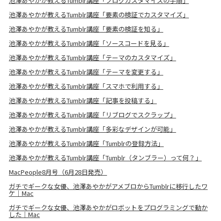
池澤あやかが教えるTumblr講座「ブログカスタマイズの手順」
池澤あやかが教えるTumblr講座「要素の検証でカスタマイズ」
池澤あやかが教えるTumblr講座「要素の検証を知る」
池澤あやかが教えるTumblr講座「ソースコードを見る」
池澤あやかが教えるTumblr講座「テーマのカスタマイズ」
池澤あやかが教えるTumblr講座「テーマを変更する」
池澤あやかが教えるTumblr講座「スマホで利用する」
池澤あやかが教えるTumblr講座「記事を投稿する」
池澤あやかが教えるTumblr講座「リブログでスクラップ」
池澤あやかが教えるTumblr講座「多彩なデザインが可能」
池澤あやかが教えるTumblr講座「Tumblrの登録方法」
池澤あやかが教えるTumblr講座「Tumblr（タンブラー）って何？」
MacPeople8月号（6月28日発売）
ガチでギークな女優、池澤あやかがアメブロからTumblrに移行したワ
ケ｜Mac
ガチでギークな女優、池澤あやかがロボットをプログラミングで動か
した｜Mac