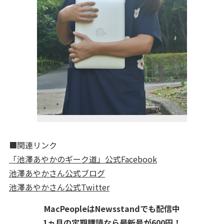
■関連リンク
「池澤あやかのギーク道」公式Facebook
池澤あやかさん公式ブログ
池澤あやかさん公式Twitter
MacPeopleはNewsstandでも配信中
1ヵ月の定期購読なら最新号が600円！