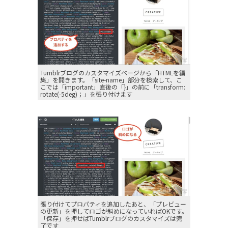
Tumblrブログのカスタマイズページから「HTMLを編
集」を開きます。「site-name」部分を検索して、こ
こでは「important」直後の「}」の前に「transform:
rotate(-5deg)；」を張り付けます
張り付けてプロパティを追加したあと、「プレビュー
の更新」を押してロゴが斜めになっていればOKです。
「保存」を押せばTumblrブログのカスタマイズは完
了です