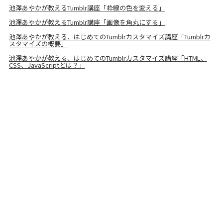
池澤あやかが教えるTumblr講座「枠線の色を変える」
池澤あやかが教えるTumblr講座「画像を角丸にする」
池澤あやかが教える、はじめてのTumblrカスタマイズ講座「Tumblrカ
スタマイズの概要」
池澤あやかが教える、はじめてのTumblrカスタマイズ講座「HTML、
CSS、JavaScriptとは？」