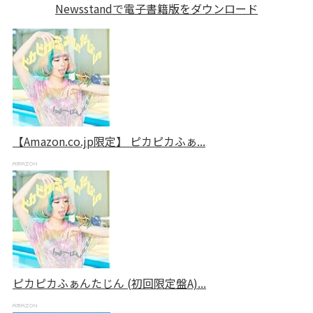
Newsstandで電子書籍版をダウンロード
【Amazon.co.jp限定】 ピカピカふぁ...
ピカピカふぁんたじん (初回限定盤A)...