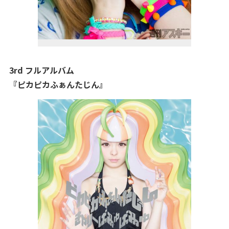
3rd フルアルバム
『ピカピカふぁんたじん』