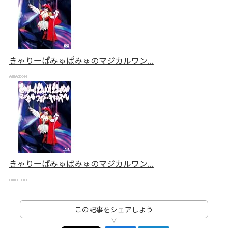
きゃりーぱみゅぱみゅのマジカルワン...
きゃりーぱみゅぱみゅのマジカルワン...
この記事をシェアしよう