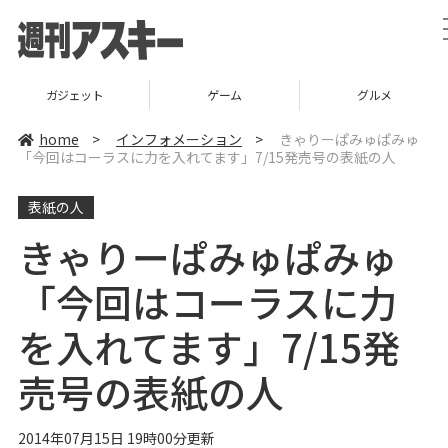
ゲーム
グルメ
スタートアップ
home
>
インフォメーション
>
きゃりーぱみゅぱみゅ
「今回はコーラスに力を入れてます」7/15発売号の表紙の人
表紙の人
きゃりーぱみゅぱみゅ
「今回はコーラスに力
を入れてます」7/15発
売号の表紙の人
2014年07月15日 19時00分更新