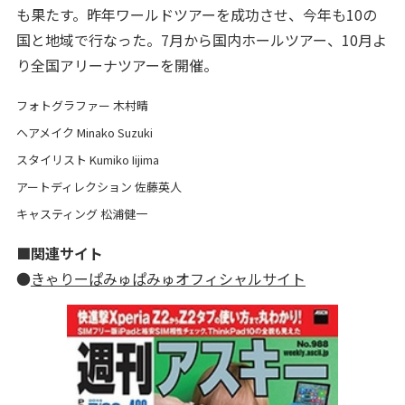
も果たす。昨年ワールドツアーを成功させ、今年も10の
国と地域で行なった。7月から国内ホールツアー、10月よ
り全国アリーナツアーを開催。
フォトグラファー 木村晴
ヘアメイク Minako Suzuki
スタイリスト Kumiko Iijima
アートディレクション 佐藤英人
キャスティング 松浦健一
■関連サイト
●
きゃりーぱみゅぱみゅオフィシャルサイト