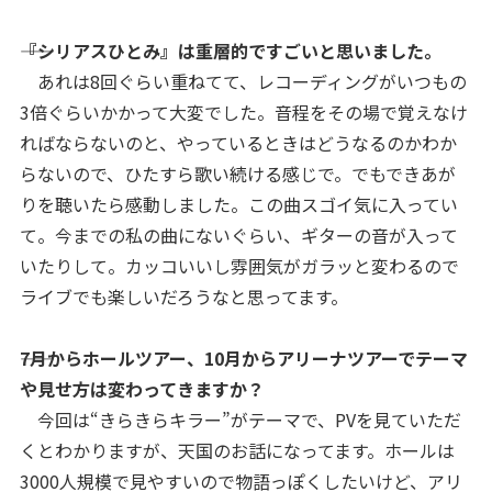
――『シリアスひとみ』は重層的ですごいと思いました。
あれは8回ぐらい重ねてて、レコーディングがいつもの
3倍ぐらいかかって大変でした。音程をその場で覚えなけ
ればならないのと、やっているときはどうなるのかわか
らないので、ひたすら歌い続ける感じで。でもできあが
りを聴いたら感動しました。この曲スゴイ気に入ってい
て。今までの私の曲にないぐらい、ギターの音が入って
いたりして。カッコいいし雰囲気がガラッと変わるので
ライブでも楽しいだろうなと思ってます。
――7月からホールツアー、10月からアリーナツアーでテーマ
や見せ方は変わってきますか？
今回は“きらきらキラー”がテーマで、PVを見ていただ
くとわかりますが、天国のお話になってます。ホールは
3000人規模で見やすいので物語っぽくしたいけど、アリ