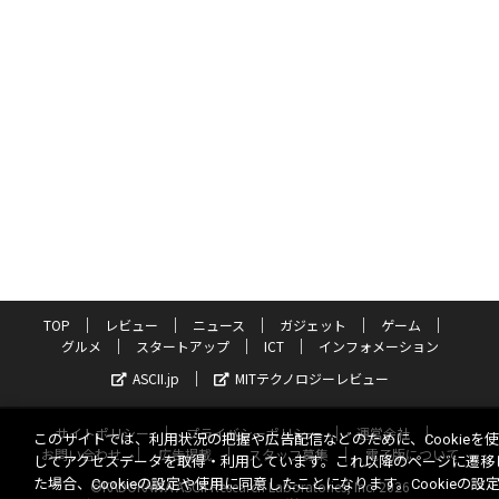
TOP
レビュー
ニュース
ガジェット
ゲーム
グルメ
スタートアップ
ICT
インフォメーション
ASCII.jp
MITテクノロジーレビュー
サイトポリシー
プライバシーポリシー
運営会社
このサイトでは、利用状況の把握や広告配信などのために、Cookieを
お問い合わせ
広告掲載
スタッフ募集
電子版について
してアクセスデータを取得・利用しています。これ以降のページに遷移
た場合、Cookieの設定や使用に同意したことになります。Cookieの設
©KADOKAWA ASCII Research Laboratories, Inc. 2026