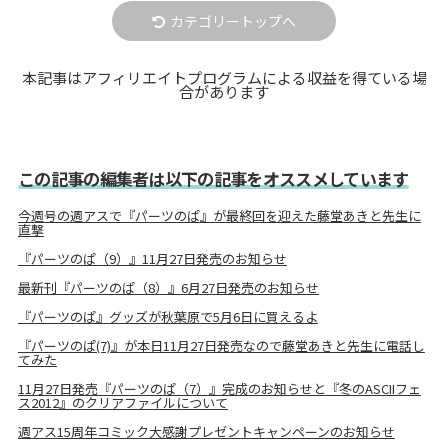
カテゴリートップへ
本記事はアフィリエイトプログラムによる収益を得ている場
合があります
この記事の編集者は以下の記事をオススメしています
今週号の週アスで『パーツのぱ』が最終回を迎えた藤堂あきと先生に
直撃
『パーツのぱ（9）』11月27日発売のお知らせ
最新刊『パーツのぱ（8）』6月27日発売のお知らせ
『パーツのぱ』グッズが秋葉原で5月6日に買えるよ
『パーツのぱ(7)』が本日11月27日発売なので藤堂あきと先生に電話し
てみた
11月27日発売『パーツのぱ（7）』完成のお知らせと『冬のASCIIフェ
ス2012』のクリアファイルについて
週アス15周年コミック大感謝プレゼントキャンペーンのお知らせ