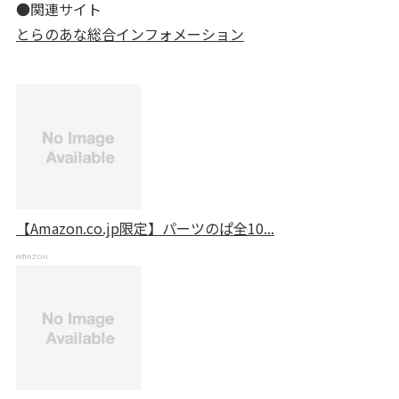
●関連サイト
とらのあな総合インフォメーション
【Amazon.co.jp限定】パーツのぱ全10...