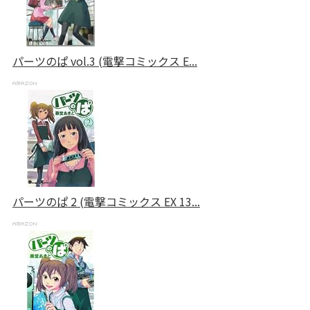
パーツのぱ vol.3 (電撃コミックス E...
パーツのぱ 2 (電撃コミックス EX 13...