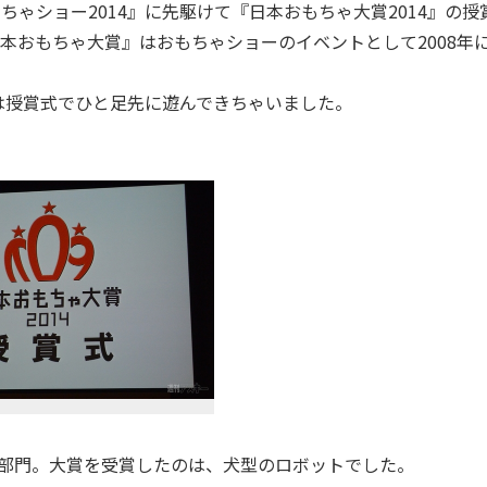
ゃショー2014』に先駆けて『日本おもちゃ大賞2014』の授
本おもちゃ大賞』はおもちゃショーのイベントとして2008年
授賞式でひと足先に遊んできちゃいました。
部門。大賞を受賞したのは、犬型のロボットでした。