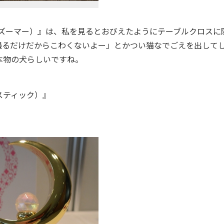
ー！ズーマー）』は、私を見るとおびえたようにテーブルクロスに
撮るだけだからこわくないよー」とかつい猫なでごえを出して
本物の犬らしいですね。
ンスティック）』