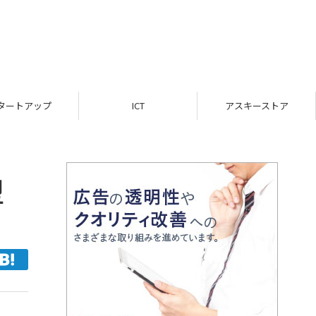
タートアップ
ICT
アスキーストア
型