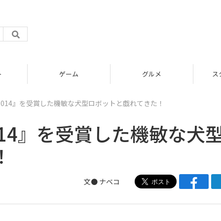
ト
ゲーム
グルメ
ス
014』を受賞した機敏な犬型ロボットと戯れてきた！
14』を受賞した機敏な犬
！
文●
ナベコ