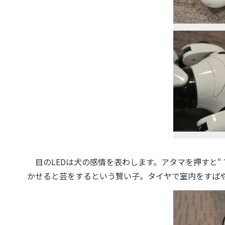
目のLEDは犬の感情を表わします。アタマを押すと“
かせると芸をするという賢い子。タイヤで室内をすば