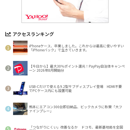
アクセスランキング
iPhoneケース、卒業しました。これからは最高に使いやすい
「iPhoneバック」で生きていきます。
【今日から】最大30％ポイント還元！PayPay自治体キャンペ
ーン 2026年8月開始分
USB-Cだけで使える9.2型サブディスプレイ登場 HDMI不要
でPCケース内にも設置可能
熊本にエアコン300台即日納品、ビックカメラに称賛「大フ
ァインプレー」
「つながりにくい」改善なるか ドコモ、最新基地局を全国