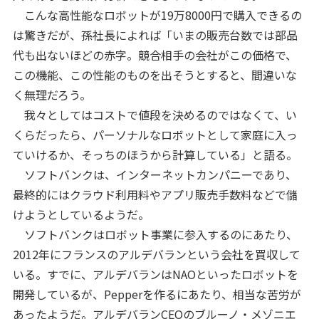
こんな高性能なロボットが19万8000円で購入できるの
は驚きだが、孫社長によれば「いまの販売台数では部品
代も出ないほどの赤字。競合相手の会社がこの価格で、
この機能、この性能のものを出そうとすると、間違いな
く無理だろう。
我々としてはコストで値段を決めるのではなくて、い
くらだったら、パーソナルなロボットとして家庭に入っ
ていけるか、そっちのほうから計算している」と語る。
ソフトバンクは、インターネットカンパニーであり、
最終的にはクラウド利用料やアプリ販売手数料などで儲
けようとしているようだ。
ソフトバンクはロボット事業に参入するのにあたり、
2012年にフランスのアルデバランという会社を買収して
いる。すでに、アルデバランはNAOといったロボットを
開発しているが、Pepperを作るにあたり、相当な苦労が
あったようだ。アルデバランCEOのブルーノ・メゾニエ