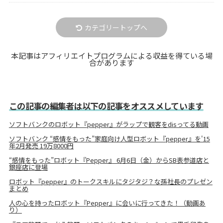
カテゴリートップへ
本記事はアフィリエイトプログラムによる収益を得ている場
合があります
この記事の編集者は以下の記事をオススメしています
ソフトバンクのロボット『pepper』がラップで観客をdisってる動画
ソフトバンク “感情をもった”家庭向け人型ロボット『pepper』を'15
年2月発売 19万8000円
“感情をもった”ロボット『Pepper』 6月6日（金）からSB表参道店と
銀座店に登場
ロボット『pepper』のトークスキルにタジタジ？な孫社長のプレゼン
まとめ
人の心を持ったロボット『Pepper』に会いに行ってきた！（動画あ
り）