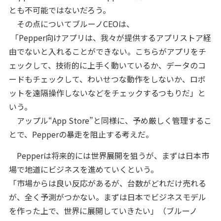
とも不可能ではないだろう。
その点についてブルーノCEOは、
「Pepper向けアプリは、我々が提供するアプリストア経
由でないと入れることができない。こちらがアプリをチ
ェックして、技術的に上手く動いているか、データのコ
ードもチェックして、わいせつな動作をしないか、ロボ
ットを遠隔操作しないなどをチェックするつもりだ」と
いう。
アップル“App Store”と同様に、予め厳しく管理するこ
とで、Pepperの暴走を阻止する考えだ。
Pepperは将来的には世界展開を狙うが、まずは日本市
場で地道にビジネスを進めていくという。
「市場からは良い反応があるが、台数がどれだけ売れる
が、全く予測がつかない。まずは日本でビジネスモデル
を作った上で、世界に展開していきたい」（ブルーノ