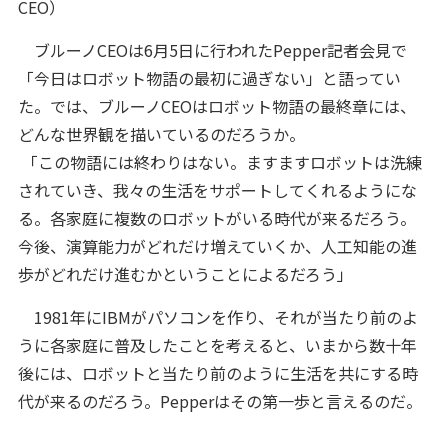
CEO）
ブルーノCEOは6月5日に行われたPepper記者会見で
「今日はロボット物語の最初に過ぎない」と語ってい
た。では、ブルーノCEOはロボット物語の最終章には、
どんな世界観を描いているのだろうか。
「この物語には終わりはない。ますますロボットは洗練
されていき、我々の生活をサポートしてくれるようにな
る。各家庭に複数のロボットがいる時代が来るだろう。
今後、演算能力がどれだけ増えていくか、人工知能の進
歩がどれだけ進むかということによるだろう」
1981年にIBMがパソコンを作り、それが当たり前のよ
うに各家庭に普及したことを考えると、いまから数十年
後には、ロボットと当たり前のように生活を共にする時
代が来るのだろう。Pepperはその第一歩と言えるのだ。