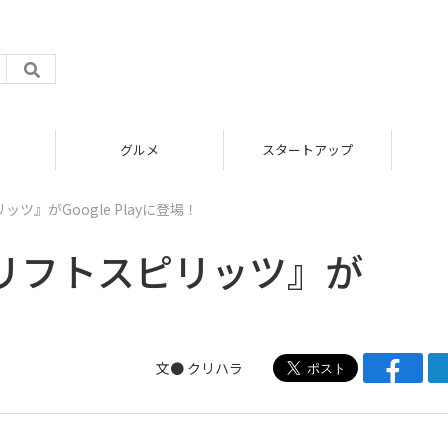
グルメ
スタートアップ
』がGoogle Playに登場！
リフトスピリッツ』が
文● クリハラ