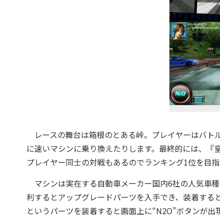
レースの舞台は箱根のとある峠。プレイヤーはバトル
に速いマシンに乗り換えたりします。最終的には、『
プレイヤー同士の対戦もあるのでランキング1位を目指
マシンは実在する自動車メーカー国内6社の人気車種
利するとアップグレードパーツを入手でき、装着する
というパーツを装着すると画面上に“N2O”ボタンが