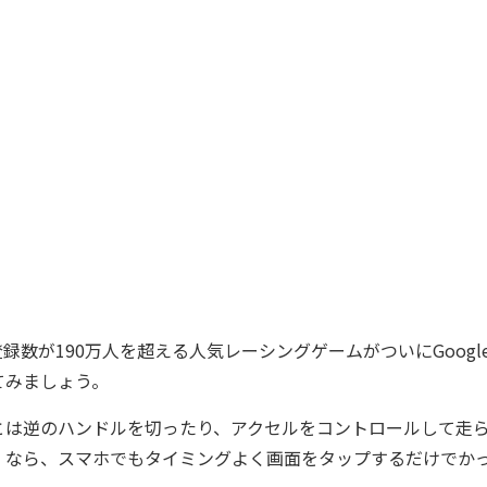
が190万人を超える人気レーシングゲームがついにGoogle P
てみましょう。
は逆のハンドルを切ったり、アクセルをコントロールして走
』なら、スマホでもタイミングよく画面をタップするだけでか