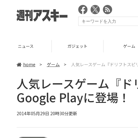
ニュース
ガジェット
ゲーム
home
>
ゲーム
>
人気レースゲーム『ドリフトスピリッツ
人気レースゲーム『ド
Google Playに登場！
2014年05月29日 20時30分更新