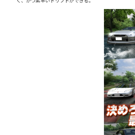
く、かつ素早いドリフトができる。