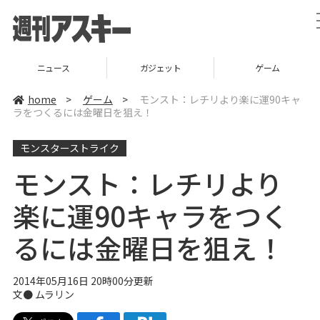
ガジェット
ゲーム
グルメ
home
>
ゲーム
>
モンスト：レチリより楽に運90キャ
ラをつくるには金曜日を狙え！
モンスターストライク
モンスト：レチリより
楽に運90キャラをつく
るには金曜日を狙え！
2014年05月16日 20時00分更新
文● ムラリン