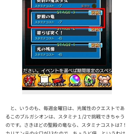
と、いうのも、毎週金曜日は、光属性のクエストであ
るこのブルガシオンは、スタミナ１/2で挑戦できちゃう
のです。さきほどの聖殿の竜なら、スタミナコストは7！
カリエンテの火口が13なので、ちょうど倍、というわけ