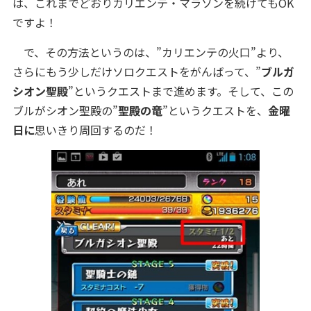
は、これまでどおりカリエンテ・マラソンを続けてもOK
ですよ！
で、その方法というのは、”カリエンテの火口”より、
さらにもう少しだけソロクエストをがんばって、”
ブルガ
シオン聖殿
”というクエストまで進めます。そして、この
ブルがシオン聖殿の”
聖殿の竜
”というクエストを、
金曜
日に
思いきり周回するのだ！