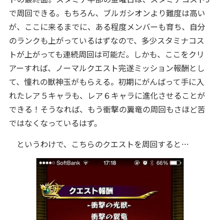
で周回できる。もちろん、ブルガシオンより難度は高い
が、ここに来るまでに、ある程度メンバーも育ち、自分
のランクも上がっているはずなので、多少スタミナコス
トが上がっても連続周回は可能だ。しかも、ここをクリ
アーすれば、ノーマルクエスト完遂ミッション報酬とし
て、憧れの獣神玉がもらえる。初期にがんばって手に入
れたレア５キャラも、レア６キャラに進化させることが
できる！そうなれば、もう衝撃の翼竜の周回もさほど苦
ではなくなっているはず。
というわけで、こちらのクエストを周回すると…