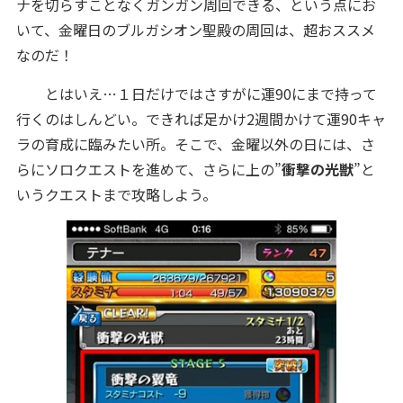
ナを切らすことなくガンガン周回できる、という点にお
いて、金曜日のブルガシオン聖殿の周回は、超おススメ
なのだ！
とはいえ…１日だけではさすがに運90にまで持って
行くのはしんどい。できれば足かけ2週間かけて運90キャ
ラの育成に臨みたい所。そこで、金曜以外の日には、さ
らにソロクエストを進めて、さらに上の”
衝撃の光獣
”と
いうクエストまで攻略しよう。