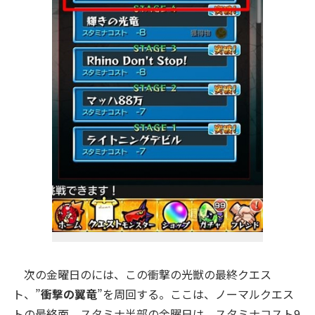
次の金曜日のには、この衝撃の光獣の最終クエス
ト、”
衝撃の翼竜
”を周回する。ここは、ノーマルクエス
トの最終面。スタミナ半部の金曜日は、スタミナコスト9