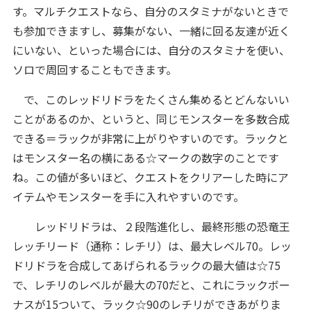
す。マルチクエストなら、自分のスタミナがないときで
も参加できますし、募集がない、一緒に回る友達が近く
にいない、といった場合には、自分のスタミナを使い、
ソロで周回することもできます。
で、このレッドリドラをたくさん集めるとどんないい
ことがあるのか、というと、同じモンスターを多数合成
できる＝ラックが非常に上がりやすいのです。ラックと
はモンスター名の横にある☆マークの数字のことです
ね。この値が多いほど、クエストをクリアーした時にア
イテムやモンスターを手に入れやすいのです。
レッドリドラは、２段階進化し、最終形態の恐竜王
レッチリード（通称：レチリ）は、最大レベル70。レッ
ドリドラを合成してあげられるラックの最大値は☆75
で、レチリのレベルが最大の70だと、これにラックボー
ナスが15ついて、ラック☆90のレチリができあがりま