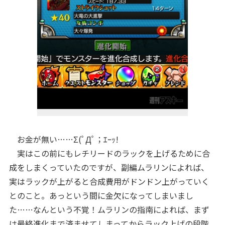
お金が無い……Σ(ﾟДﾟ；ｴｰｯ!
実はこの前にもレチリードのラックを上げるために合
成をしまくっていたのですが、副編ムラリンによれば、
実はラックが上がると合成費用がドンドン上がっていく
とのこと。あっという間に金欠になってしまいまし
た……なんという不覚！ムラリンの指南によれば、まず
は最終進化まで済ませてしまってからラック上げの段階