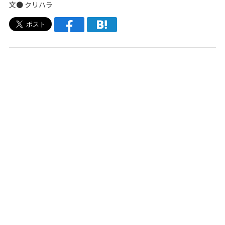
文● クリハラ