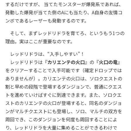
するだけですが、 当てたモンスターが爆発系であれば、
発動した爆発が当てた側のAにも当たり、A自身の友情コ
ンボであるレーザーも発動するのです。
そして、まずレッドリドラを育てろ、というもう1つの
理由。実はここが重要なのです。
レッドリドラは、“入手しやすい”！
レッドリドラは『
カリエンテの火口
』の『
火口の竜
』
をクリアーすることで入手可能です（確定ドロップでは
ありませんが）。カリエンテの火口は、ソロクエストの
割と早めの段階で登場するダンジョンで、普通にクエス
トを進めていけばすぐに到達できます。また、ソロクエ
ストのカリエンテの火口が登場すると、同名のダンジョ
ンがマルチクエストにも登場し、ソロ、マルチの双方を
周回でき、このダンジョンを何度も周回することによ
り、レッドリドラを大量に集めることができるわけで