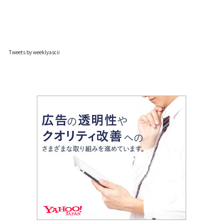
Tweets by weeklyascii