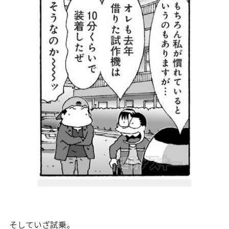
そしていざ試乗。