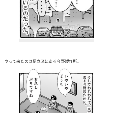
やって来たのは足立区にある今野製作所。