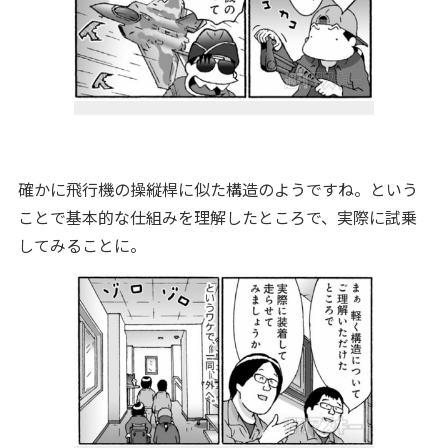
確かに飛行機の操縦桿に似た構造のようですね。という
ことで基本的な仕組みを理解したところで、実際に試乗
してみることに。