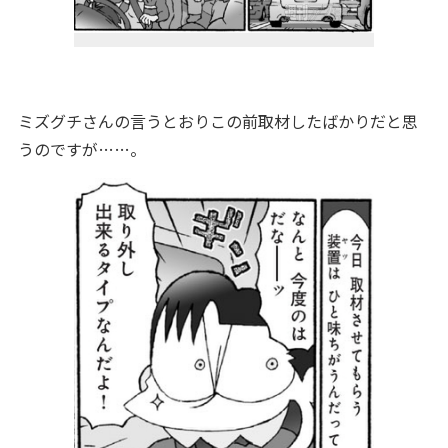
ミズグチさんの言うとおりこの前取材したばかりだと思
うのですが……。