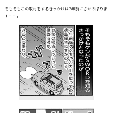
そもそもこの取材をするきっかけは2年前にさかのぼりま
す……。