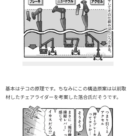
基本はテコの原理です。ちなみにこの構造原案は以前取
材したチェアライダーを考案した落合氏だそうです。