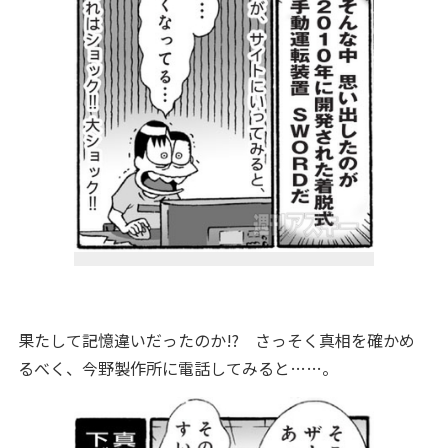
果たして記憶違いだったのか!? さっそく真相を確かめ
るべく、今野製作所に電話してみると……。