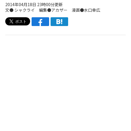
2014年04月18日 23時00分更新
文●
シャクライ
編集●
アカザー
漫画●水口幸広