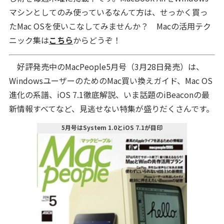
マシンとしてのみ使っているなんて方は、せっかく買っ
たMac OSを使いこなしてみませんか？ Macの活用テク
ニック集は
こちら
からどうぞ！
好評発売中のMacPeople5月号（3月28日発売）は、
WindowsユーザーのためのMac買い換えガイド、Mac OS
進化の系譜、iOS 7.1徹底解説、いま話題のiBeaconの最
新情報すべてなど、見逃せない特集が盛りだくさんです。
5月号はSystem 1.0とiOS 7.1が目印