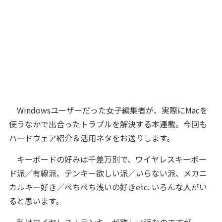
Windowsユーザーだった女子編集者が、実際にMacを
使うなかで出合ったトラブルを解決する本連載。今回も
ハードウェア紹介＆活用ネタをお送りします。
キーボードの好みは千差万別で、ワイヤレスキーボー
ド派／有線派、テンキー欲しい派／いらない派、メカニ
カルキー好き／ぺちぺち浅いの好きetc. いろんな人がい
ると思います。