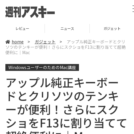
レビュー
ニュース
ガジェット
home
>
ガジェット
>
アップル純正キーボードとクリ
ソツのテンキーが便利！さらにスクショをF13に割り当てて超絶
便利に｜Mac
WindowsユーザーのためのMac講座
アップル純正キーボー
ドとクリソツのテンキ
ーが便利！さらにスク
ショをF13に割り当てて