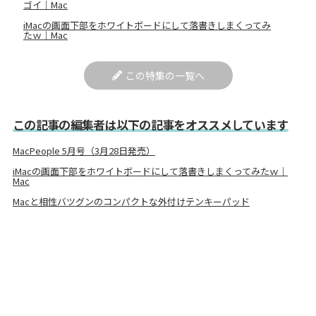
ゴイ｜Mac
iMacの画面下部をホワイトボードにして落書きしまくってみ
たｗ｜Mac
この特集の一覧へ
この記事の編集者は以下の記事をオススメしています
MacPeople 5月号（3月28日発売）
iMacの画面下部をホワイトボードにして落書きしまくってみたｗ｜
Mac
Macと相性バツグンのコンパクトな外付けテンキーパッド