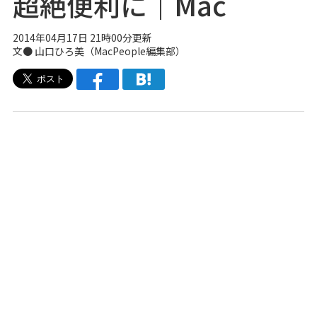
超絶便利に｜Mac
2014年04月17日 21時00分更新
文●
山口ひろ美
（
MacPeople編集部
）