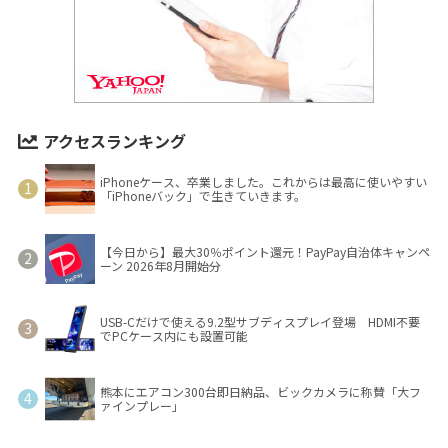
アクセスランキング
iPhoneケース、卒業しました。これからは最高に使いやすい
「iPhoneバック」で生きていきます。
【今日から】最大30％ポイント還元！PayPay自治体キャンペ
ーン 2026年8月開始分
USB-Cだけで使える9.2型サブディスプレイ登場 HDMI不要
でPCケース内にも設置可能
熊本にエアコン300台即日納品、ビックカメラに称賛「大フ
ァインプレー」