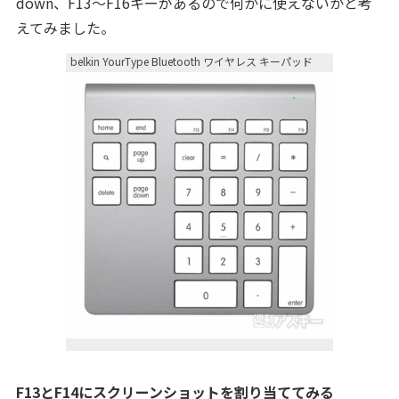
down、F13〜F16キーがあるので何かに使えないかと考
えてみました。
belkin YourType Bluetooth ワイヤレス キーパッド
F13とF14にスクリーンショットを割り当ててみる