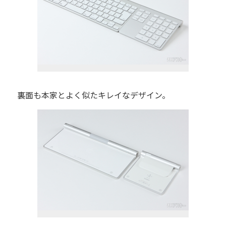
裏面も本家とよく似たキレイなデザイン。