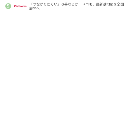
「つながりにくい」改善なるか ドコモ、最新基地局を全国
展開へ