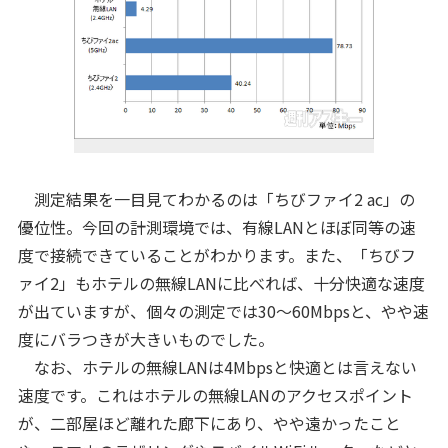
測定結果を一目見てわかるのは「ちびファイ2 ac」の
優位性。今回の計測環境では、有線LANとほぼ同等の速
度で接続できていることがわかります。また、「ちびフ
ァイ2」もホテルの無線LANに比べれば、十分快適な速度
が出ていますが、個々の測定では30～60Mbpsと、やや速
度にバラつきが大きいものでした。
なお、ホテルの無線LANは4Mbpsと快適とは言えない
速度です。これはホテルの無線LANのアクセスポイント
が、二部屋ほど離れた廊下にあり、やや遠かったこと