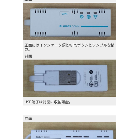
正面にはインジケータ類とWPSボタンとシンプルな構
成。
背面
USB端子は背面に収納可能。
前面