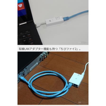
有線LANアダプター機能も持つ「ちびファイ2」。