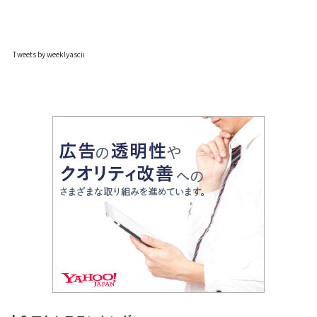
Tweets by weeklyascii