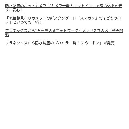
防水防塵のネットカメラ 『カメラ一発！アウトドア』で家の外を見守
り、安心！
「低価格見守りカメラ」の新スタンダード『スマカメ』で子どもやペ
ットといつでも一緒！
プラネックスから1万円を切るネットワークカメラ『スマカメ』発売開
始
プラネックスから防水防塵の『カメラ一発！ アウトドア』が発売