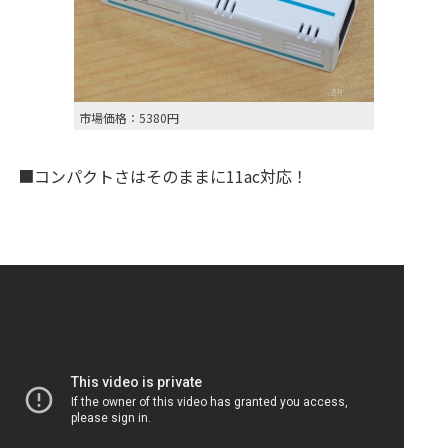
市場価格：5380円
■コンパクトさはそのままに11ac対応！