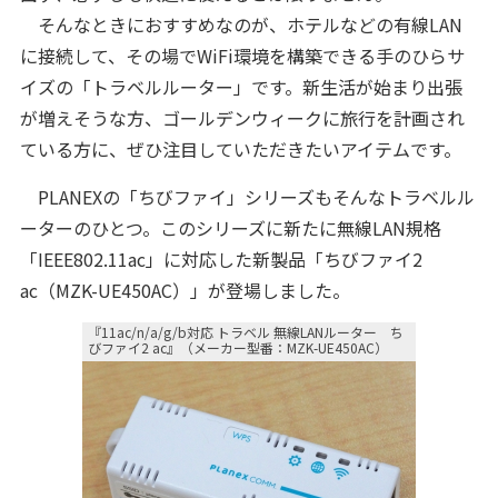
そんなときにおすすめなのが、ホテルなどの有線LAN
に接続して、その場でWiFi環境を構築できる手のひらサ
イズの「トラベルルーター」です。新生活が始まり出張
が増えそうな方、ゴールデンウィークに旅行を計画され
ている方に、ぜひ注目していただきたいアイテムです。
PLANEXの「ちびファイ」シリーズもそんなトラベルル
ーターのひとつ。このシリーズに新たに無線LAN規格
「IEEE802.11ac」に対応した新製品「ちびファイ2
ac（MZK-UE450AC）」が登場しました。
『11ac/n/a/g/b対応 トラベル 無線LANルーター ち
びファイ2 ac』（メーカー型番：MZK-UE450AC）