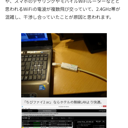
や、スマホのテザリングやモバイルWiFiルーターなどと
思われるWiFiの電波が複数飛び交っていて、2.4GHz帯が
混雑し、干渉し合っていたことが原因と思われます。
「ちびファイ2 ac」ならホテルの無線LANより快適。