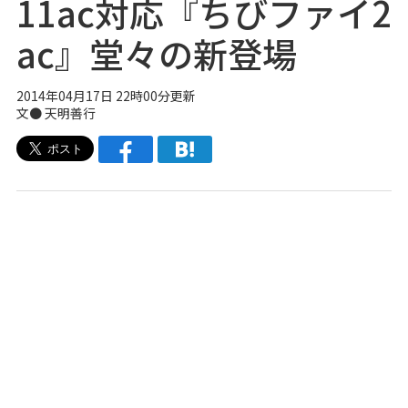
11ac対応『ちびファイ2
ac』堂々の新登場
2014年04月17日 22時00分更新
文● 天明善行