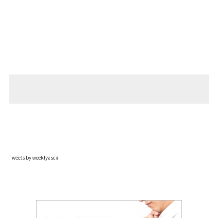
Tweets by weeklyascii