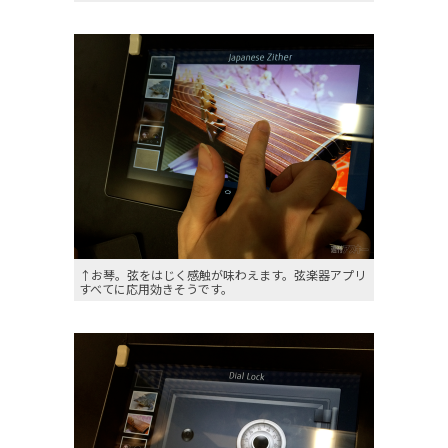
↑お琴。弦をはじく感触が味わえます。弦楽器アプリ
すべてに応用効きそうです。