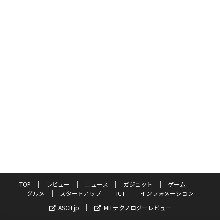
TOP
レビュー
ニュース
ガジェット
ゲーム
グルメ
スタートアップ
ICT
インフォメーション
ASCII.jp
MITテクノロジーレビュー