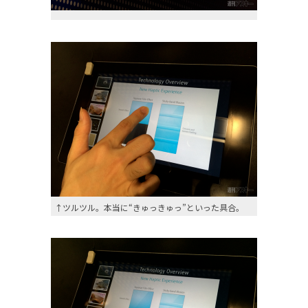
↑ツルツル。本当に“きゅっきゅっ”といった具合。