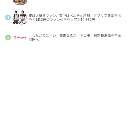
腰は大風量ファン、背中はペルチェ冷却。ダブルで身体を冷
やす1着2役のファン付きウェアが10,980円
「つながりにくい」改善なるか ドコモ、最新基地局を全国
展開へ