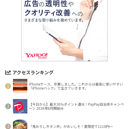
アクセスランキング
iPhoneケース、卒業しました。これからは最高に使いやすい
「iPhoneバック」で生きていきます。
【今日から】最大30％ポイント還元！PayPay自治体キャンペ
ーン 2026年8月開始分
「鬼おろし牛タン丼」がおいしそ！夏限定で1110円～