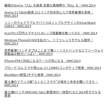
最強のXperia『Z2』を発表 安価な価格帯の『M2』も：MWC2014
Xperia Z2 Tablet発表 10.1インチ防水防じんで世界最薄を実現：
MWC2014
ソニーのウェアラブルデバイスはシンプルデザインのSmartBand
SWR10：MWC2014
Acerの1.5万円スマホとF1.8レンズ搭載機を触ってみた：MWC2014
Windows PhoneはOEMを拡大へ、リファレンスモデルも提供：
MWC2014
世界最薄7インチタブはここまで薄い！リストバンドなどファーウェイ
新製品は魅力いっぱい：MWC2014
iPhoneがNFC対応になるケースが気になる：MWC2014
ブロードコム スマホ用11ac 2×2 MIMOコンボチップ発表：MWC2014
BlackBerry新型2モデル発表：MWC2014
富士通のフランス版“らくらくスマホ”の現状と未来を聞いてきた：
MWC2014
富士通8インチARROWS Tabに新筐体の一体型PCなど2014冬モデルを
発表