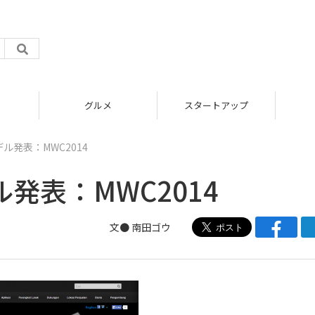
グルメ
スタートアップ
モデル発表：MWC2014
デル発表：MWC2014
文●
南田ゴウ