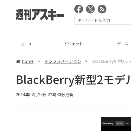
ニュース
ガジェット
ゲーム
home
>
インフォメーション
>
BlackBerry新型2
BlackBerry新型2モ
2014年02月25日 22時30分更新