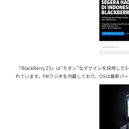
『BlackBerry Z3』は“モダン”なデザインを採
れています。FMラジオを内蔵しており、OSは最新バージョ