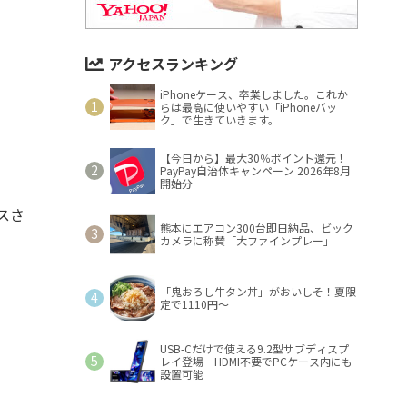
アクセスランキング
iPhoneケース、卒業しました。これか
らは最高に使いやすい「iPhoneバッ
ク」で生きていきます。
【今日から】最大30％ポイント還元！
PayPay自治体キャンペーン 2026年8月
開始分
スさ
熊本にエアコン300台即日納品、ビック
カメラに称賛「大ファインプレー」
「鬼おろし牛タン丼」がおいしそ！夏限
定で1110円～
USB-Cだけで使える9.2型サブディスプ
レイ登場 HDMI不要でPCケース内にも
設置可能