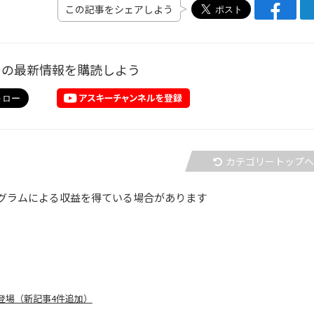
この記事をシェアしよう
ーの最新情報を購読しよう
カテゴリートップ
グラムによる収益を得ている場合があります
末続々登場（新記事4件追加）