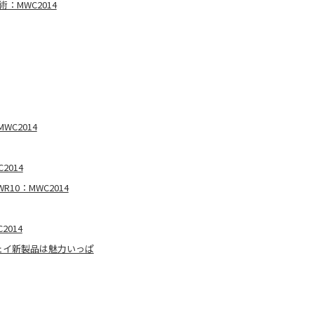
MWC2014
WC2014
2014
10：MWC2014
2014
ェイ新製品は魅力いっぱ