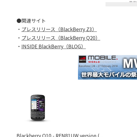
●関連サイト
・
プレスリリース（BlackBerry Z3）
・
プレスリリース（BlackBerry Q20）
・
INSIDE BlackBerry（BLOG）
Blackberry Q10 - RFN81UW version (...