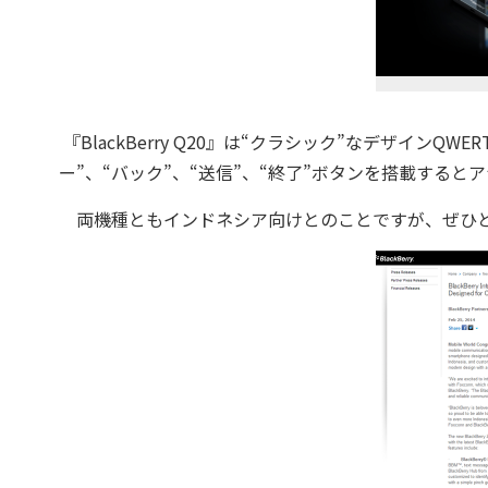
『BlackBerry Q20』は“クラシック”なデザインQ
ー”、“バック”、“送信”、“終了”ボタンを搭載すると
両機種ともインドネシア向けとのことですが、ぜひと