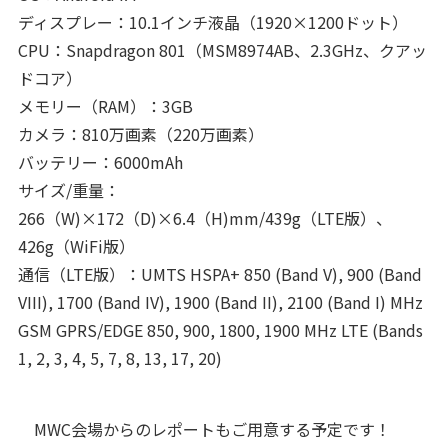
ディスプレー：10.1インチ液晶（1920×1200ドット）
CPU：Snapdragon 801（MSM8974AB、2.3GHz、クアッ
ドコア）
メモリー（RAM）：3GB
カメラ：810万画素（220万画素）
バッテリー：6000mAh
サイズ/重量：
266（W)×172（D)×6.4（H)mm/439g（LTE版）、
426g（WiFi版）
通信（LTE版）：UMTS HSPA+ 850 (Band V), 900 (Band
VIII), 1700 (Band IV), 1900 (Band II), 2100 (Band I) MHz
GSM GPRS/EDGE 850, 900, 1800, 1900 MHz LTE (Bands
1, 2, 3, 4, 5, 7, 8, 13, 17, 20)
MWC会場からのレポートもご用意する予定です！