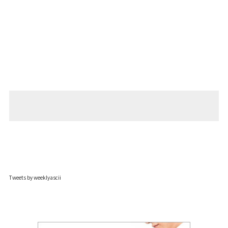
Tweets by weeklyascii