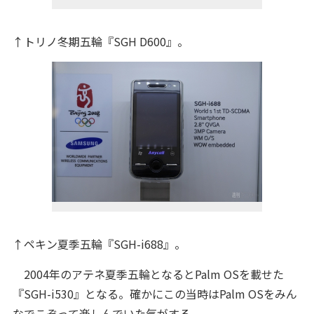
↑トリノ冬期五輪『SGH D600』。
↑ペキン夏季五輪『SGH-i688』。
2004年のアテネ夏季五輪となるとPalm OSを載せた
『SGH-i530』となる。確かにこの当時はPalm OSをみん
なでこぞって楽しんでいた気がする。