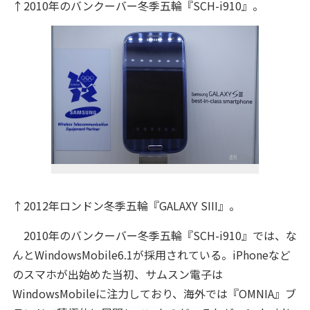
↑2010年のバンクーバー冬季五輪『SCH-i910』。
↑2012年ロンドン冬季五輪『GALAXY SIII』。
2010年のバンクーバー冬季五輪『SCH-i910』では、な
んとWindowsMobile6.1が採用されている。iPhoneなど
のスマホが出始めた当初、サムスン電子は
WindowsMobileに注力しており、海外では『OMNIA』ブ