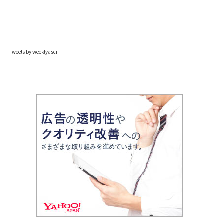
Tweets by weeklyascii