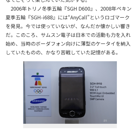
2006年トリノ冬季五輪『SGH D600』、2008年ペキン
夏季五輪『SGH-i688』には“AnyCall”というロゴマーク
を発見。今では使っていないが、なんだか懐かしい響き
だ。このころ、サムスン電子は日本での活動も力を入れ
始め、当時のボーダフォン向けに薄型のケータイを納入
していたものの、かなり苦戦していた記憶がある。