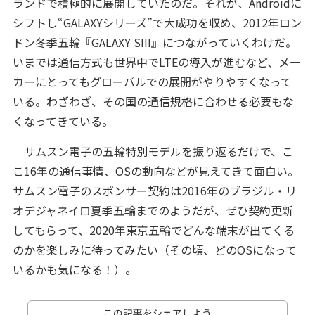
ランドで積極的に展開していたのだ。それが、Androidに
シフトし“GALAXYシリーズ”で大成功を収め、2012年ロン
ドン冬季五輪『GALAXY SIII』につながっていくわけだ。
いまでは通信方式も世界中でLTEの導入が進むなど、メー
カーにとってもグローバルでの展開がやりやすくなって
いる。わざわざ、その国の通信規格に合わせる必要もな
くなってきている。
サムスン電子の五輪特別モデルを振り返るだけで、こ
こ16年の通信事情、OSの動向などが見えてきて面白い。
サムスン電子のスポンサー契約は2016年のブラジル・リ
オデジャネイロ夏季五輪までのようだが、ぜひ契約更新
してもらって、2020年東京五輪でどんな端末が出てくる
のかを楽しみに待ってみたい（その頃、どのOSになって
いるかも気になる！）。
この記事をシェアしよう