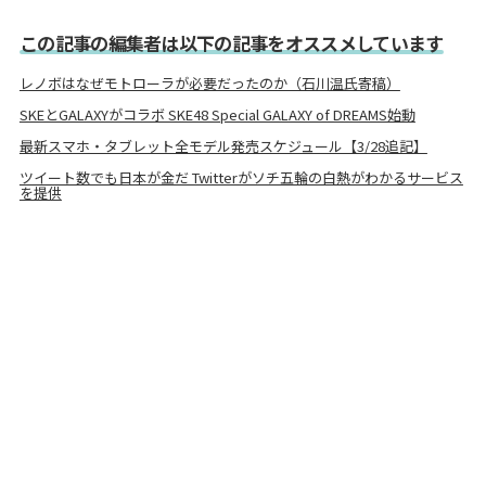
この記事の編集者は以下の記事をオススメしています
レノボはなぜモトローラが必要だったのか（石川温氏寄稿）
SKEとGALAXYがコラボ SKE48 Special GALAXY of DREAMS始動
最新スマホ・タブレット全モデル発売スケジュール【3/28追記】
ツイート数でも日本が金だ Twitterがソチ五輪の白熱がわかるサービス
を提供