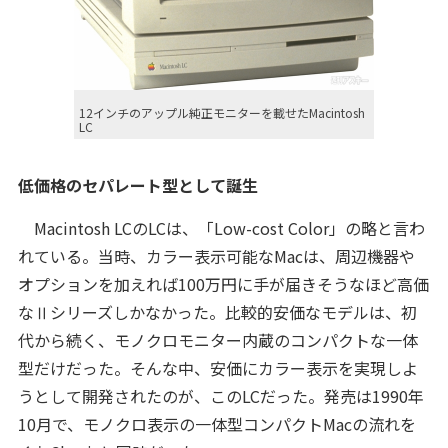
12インチのアップル純正モニターを載せたMacintosh
LC
低価格のセパレート型として誕生
Macintosh LCのLCは、「Low-cost Color」の略と言わ
れている。当時、カラー表示可能なMacは、周辺機器や
オプションを加えれば100万円に手が届きそうなほど高価
なⅡシリーズしかなかった。比較的安価なモデルは、初
代から続く、モノクロモニター内蔵のコンパクトな一体
型だけだった。そんな中、安価にカラー表示を実現しよ
うとして開発されたのが、このLCだった。発売は1990年
10月で、モノクロ表示の一体型コンパクトMacの流れを