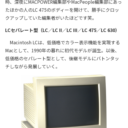
時、深夜にMACPOWER編集部やMacPeople編集部にあっ
たほかの人のLC 475のボディーを開けて、勝手にクロッ
クアップしていた編集者がいたほどです笑。
LCセパレート型（LC／LC II／LC III／LC 475／LC 630）
Macintosh LCは、低価格でカラー表示機能を実現する
Macとして、1990年の暮れに初代モデルが誕生。以後、
低価格のセパレート型として、後継モデルにバトンタッ
チしながら発展していく。