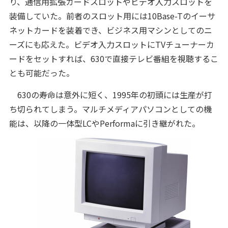
り、通信用拡張カードスロットやビデオ入力スロットを
装備していた。前者のスロット用には10Base-Tのイーサ
ネットカードを装着でき、ビジネス用マシンとしてのニ
ーズにも応えた。ビデオ入力スロットにTVチューナーカ
ードをセットすれば、630で直接テレビ番組を視聴するこ
とも可能だった。
630の寿命は意外に短く、1995年の初頭には生産が打
ち切られてしまう。マルチメディアパソコンとしての機
能は、以降の一体型LCやPerformaに引き継がれた。