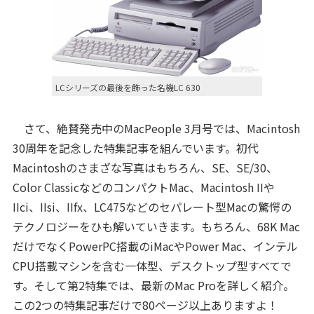
LCシリーズの最後を飾った名機LC 630
さて、絶賛発売中のMacPeople 3月号では、Macintosh
30周年を記念した特集記事を組んでいます。初代
Macintoshのさまざな写真はもちろん、SE、SE/30、
Color ClassicなどのコンパクトMac、Macintosh IIや
IIci、IIsi、IIfx、LC475などのセパレート型Macの驚愕の
テクノロジーをひも解いていきます。もちろん、68K Mac
だけでなくPowerPC搭載のiMacやPower Mac、インテル
CPU搭載マシンを含む一体型、デスクトップ型すべてで
す。そして第2特集では、最新のMac Proを詳しく紹介。
この2つの特集記事だけで80ページ以上ありますよ！