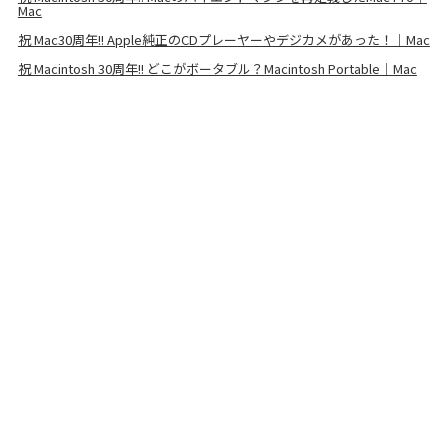
Mac
祝 Mac30周年!! Apple純正のCDプレーヤーやデジカメがあった！｜Mac
祝 Macintosh 30周年!! どこがボータブル？Macintosh Portable｜Mac