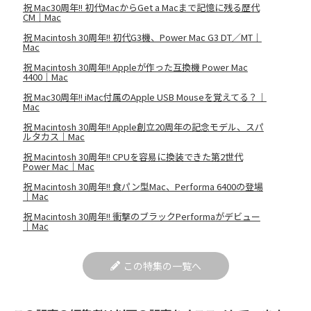
祝 Mac30周年!! 初代MacからGet a Macまで記憶に残る歴代
CM｜Mac
祝 Macintosh 30周年!! 初代G3機、Power Mac G3 DT／MT｜
Mac
祝 Macintosh 30周年!! Appleが作った互換機 Power Mac
4400｜Mac
祝 Mac30周年!! iMac付属のApple USB Mouseを覚えてる？｜
Mac
祝 Macintosh 30周年!! Apple創立20周年の記念モデル、スパ
ルタカス｜Mac
祝 Macintosh 30周年!! CPUを容易に換装できた第2世代
Power Mac｜Mac
祝 Macintosh 30周年!! 食パン型Mac、Performa 6400の登場
｜Mac
祝 Macintosh 30周年!! 衝撃のブラックPerformaがデビュー
｜Mac
この特集の一覧へ