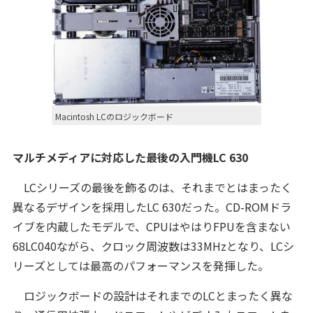
Macintosh LCのロジックボード
マルチメディアに対応した最後の入門機LC 630
LCシリーズの最後を飾るのは、それまでとはまったく
異なるデザインを採用したLC 630だった。CD-ROMドラ
イブを内蔵したモデルで、CPUはやはりFPUを含まない
68LC040ながら、クロック周波数は33MHzとなり、LCシ
リーズとしては最高のパフォーマンスを発揮した。
ロジックボードの設計はそれまでのLCとまったく異な