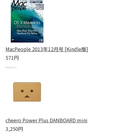
MacPeople 2013年12月号 [Kindle版]
571円
cheero Power Plus DANBOARD mini
3,250円