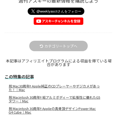
週刊アスキーの最新情報を購読しよう
カテゴリートップへ
本記事はアフィリエイトプログラムによる収益を得ている場
合があります
この特集の記事
祝 Mac30周年!! Apple純正のCDプレーヤーやデジカメがあっ
た！｜Mac
祝 Macintosh 30周年!! 総アルミボディーで拡張性に優れたG5
タワー｜Mac
祝 Macintosh 30周年!! Appleの真骨頂デザインPower Mac
G4 Cube｜Mac