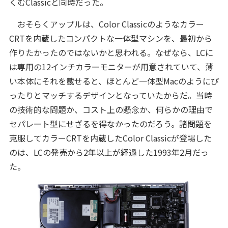
くむClassicと同時だった。
おそらくアップルは、Color Classicのようなカラー
CRTを内蔵したコンパクトな一体型マシンを、最初から
作りたかったのではないかと思われる。なぜなら、LCに
は専用の12インチカラーモニターが用意されていて、薄
い本体にそれを載せると、ほとんど一体型Macのようにぴ
ったりとマッチするデザインとなっていたからだ。当時
の技術的な問題か、コスト上の懸念か、何らかの理由で
セパレート型にせざるを得なかったのだろう。諸問題を
克服してカラーCRTを内蔵したColor Classicが登場した
のは、LCの発売から2年以上が経過した1993年2月だっ
た。