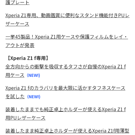
護プレート
Xperia Z1専用、動画鑑賞に便利なスタンド機能付きPUレ
ザーケース
一挙45製品！Xperia Z1用ケースや保護フィルムをレイ・
アウトが発表
【Xperia Z1 f専用】
全方向からの衝撃を吸収するタフさが自慢のXperia Z1 f
用ケース
（NEW!)
Xperia Z1 fのカラバリを最大限に活かすタフネスケース
を試した
（NEW!)
装着したままでも純正卓上ホルダーが使えるXperia Z1 f
用PUレザーケース
装着したまま純正卓上ホルダーが使えるXperia Z1f用薄型