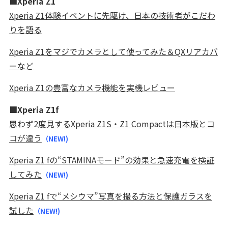
■Xperia Z1
Xperia Z1体験イベントに先駆け、日本の技術者がこだわ
りを語る
Xperia Z1をマジでカメラとして使ってみた＆QXリアカバ
ーなど
Xperia Z1の豊富なカメラ機能を実機レビュー
■Xperia Z1f
思わず2度見するXperia Z1S・Z1 Compactは日本版とコ
コが違う
（NEW!)
Xperia Z1 fの“STAMINAモード”の効果と急速充電を検証
してみた
（NEW!)
Xperia Z1 fで“メシウマ”写真を撮る方法と保護ガラスを
試した
（NEW!)