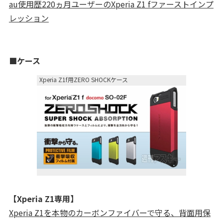
au使用歴220ヵ月ユーザーのXperia Z1 fファーストインプ
レッション
■ケース
Xperia Z1f用ZERO SHOCKケース
【Xperia Z1専用】
Xperia Z1を本物のカーボンファイバーで守る、背面用保