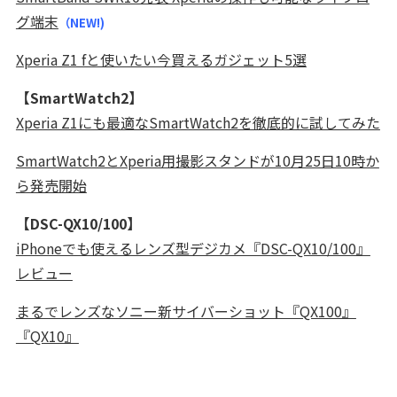
グ端末
（NEW!)
Xperia Z1 fと使いたい今買えるガジェット5選
【SmartWatch2】
Xperia Z1にも最適なSmartWatch2を徹底的に試してみた
SmartWatch2とXperia用撮影スタンドが10月25日10時か
ら発売開始
【DSC-QX10/100】
iPhoneでも使えるレンズ型デジカメ『DSC-QX10/100』
レビュー
まるでレンズなソニー新サイバーショット『QX100』
『QX10』