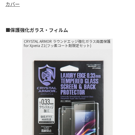
カバー
■保護強化ガラス・フィルム
CRYSTAL ARMOR ラウンドエッジ強化ガラス両面保護
for Xperia Z1(フッ素コート剤限定セット)