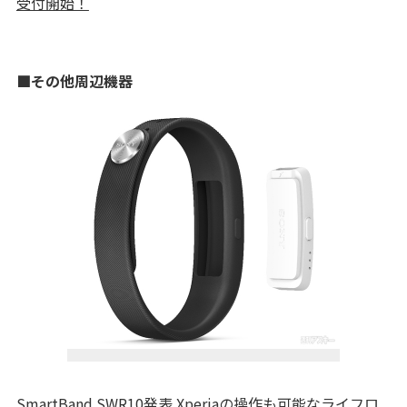
受付開始！
■その他周辺機器
SmartBand SWR10発表 Xperiaの操作も可能なライフロ