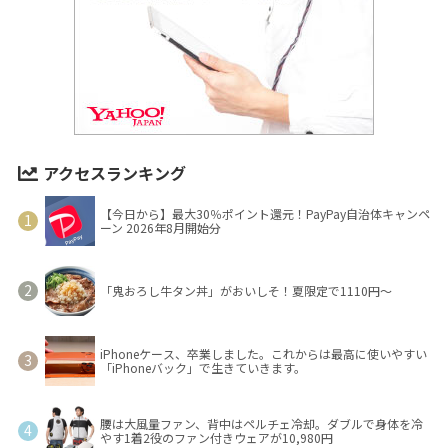
アクセスランキング
【今日から】最大30％ポイント還元！PayPay自治体キャンペ
ーン 2026年8月開始分
「鬼おろし牛タン丼」がおいしそ！夏限定で1110円～
iPhoneケース、卒業しました。これからは最高に使いやすい
「iPhoneバック」で生きていきます。
腰は大風量ファン、背中はペルチェ冷却。ダブルで身体を冷
やす1着2役のファン付きウェアが10,980円