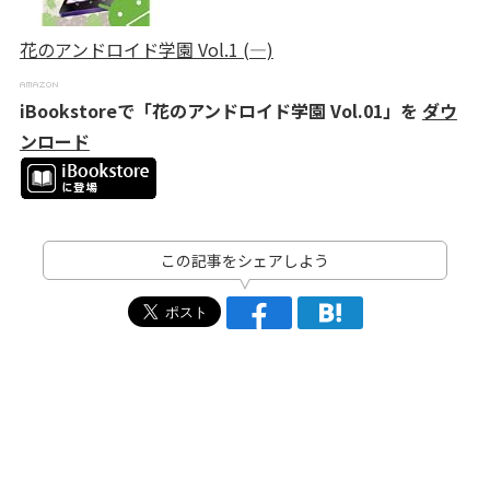
花のアンドロイド学園 Vol.1 (―)
iBookstoreで「花のアンドロイド学園 Vol.01」を
ダウ
ンロード
この記事をシェアしよう