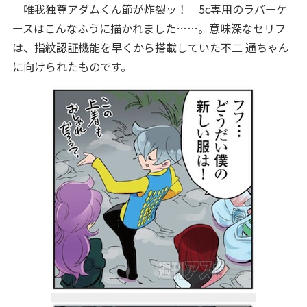
唯我独尊アダムくん節が炸裂ッ！ 5c専用のラバーケ
ースはこんなふうに描かれました……。意味深なセリフ
は、指紋認証機能を早くから搭載していた不二 通ちゃん
に向けられたものです。