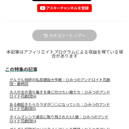
カテゴリートップへ
本記事はアフィリエイトプログラムによる収益を得ている場
合があります
この特集の記事
グルグル総帥の私邸建設大作戦：ひみつのアンドロイド花劇
団・最終回
大人の女の落ち着きを身に付けたい娘たち：ひみつのアンド
ロイド花劇団56
ある朝起きたらカラダが○○になっていた：ひみつのアンド
ロイド花劇団55
タイムマシンで過去に取り残された3人娘：ひみつのアンド
ロイド花劇団54