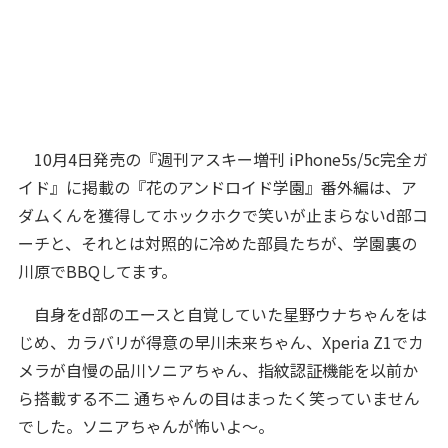
10月4日発売の『
週刊アスキー増刊 iPhone5s/5c完全ガ
イド』に掲載の『花のアンドロイド学園』番外編は、ア
ダムくんを獲得してホックホクで笑いが止まらないd部コ
ーチと、それとは対照的に冷めた部員たちが、学園裏の
川原でBBQしてます。
自身をd部のエースと自覚していた星野ウナちゃんをは
じめ、カラバリが得意の早川未来ちゃん、Xperia Z1でカ
メラが自慢の品川ソニアちゃん、指紋認証機能を以前か
ら搭載する不二 通ちゃんの目はまったく笑っていません
でした。ソニアちゃんが怖いよ〜。