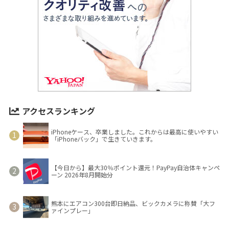
アクセスランキング
iPhoneケース、卒業しました。これからは最高に使いやすい
「iPhoneバック」で生きていきます。
【今日から】最大30％ポイント還元！PayPay自治体キャンペ
ーン 2026年8月開始分
熊本にエアコン300台即日納品、ビックカメラに称賛「大フ
ァインプレー」