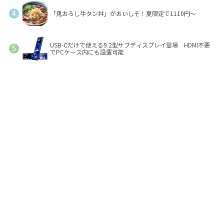
「鬼おろし牛タン丼」がおいしそ！夏限定で1110円～
USB-Cだけで使える9.2型サブディスプレイ登場 HDMI不要
でPCケース内にも設置可能