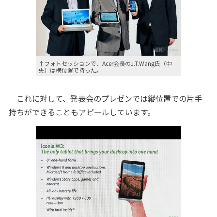
↑フォトセッションで、Acer会長のJ.T.Wang氏（中
央）は横位置で持った。
これに対して、発表会のプレゼンでは縦位置での片手
持ちができることもアピールしています。