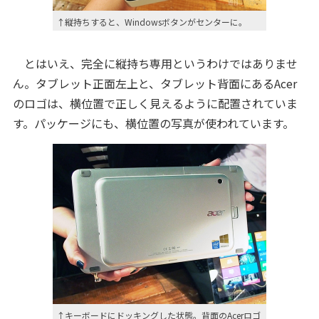
↑縦持ちすると、Windowsボタンがセンターに。
とはいえ、完全に縦持ち専用というわけではありませ
ん。タブレット正面左上と、タブレット背面にあるAcer
のロゴは、横位置で正しく見えるように配置されていま
す。パッケージにも、横位置の写真が使われています。
↑キーボードにドッキングした状態。背面のAcerロゴ