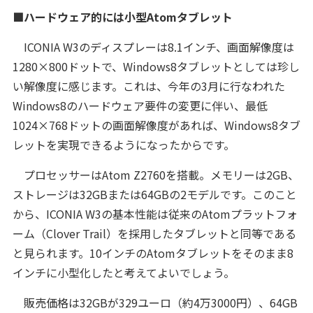
■ハードウェア的には小型Atomタブレット
ICONIA W3のディスプレーは8.1インチ、画面解像度は
1280×800ドットで、Windows8タブレットとしては珍し
い解像度に感じます。これは、今年の3月に行なわれた
Windows8のハードウェア要件の変更に伴い、最低
1024×768ドットの画面解像度があれば、Windows8タブ
レットを実現できるようになったからです。
プロセッサーはAtom Z2760を搭載。メモリーは2GB、
ストレージは32GBまたは64GBの2モデルです。このこと
から、ICONIA W3の基本性能は従来のAtomプラットフォ
ーム（Clover Trail）を採用したタブレットと同等である
と見られます。10インチのAtomタブレットをそのまま8
インチに小型化したと考えてよいでしょう。
販売価格は32GBが329ユーロ（約4万3000円）、64GB