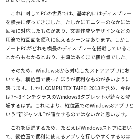
これに対してPCの世界では、基本的にはディスプレー
を横長に使ってきました。たしかにモニターのなかには
回転に対応したものがあり、文書作成やデザインなどの
用途で縦画面を便利に使えるシーンはあります。しかし
ノートPCがどれも横長のディスプレーを搭載しているこ
とからもわかるとおり、主流はあくまで横位置でした。
そのため、Windows8から対応したストアアプリにお
いても、横位置で使ったほうが便利なものが多いように
感じます。しかしCOMPUTEX TAIPEI 2013を含め、今後
は7～8インチクラスのWindows8タブレットが続々と登
場するはず。これにより、縦位置でのWindows8アプリと
いう“新ジャンル”が確立するのではないかと思います。
これを促進するため、たとえばWindowsストアにおい
て、縦位置で便利に使えるアプリを探しやすくするのは