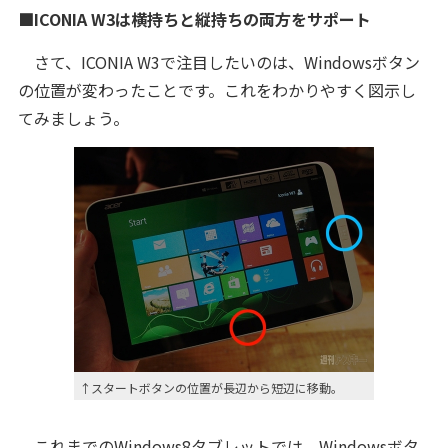
■ICONIA W3は横持ちと縦持ちの両方をサポート
さて、ICONIA W3で注目したいのは、Windowsボタン
の位置が変わったことです。これをわかりやすく図示し
てみましょう。
↑スタートボタンの位置が長辺から短辺に移動。
これまでのWindows8タブレットでは、Windowsボタ