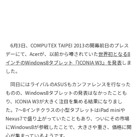
6月3日、COMPUTEX TAIPEI 2013の開幕前日のプレス
デーにて、Acerが、以前から噂されていた
世界初となる8
インチのWindows8タブレット『ICONIA W3』を発表
しま
した。
同日にはライバルのASUSもカンファレンスを行なった
ものの、Windows8タブレットの発表はなかったことも
り、ICONIA W3が大きく注目を集める結果になりまし
た。7～8インチクラスの小型タブレットはiPad miniや
Nexus7で盛り上がっていたこともあり、ついにその市場
にWindows8が参戦したことで、大きさや重さ、価格に関
心が集まっているようです。