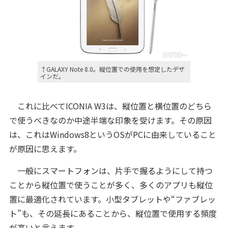
↑GALAXY Note 8.0。縦位置での使用を想定したデザ
インだ。
これに比べてICONIA W3は、縦位置と横位置のどちら
で使うべきなのか中途半端な印象を受けます。その原因
は、これはWindows8というOSがPCに由来していること
が原因に思えます。
一般にスマートフォンは、片手で握るようにして持つ
ことから縦位置で使うことが多く、多くのアプリも縦位
置に最適化されています。小型タブレットや“ファブレッ
ト”も、その延長にあることから、縦位置で使用する頻度
が高いと言えます。