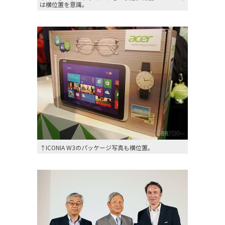
は横位置を意識。
↑ICONIA W3のパッケージ写真も横位置。