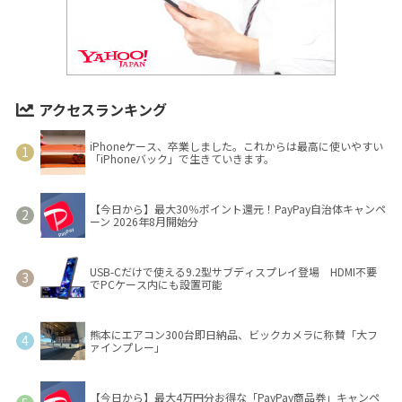
アクセスランキング
iPhoneケース、卒業しました。これからは最高に使いやすい
「iPhoneバック」で生きていきます。
【今日から】最大30％ポイント還元！PayPay自治体キャンペ
ーン 2026年8月開始分
USB-Cだけで使える9.2型サブディスプレイ登場 HDMI不要
でPCケース内にも設置可能
熊本にエアコン300台即日納品、ビックカメラに称賛「大フ
ァインプレー」
【今日から】最大4万円分お得な「PayPay商品券」キャンペ