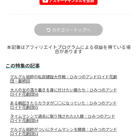
カテゴリートップへ
本記事はアフィリエイトプログラムによる収益を得ている場
合があります
この特集の記事
グルグル総帥の私邸建設大作戦：ひみつのアンドロイド花劇
団・最終回
大人の女の落ち着きを身に付けたい娘たち：ひみつのアンド
ロイド花劇団56
ある朝起きたらカラダが○○になっていた：ひみつのアンド
ロイド花劇団55
タイムマシンで過去に取り残された3人娘：ひみつのアンド
ロイド花劇団54
グルグル総帥がついにタイムマシンを開発：ひみつのアンド
ロイド花劇団53