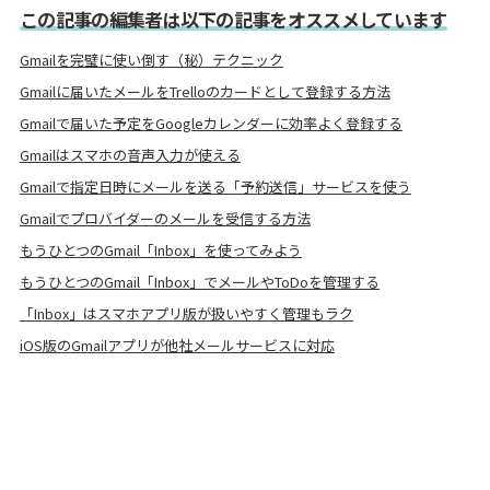
この記事の編集者は以下の記事をオススメしています
Gmailを完璧に使い倒す（秘）テクニック
Gmailに届いたメールをTrelloのカードとして登録する方法
Gmailで届いた予定をGoogleカレンダーに効率よく登録する
Gmailはスマホの音声入力が使える
Gmailで指定日時にメールを送る「予約送信」サービスを使う
Gmailでプロバイダーのメールを受信する方法
もうひとつのGmail「Inbox」を使ってみよう
もうひとつのGmail「Inbox」でメールやToDoを管理する
「Inbox」はスマホアプリ版が扱いやすく管理もラク
iOS版のGmailアプリが他社メールサービスに対応