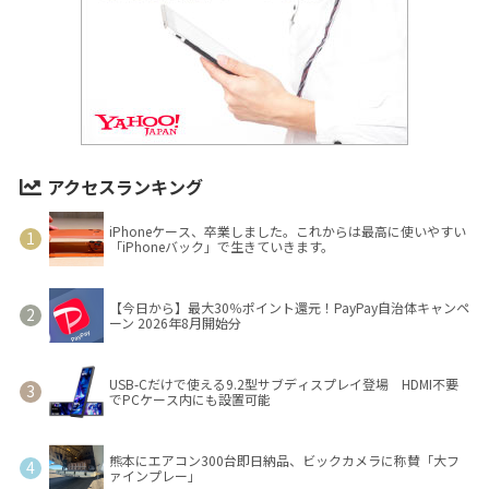
アクセスランキング
iPhoneケース、卒業しました。これからは最高に使いやすい
「iPhoneバック」で生きていきます。
【今日から】最大30％ポイント還元！PayPay自治体キャンペ
ーン 2026年8月開始分
USB-Cだけで使える9.2型サブディスプレイ登場 HDMI不要
でPCケース内にも設置可能
熊本にエアコン300台即日納品、ビックカメラに称賛「大フ
ァインプレー」