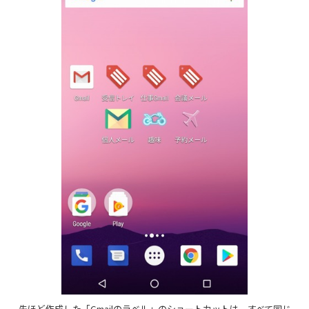
先ほど作成した「Gmailのラベル」のショートカットは、すべて同じ