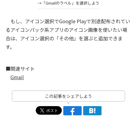
→「Gmailのラベル」を選択しよう
もし、アイコン選択でGoogle Playで別途配布されてい
るアイコンパック系アプリのアイコン画像を使いたい場
合は、アイコン選択の「その他」を選ぶと追加できま
す。
■関連サイト
Gmail
この記事をシェアしよう