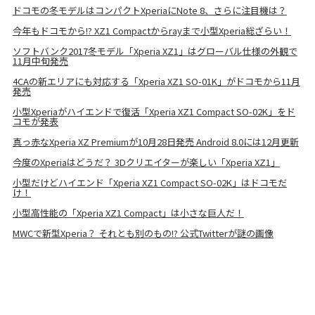
ドコモの冬モデルはコンパクトXperiaにNote 8、さらに注目機は？
今年もドコモから!? XZ1 Compactからrayまで小型Xperia総ざらい！
ソフトバンク2017冬モデル「Xperia XZ1」はグローバル仕様の外観で
11月中旬発売
4CAの新エリアにも対応する「Xperia XZ1 SO-01K」がドコモから11月
発売
小型Xperiaがハイエンドで復活「Xperia XZ1 Compact SO-02K」をド
コモが発表
真っ赤なXperia XZ Premiumが10月28日発売 Android 8.0には12月更新
今度のXperiaはどうだ？ 3Dクリエイターが楽しい「Xperia XZ1」
小型だけどハイエンド「Xperia XZ1 Compact SO-02K」はドコモだ
け！
小型高性能の「Xperia XZ1 Compact」は小さな巨人だ！
MWCで新型Xperia？ それとも別のもの!? 公式Twitterが謎の画像