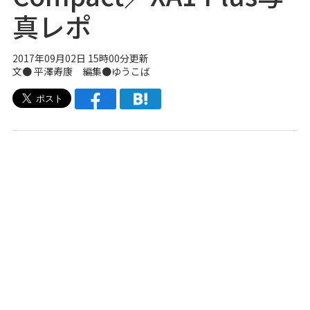
真レポ
2017年09月02日 15時00分更新
文● 平澤寿康 編集●
ゆうこば