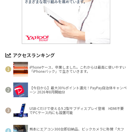
アクセスランキング
iPhoneケース、卒業しました。これからは最高に使いやすい
「iPhoneバック」で生きていきます。
【今日から】最大30％ポイント還元！PayPay自治体キャンペ
ーン 2026年8月開始分
USB-Cだけで使える9.2型サブディスプレイ登場 HDMI不要
でPCケース内にも設置可能
熊本にエアコン300台即日納品、ビックカメラに称賛「大フ