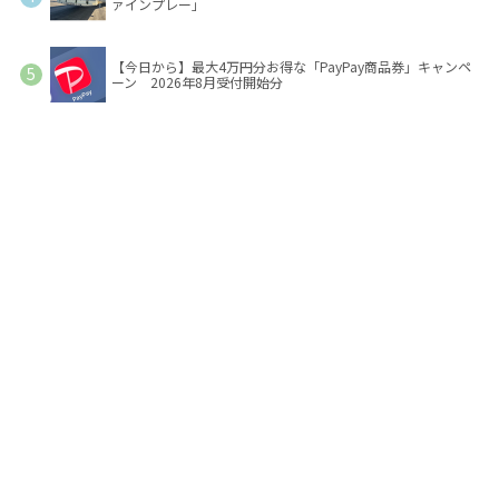
ァインプレー」
【今日から】最大4万円分お得な「PayPay商品券」キャンペ
ーン 2026年8月受付開始分