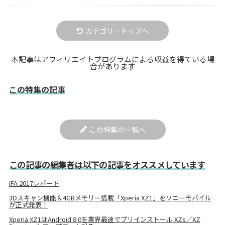
カテゴリートップへ
本記事はアフィリエイトプログラムによる収益を得ている場
合があります
この特集の記事
この特集の一覧へ
この記事の編集者は以下の記事をオススメしています
IFA 2017レポート
3Dスキャン機能＆4GBメモリー搭載「Xperia XZ1」をソニーモバイル
が正式発表！
Xperia XZ1はAndroid 8.0を業界最速でプリインストール XZs／XZ