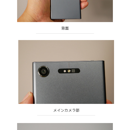
背面
メインカメラ部