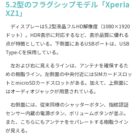
5.2型のフラグシップモデル「Xperia
XZ1」
ディスプレーは5.2型液晶フルHD解像度（1080×1920
ドット）。HDR表示に対応するなど、表示品質に優れる
点が特徴としている。下側面にあるUSBポートは、USB
Type-Cを採用している。
左および右に見えるラインは、アンテナを確保するた
めの樹脂ライン。左側面の中央付近にはSIMカードスロッ
トとmicroSDカードスロットがある。加えて、上側面に
はオーディオジャックが用意されている。
右側面には、従来同様のシャッターボタン、指紋認証
センサー内蔵の電源ボタン、ボリュームボタンが並ぶ。
また、こちらにもアンテナをセパレートする樹脂ライン
が見える。