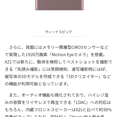
ヴィーナスピンク
さらに、背面にはメモリー積層型CMOSセンサーなど
で実現した1920万画素「Motion Eyeカメラ」を搭載。
XZ1では新たに、動体を検知してベストショットを撮影で
きる「先読み撮影」には笑顔検知、連写撮影時にはAF、
被写体の3Dモデルを作成できる「3Dクリエイター」など
の機能が利用可能となっています。
また、オーディオ機能も強化されており、ハイレゾ並
みの音質をワイヤレスで再生できる「LDAC」への対応は
もちろん、内蔵フロントスピーカーはXZsと比べて約50％
音量がアップしており、同社曰く「Xperia史上最大音