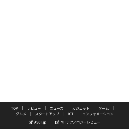
TOP
レビュー
ニュース
ガジェット
ゲーム
グルメ
スタートアップ
ICT
インフォメーション
ASCII.jp
MITテクノロジーレビュー