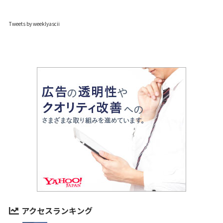
Tweets by weeklyascii
アクセスランキング