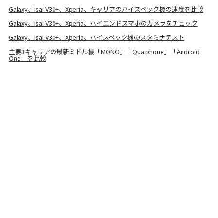
Galaxy、isai V30+、Xperia、キャリアのハイスペック機の速度を比較
Galaxy、isai V30+、Xperia、ハイエンドスマホのカメラをチェック
Galaxy、isai V30+、Xperia、ハイスペック機のスタミナテスト
主要3キャリアの最新ミドル機「MONO」「Qua phone」「Android
One」を比較