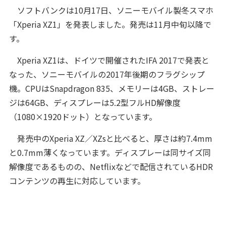
ソフトバンクは10月17日、ソニーモバイル製冬スマホ
「Xperia XZ1」を発表しました。発売は11月中旬以降で
す。
Xperia XZ1は、ドイツで開催されたIFA 2017で発表と
なった、ソニーモバイルの2017年後期のフラグシップ
機。CPUはSnapdragon 835、メモリーは4GB、ストレー
ジは64GB、ディスプレーは5.2型フルHD解像度
（1080×1920ドット）となっています。
発売中のXperia XZ／XZsと比べると、厚さは約7.4mm
と0.7mm薄くなっています。ディスプレーは同サイズ同
解像度であるものの、Netflixなどで配信されているHDR
コンテンツの再生に対応しています。