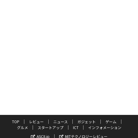
TOP
レビュー
ニュース
ガジェット
ゲーム
グルメ
スタートアップ
ICT
インフォメーション
ASCII.jp
MITテクノロジーレビュー