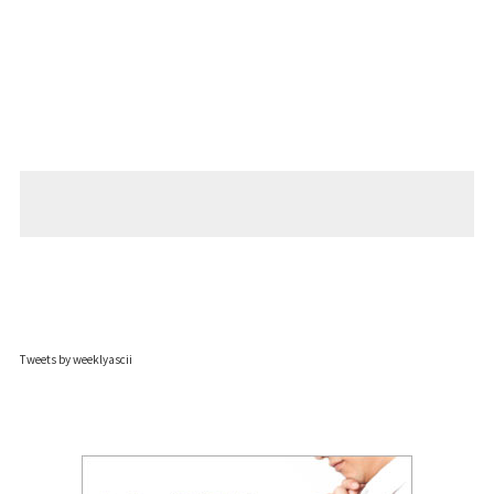
Tweets by weeklyascii