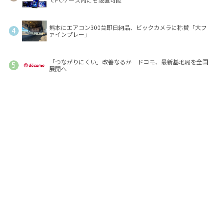
熊本にエアコン300台即日納品、ビックカメラに称賛「大フ
ァインプレー」
「つながりにくい」改善なるか ドコモ、最新基地局を全国
展開へ