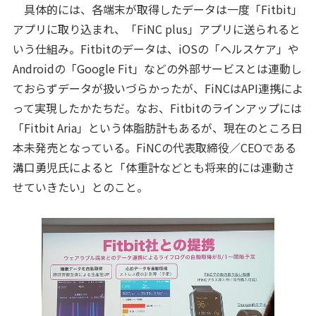
具体的には、各端末が取得したデータは一度「Fitbit」
アプリに取り込まれ、「FiNC plus」アプリに送られると
いう仕組み。Fitbitのデータは、iOSの「ヘルスケア」や
Androidの「Google Fit」などの外部サービスとは連動し
ておらずデータが扱いづらかったが、FiNCはAPI連携によ
って実現したかたちだ。なお、Fitbitのラインアップには
「Fitbit Aria」という体脂肪計もあるが、現在のところ日
本未発売となっている。FiNCの代表取締役／CEOである
溝口勇児氏によると「体重計などとも将来的には連動さ
せていきたい」とのこと。