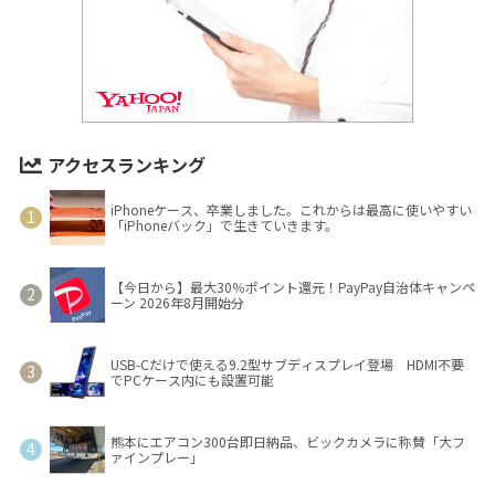
アクセスランキング
iPhoneケース、卒業しました。これからは最高に使いやすい
「iPhoneバック」で生きていきます。
【今日から】最大30％ポイント還元！PayPay自治体キャンペ
ーン 2026年8月開始分
USB-Cだけで使える9.2型サブディスプレイ登場 HDMI不要
でPCケース内にも設置可能
熊本にエアコン300台即日納品、ビックカメラに称賛「大フ
ァインプレー」