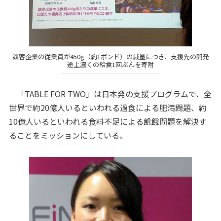
顧客企業の従業員が450g（約1ポンド）の減量につき、支援先の開発
途上濃くの給食1回ぶんを寄附
「TABLE FOR TWO」は日本発の支援プログラムで、全
世界で約20億人いるといわれる過食による肥満問題、約
10億人いるといわれる食料不足による飢餓問題を解決す
ることをミッションにしている。