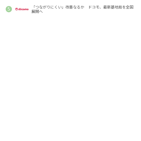
「つながりにくい」改善なるか ドコモ、最新基地局を全国
展開へ