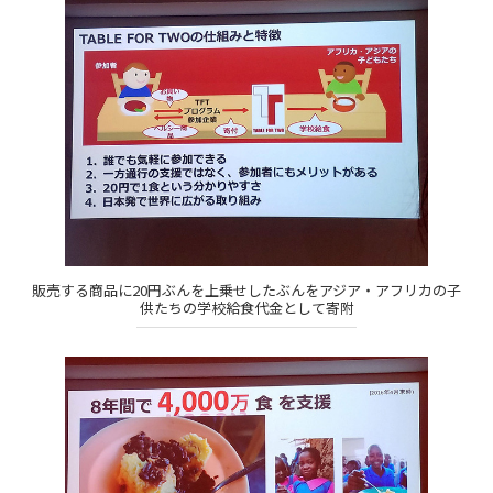
販売する商品に20円ぶんを上乗せしたぶんをアジア・アフリカの子
供たちの学校給食代金として寄附